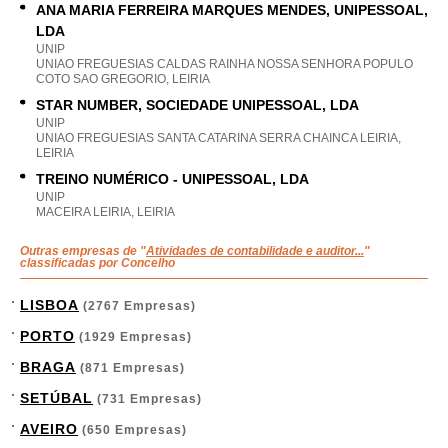
ANA MARIA FERREIRA MARQUES MENDES, UNIPESSOAL,
LDA
UNIP
UNIAO FREGUESIAS CALDAS RAINHA NOSSA SENHORA POPULO
COTO SAO GREGORIO, LEIRIA
STAR NUMBER, SOCIEDADE UNIPESSOAL, LDA
UNIP
UNIAO FREGUESIAS SANTA CATARINA SERRA CHAINCA LEIRIA,
LEIRIA
TREINO NUMÉRICO - UNIPESSOAL, LDA
UNIP
MACEIRA LEIRIA, LEIRIA
Outras empresas de "
Atividades de contabilidade e auditor...
"
classificadas por Concelho
LISBOA
(2767 Empresas)
PORTO
(1929 Empresas)
BRAGA
(871 Empresas)
SETÚBAL
(731 Empresas)
AVEIRO
(650 Empresas)