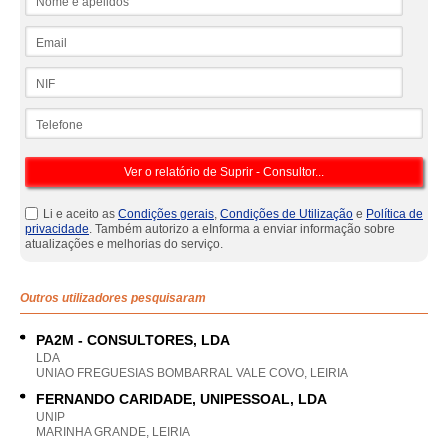
Email
NIF
Telefone
Li e aceito as
Condições gerais
,
Condições de Utilização
e
Política de
privacidade
. Também autorizo a eInforma a enviar informação sobre
atualizações e melhorias do serviço.
Outros utilizadores pesquisaram
PA2M - CONSULTORES, LDA
LDA
UNIAO FREGUESIAS BOMBARRAL VALE COVO, LEIRIA
FERNANDO CARIDADE, UNIPESSOAL, LDA
UNIP
MARINHA GRANDE, LEIRIA