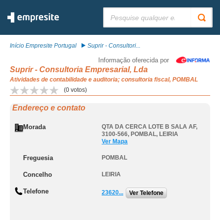
Pesquisar:
Início Empresite Portugal
Suprir - Consultori...
Informação oferecida por
Suprir - Consultoria Empresarial, Lda
Atividades de contabilidade e auditoria; consultoria fiscal, POMBAL
(
0
votos)
Endereço e contato
Morada
QTA DA CERCA LOTE B SALA AF,
3100-566
,
POMBAL
,
LEIRIA
Ver Mapa
Freguesia
POMBAL
Concelho
LEIRIA
Telefone
23620...
Ver Telefone