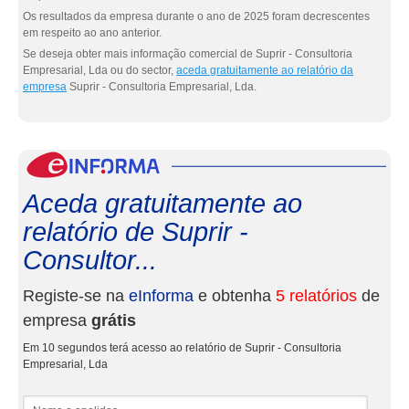
Os resultados da empresa durante o ano de 2025 foram decrescentes
em respeito ao ano anterior.
Se deseja obter mais informação comercial de Suprir - Consultoria
Empresarial, Lda ou do sector,
aceda gratuitamente ao relatório da
empresa
Suprir - Consultoria Empresarial, Lda.
eInf
Aceda gratuitamente ao
relatório de Suprir -
Consultor...
Registe-se na
eInforma
e obtenha
5 relatórios
de
empresa
grátis
Em 10 segundos terá acesso ao relatório de Suprir - Consultoria
Empresarial, Lda
Nome e apelidos