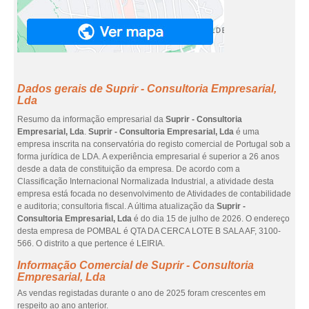
Dados gerais de Suprir - Consultoria Empresarial,
Lda
Resumo da informação empresarial da
Suprir - Consultoria
Empresarial, Lda
.
Suprir - Consultoria Empresarial, Lda
é uma
empresa inscrita na conservatória do registo comercial de Portugal sob a
forma jurídica de LDA. A experiência empresarial é superior a 26 anos
desde a data de constituição da empresa. De acordo com a
Classificação Internacional Normalizada Industrial, a atividade desta
empresa está focada no desenvolvimento de Atividades de contabilidade
e auditoria; consultoria fiscal. A última atualização da
Suprir -
Consultoria Empresarial, Lda
é do dia 15 de julho de 2026. O endereço
desta empresa de POMBAL é QTA DA CERCA LOTE B SALA AF, 3100-
566. O distrito a que pertence é LEIRIA.
Informação Comercial de Suprir - Consultoria
Empresarial, Lda
As vendas registadas durante o ano de 2025 foram crescentes em
respeito ao ano anterior.