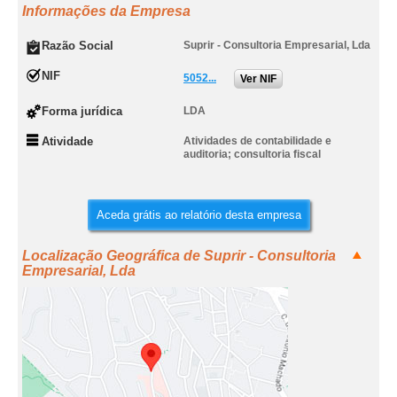
Informações da Empresa
Razão Social
Suprir - Consultoria Empresarial, Lda
NIF
5052...
Ver NIF
Forma jurídica
LDA
Atividade
Atividades de contabilidade e
auditoria; consultoria fiscal
Aceda grátis ao relatório desta empresa
Localização Geográfica de Suprir - Consultoria
Empresarial, Lda