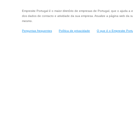
Empresite Portugal é o maior diretório de empresas de Portugal, que o ajuda a e
dos dados de contacto e atividade da sua empresa. Atualize a página web da su
mesmo.
Perguntas frequentes
Política de privacidade
O que é o Empresite Port