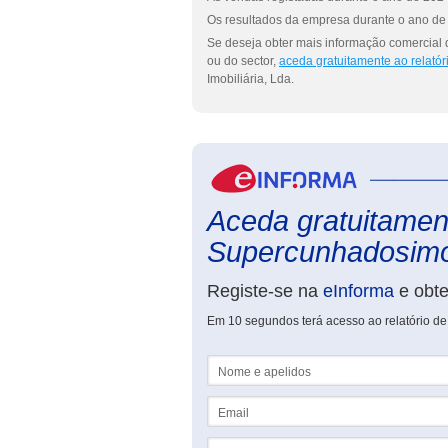
Os resultados da empresa durante o ano de 
Se deseja obter mais informação comercial
ou do sector,
aceda gratuitamente ao relató
Imobiliária, Lda.
Aceda gratuitament
Supercunhadosimo 
Registe-se na
eInforma
e obt
Em 10 segundos terá acesso ao relatório d
Nome e apelidos
Email
NIF