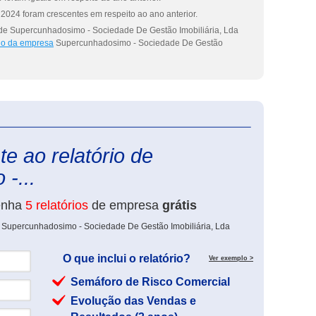
2024 foram crescentes em respeito ao ano anterior.
 de Supercunhadosimo - Sociedade De Gestão Imobiliária, Lda
rio da empresa
Supercunhadosimo - Sociedade De Gestão
eInforma
e ao relatório de
-...
enha
5 relatórios
de empresa
grátis
e Supercunhadosimo - Sociedade De Gestão Imobiliária, Lda
O que inclui o relatório?
Ver exemplo >
Semáforo de Risco Comercial
Evolução das Vendas e