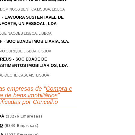
DOMINGOS BENFICA LISBOA, LISBOA
 - LAVOURA SUSTENTÁVEL DE
FORTE, UNIPESSOAL, LDA
P
QUE NACOES LISBOA, LISBOA
F - SOCIEDADE IMOBILIÁRIA, S.A.
PO OURIQUE LISBOA, LISBOA
REUS - SOCIEDADE DE
ESTIMENTOS IMOBILIÁRIOS, LDA
ABIDECHE CASCAIS, LISBOA
as empresas de "
Compra e
a de bens imobiliários
"
sificadas por Concelho
OA
(13276 Empresas)
O
(6840 Empresas)
GA