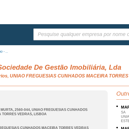
Pesquisar:
- ...
ociedade De Gestão Imobiliária, Lda
iliários, UNIAO FREGUESIAS CUNHADOS MACEIRA TORRE
Outr
MAR
 MURTA, 2560-044
,
UNIAO FREGUESIAS CUNHADOS
SA
A TORRES VEDRAS
,
LISBOA
UNI
EST
FREGUESIAS CUNHADOS MACEIRA TORRES VEDRAS
MAR