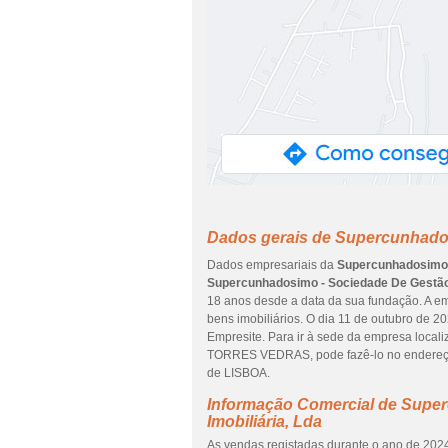
Dados gerais de Supercunhados
Dados empresariais da
Supercunhadosimo -
Supercunhadosimo - Sociedade De Gestão 
18 anos desde a data da sua fundação. A e
bens imobiliários. O dia 11 de outubro de 
Empresite. Para ir à sede da empresa l
TORRES VEDRAS, pode fazê-lo no endereço
de LISBOA.
Informação Comercial de Supe
Imobiliária, Lda
As vendas registadas durante o ano de 2024 