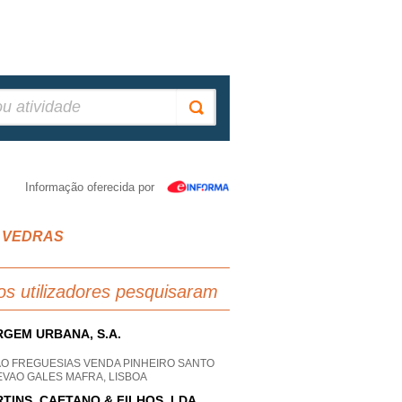
Informação oferecida por
S VEDRAS
os utilizadores pesquisaram
GEM URBANA, S.A.
AO FREGUESIAS VENDA PINHEIRO SANTO
EVAO GALES MAFRA, LISBOA
TINS, CAETANO & FILHOS, LDA