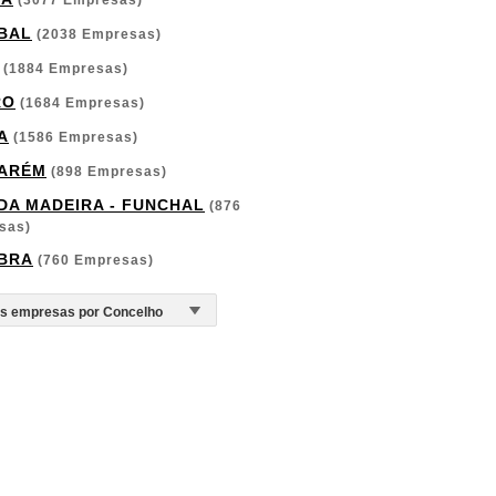
(3077 Empresas)
BAL
(2038 Empresas)
(1884 Empresas)
RO
(1684 Empresas)
A
(1586 Empresas)
ARÉM
(898 Empresas)
 DA MADEIRA - FUNCHAL
(876
sas)
BRA
(760 Empresas)