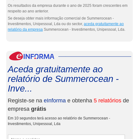
Os resultados da empresa durante o ano de 2025 foram crescentes em
respeito ao ano anterior.
Se deseja obter mais informação comercial de Summerocean -
Investimentos, Unipessoal, Lda ou do sector,
aceda gratuitamente ao
relatório da empresa
Summerocean - Investimentos, Unipessoal, Lda.
eInf
Aceda gratuitamente ao
relatório de Summerocean -
Inve...
Registe-se na
eInforma
e obtenha
5 relatórios
de
empresa
grátis
Em 10 segundos terá acesso ao relatório de Summerocean -
Investimentos, Unipessoal, Lda
Nome e apelidos