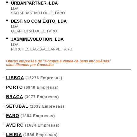
URBANPARTNER, LDA
LDA
SAO SEBASTIAO LOULE, FARO
DESTINO COM ÊXITO, LDA
LDA
QUARTEIRA LOULE, FARO
JASMINEVOLUTION, LDA
LDA
PORCHES LAGOA ALGARVE, FARO
Outras empresas de "
Compra e venda de bens imobiliários
"
classificadas por Concelho
LISBOA
(13276 Empresas)
PORTO
(6840 Empresas)
BRAGA
(3077 Empresas)
SETÚBAL
(2038 Empresas)
FARO
(1884 Empresas)
AVEIRO
(1684 Empresas)
LEIRIA
(1586 Empresas)