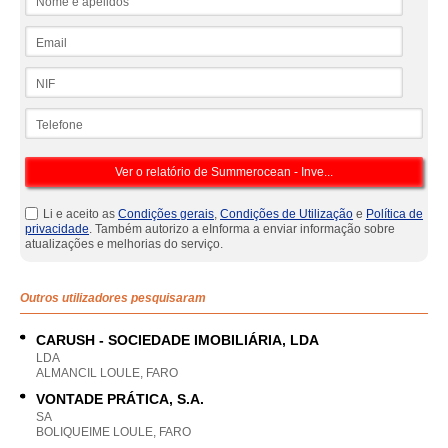
Email
NIF
Telefone
Li e aceito as
Condições gerais
,
Condições de Utilização
e
Política de
privacidade
. Também autorizo a eInforma a enviar informação sobre
atualizações e melhorias do serviço.
Outros utilizadores pesquisaram
CARUSH - SOCIEDADE IMOBILIÁRIA, LDA
LDA
ALMANCIL LOULE, FARO
VONTADE PRÁTICA, S.A.
SA
BOLIQUEIME LOULE, FARO