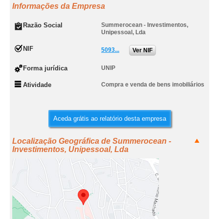
Informações da Empresa
Razão Social
Summerocean - Investimentos,
Unipessoal, Lda
NIF
5093...
Ver NIF
Forma jurídica
UNIP
Atividade
Compra e venda de bens imobiliários
Aceda grátis ao relatório desta empresa
Localização Geográfica de Summerocean -
Investimentos, Unipessoal, Lda