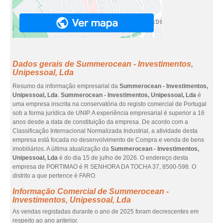
Dados gerais de Summerocean - Investimentos,
Unipessoal, Lda
Resumo da informação empresarial da
Summerocean - Investimentos,
Unipessoal, Lda
.
Summerocean - Investimentos, Unipessoal, Lda
é
uma empresa inscrita na conservatória do registo comercial de Portugal
sob a forma jurídica de UNIP. A experiência empresarial é superior a 16
anos desde a data de constituição da empresa. De acordo com a
Classificação Internacional Normalizada Industrial, a atividade desta
empresa está focada no desenvolvimento de Compra e venda de bens
imobiliários. A última atualização da
Summerocean - Investimentos,
Unipessoal, Lda
é do dia 15 de julho de 2026. O endereço desta
empresa de PORTIMAO é R SENHORA DA TOCHA 37, 8500-598. O
distrito a que pertence é FARO.
Informação Comercial de Summerocean -
Investimentos, Unipessoal, Lda
As vendas registadas durante o ano de 2025 foram decrescentes em
respeito ao ano anterior.