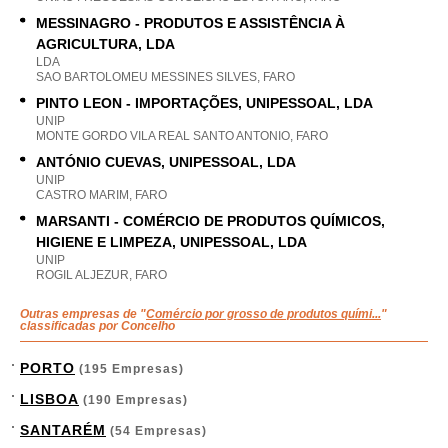
MESSINAGRO - PRODUTOS E ASSISTÊNCIA À
AGRICULTURA, LDA
LDA
SAO BARTOLOMEU MESSINES SILVES, FARO
PINTO LEON - IMPORTAÇÕES, UNIPESSOAL, LDA
UNIP
MONTE GORDO VILA REAL SANTO ANTONIO, FARO
ANTÓNIO CUEVAS, UNIPESSOAL, LDA
UNIP
CASTRO MARIM, FARO
MARSANTI - COMÉRCIO DE PRODUTOS QUÍMICOS,
HIGIENE E LIMPEZA, UNIPESSOAL, LDA
UNIP
ROGIL ALJEZUR, FARO
Outras empresas de "
Comércio por grosso de produtos quími...
"
classificadas por Concelho
PORTO
(195 Empresas)
LISBOA
(190 Empresas)
SANTARÉM
(54 Empresas)