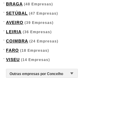
BRAGA
(48 Empresas)
SETÚBAL
(47 Empresas)
AVEIRO
(39 Empresas)
LEIRIA
(36 Empresas)
COIMBRA
(24 Empresas)
FARO
(18 Empresas)
VISEU
(14 Empresas)