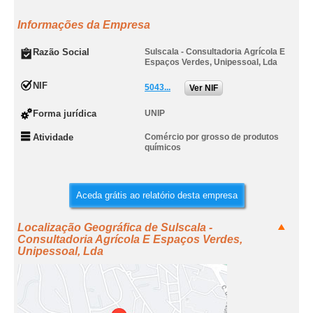
Informações da Empresa
Razão Social
Sulscala - Consultadoria Agrícola E
Espaços Verdes, Unipessoal, Lda
NIF
5043...
Ver NIF
Forma jurídica
UNIP
Atividade
Comércio por grosso de produtos
químicos
Aceda grátis ao relatório desta empresa
Localização Geográfica de Sulscala -
Consultadoria Agrícola E Espaços Verdes,
Unipessoal, Lda