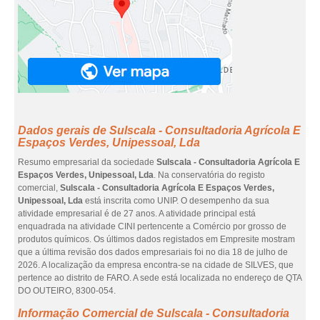
Dados gerais de Sulscala - Consultadoria Agrícola E
Espaços Verdes, Unipessoal, Lda
Resumo empresarial da sociedade
Sulscala - Consultadoria Agrícola E
Espaços Verdes, Unipessoal, Lda
. Na conservatória do registo
comercial,
Sulscala - Consultadoria Agrícola E Espaços Verdes,
Unipessoal, Lda
está inscrita como UNIP. O desempenho da sua
atividade empresarial é de 27 anos. A atividade principal está
enquadrada na atividade CINI pertencente a Comércio por grosso de
produtos químicos. Os últimos dados registados em Empresite mostram
que a última revisão dos dados empresariais foi no dia 18 de julho de
2026. A localização da empresa encontra-se na cidade de SILVES, que
pertence ao distrito de FARO. A sede está localizada no endereço de QTA
DO OUTEIRO, 8300-054.
Informação Comercial de Sulscala - Consultadoria