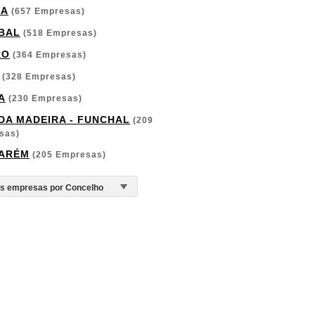
GA
(657 Empresas)
BAL
(518 Empresas)
RO
(364 Empresas)
(328 Empresas)
A
(230 Empresas)
 DA MADEIRA - FUNCHAL
(209
sas)
ARÉM
(205 Empresas)