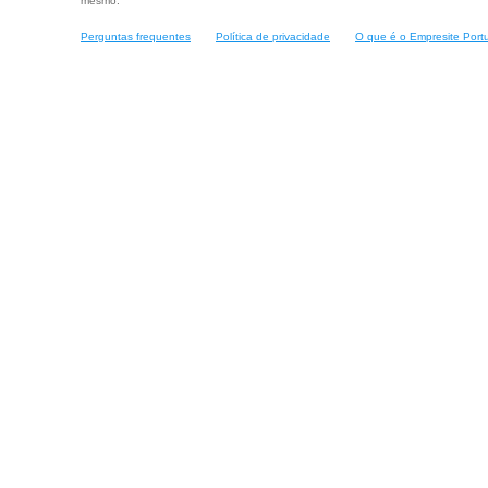
mesmo.
Perguntas frequentes
Política de privacidade
O que é o Empresite Port