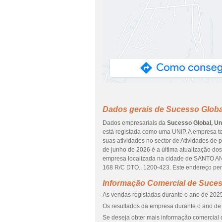
Dados gerais de Sucesso Globa
Dados empresariais da
Sucesso Global, Un
está registada como uma UNIP. A empresa t
suas atividades no sector de Atividades de p
de junho de 2026 é a última atualização do
empresa localizada na cidade de SANTO 
168 R/C DTO., 1200-423. Este endereço pert
Informação Comercial de Suces
As vendas registadas durante o ano de 2025
Os resultados da empresa durante o ano de 
Se deseja obter mais informação comercial 