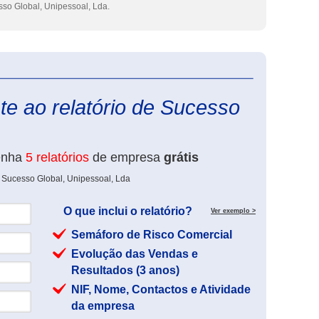
so Global, Unipessoal, Lda.
eInforma
te ao relatório de Sucesso
enha
5 relatórios
de empresa
grátis
 Sucesso Global, Unipessoal, Lda
O que inclui o relatório?
Ver exemplo >
Semáforo de Risco Comercial
Evolução das Vendas e
Resultados (3 anos)
NIF, Nome, Contactos e Atividade
da empresa