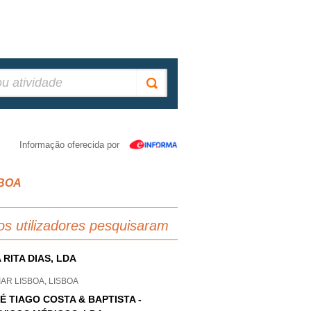
Informação oferecida por
SBOA
os utilizadores pesquisaram
 RITA DIAS, LDA
AR LISBOA, LISBOA
É TIAGO COSTA & BAPTISTA -