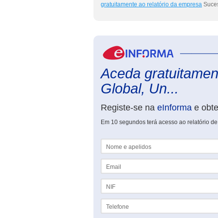
gratuitamente ao relatório da empresa
Suces
Aceda gratuitamen
Global, Un...
Registe-se na
eInforma
e obt
Em 10 segundos terá acesso ao relatório de
Nome e apelidos
Email
NIF
Telefone