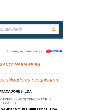
Informação oferecida por
RIZ SANTA MARIA FEIRA
os utilizadores pesquisaram
ATACADORES, LDA
AO FREGUESIAS GLORIA VERA CRUZ
RO, AVEIRO
DANDFAMOUS UNIPESSOAL, LDA