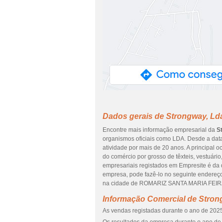
Dados gerais de Strongway, Ld
Encontre mais informação empresarial da
S
organismos oficiais como LDA. Desde a data
atividade por mais de 20 anos. A principal
do comércio por grosso de têxteis, vestuário
empresariais registados em Empresite é da da
empresa, pode fazê-lo no seguinte endereç
na cidade de ROMARIZ SANTA MARIA FEIRA, 
Informação Comercial de Stron
As vendas registadas durante o ano de 2025