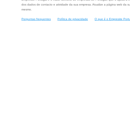
dos dados de contacto e atividade da sua empresa. Atualize a página web da su
mesmo.
Perguntas frequentes
Política de privacidade
O que é o Empresite Port