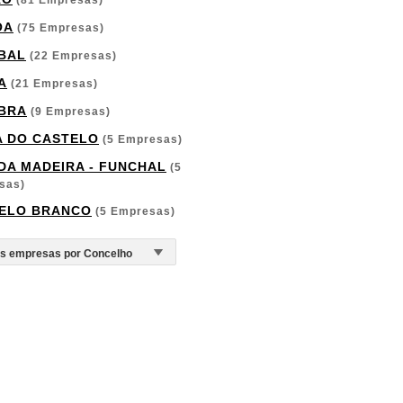
(81 Empresas)
OA
(75 Empresas)
BAL
(22 Empresas)
A
(21 Empresas)
BRA
(9 Empresas)
A DO CASTELO
(5 Empresas)
 DA MADEIRA - FUNCHAL
(5
sas)
ELO BRANCO
(5 Empresas)