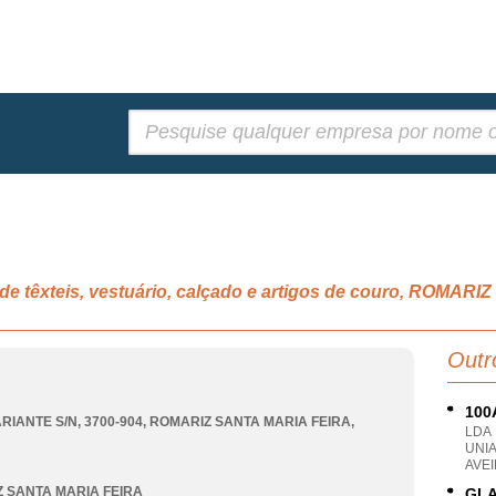
Pesquisar:
de têxteis, vestuário, calçado e artigos de couro, ROMA
Outr
100
RIANTE S/N, 3700-904
,
ROMARIZ SANTA MARIA FEIRA
,
LDA
UNI
AVEI
 SANTA MARIA FEIRA
GLA