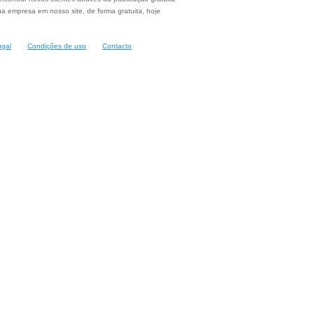
a empresa em nosso site, de forma gratuita, hoje
ugal
Condições de uso
Contacto