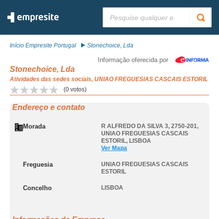
Pesquisar:
Início Empresite Portugal
Stonechoice, Lda
Informação oferecida por
Stonechoice, Lda
Atividades das sedes sociais, UNIAO FREGUESIAS CASCAIS ESTORIL
(
0
votos)
Endereço e contato
Morada
R ALFREDO DA SILVA 3, 2750-201
,
UNIAO FREGUESIAS CASCAIS
ESTORIL
,
LISBOA
Ver Mapa
Freguesia
UNIAO FREGUESIAS CASCAIS
ESTORIL
Concelho
LISBOA