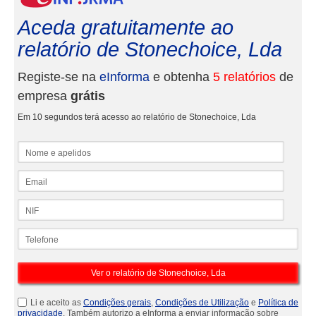
Aceda gratuitamente ao
relatório de Stonechoice, Lda
Registe-se na
eInforma
e obtenha
5 relatórios
de
empresa
grátis
Em 10 segundos terá acesso ao relatório de Stonechoice, Lda
Nome e apelidos
Email
NIF
Telefone
Li e aceito as
Condições gerais
,
Condições de Utilização
e
Política de
privacidade
. Também autorizo a eInforma a enviar informação sobre