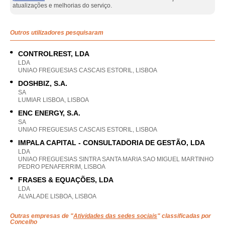
atualizações e melhorias do serviço.
Outros utilizadores pesquisaram
CONTROLREST, LDA
LDA
UNIAO FREGUESIAS CASCAIS ESTORIL, LISBOA
DOSHBIZ, S.A.
SA
LUMIAR LISBOA, LISBOA
ENC ENERGY, S.A.
SA
UNIAO FREGUESIAS CASCAIS ESTORIL, LISBOA
IMPALA CAPITAL - CONSULTADORIA DE GESTÃO, LDA
LDA
UNIAO FREGUESIAS SINTRA SANTA MARIA SAO MIGUEL MARTINHO
PEDRO PENAFERRIM, LISBOA
FRASES & EQUAÇÕES, LDA
LDA
ALVALADE LISBOA, LISBOA
Outras empresas de "
Atividades das sedes sociais
" classificadas por
Concelho