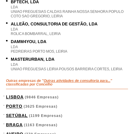
BFTECH, LDA
LDA
UNIAO FREGUESIAS CALDAS RAINHA NOSSA SENHORA POPULO
COTO SAO GREGORIO, LEIRIA
ALLEÃO, CONSULTORIA DE GESTÃO, LDA
LDA
ROLICA BOMBARRAL, LEIRIA
DAMM4YOU, LDA
LDA
PEDREIRAS PORTO MOS, LEIRIA
MASTERURBAN, LDA
LDA
UNIAO FREGUESIAS LEIRIA POUSOS BARREIRA CORTES, LEIRIA
Outras empresas de "
Outras atividades de consultoria para...
"
classificadas por Concelho
LISBOA
(9846 Empresas)
PORTO
(3625 Empresas)
SETÚBAL
(1199 Empresas)
BRAGA
(1163 Empresas)