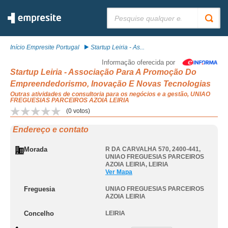
Pesquisar:
Início Empresite Portugal
Startup Leiria - As...
Informação oferecida por
Startup Leiria - Associação Para A Promoção Do
Empreendedorismo, Inovação E Novas Tecnologias
Outras atividades de consultoria para os negócios e a gestão, UNIAO
FREGUESIAS PARCEIROS AZOIA LEIRIA
(
0
votos)
Endereço e contato
Morada
R DA CARVALHA 570, 2400-441
,
UNIAO FREGUESIAS PARCEIROS
AZOIA LEIRIA
,
LEIRIA
Ver Mapa
Freguesia
UNIAO FREGUESIAS PARCEIROS
AZOIA LEIRIA
Concelho
LEIRIA