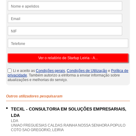
Nome e apelidos
Email
NIF
Telefone
Li e aceito as
Condições gerais
,
Condições de Utilização
e
Política de
privacidade
. Também autorizo a eInforma a enviar informação sobre
atualizações e melhorias do serviço.
Outros utilizadores pesquisaram
TECXL - CONSULTORIA EM SOLUÇÕES EMPRESARIAIS,
LDA
LDA
UNIAO FREGUESIAS CALDAS RAINHA NOSSA SENHORA POPULO
COTO SAO GREGORIO, LEIRIA