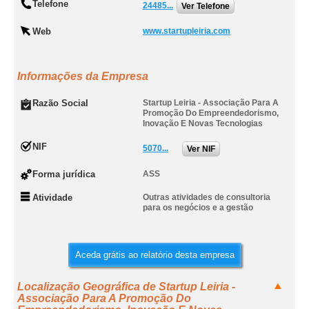
Telefone
24485...
Ver Telefone
Web
www.startupleiria.com
Informações da Empresa
Razão Social
Startup Leiria - Associação Para A
Promoção Do Empreendedorismo,
Inovação E Novas Tecnologias
NIF
5070...
Ver NIF
Forma jurídica
ASS
Atividade
Outras atividades de consultoria
para os negócios e a gestão
Aceda grátis ao relatório desta empresa
Localização Geográfica de Startup Leiria -
Associação Para A Promoção Do