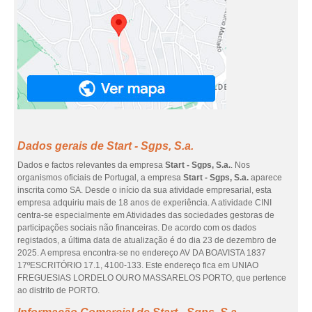
Dados gerais de Start - Sgps, S.a.
Dados e factos relevantes da empresa
Start - Sgps, S.a.
. Nos
organismos oficiais de Portugal, a empresa
Start - Sgps, S.a.
aparece
inscrita como SA. Desde o início da sua atividade empresarial, esta
empresa adquiriu mais de 18 anos de experiência. A atividade CINI
centra-se especialmente em Atividades das sociedades gestoras de
participações sociais não financeiras. De acordo com os dados
registados, a última data de atualização é do dia 23 de dezembro de
2025. A empresa encontra-se no endereço AV DA BOAVISTA 1837
17ºESCRITÓRIO 17.1, 4100-133. Este endereço fica em UNIAO
FREGUESIAS LORDELO OURO MASSARELOS PORTO, que pertence
ao distrito de PORTO.