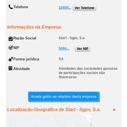
Telefone
22608...
Ver Telefone
Informações da Empresa
Razão Social
Start - Sgps, S.a.
NIF
5084...
Ver NIF
Forma jurídica
SA
Atividade
Atividades das sociedades gestoras
de participações sociais não
financeiras
Aceda grátis ao relatório desta empresa
Localização Geográfica de Start - Sgps, S.a.