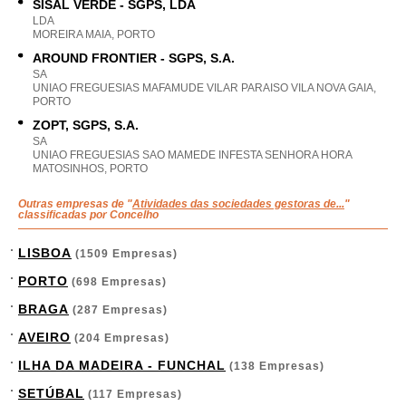
SISAL VERDE - SGPS, LDA
LDA
MOREIRA MAIA, PORTO
AROUND FRONTIER - SGPS, S.A.
SA
UNIAO FREGUESIAS MAFAMUDE VILAR PARAISO VILA NOVA GAIA,
PORTO
ZOPT, SGPS, S.A.
SA
UNIAO FREGUESIAS SAO MAMEDE INFESTA SENHORA HORA
MATOSINHOS, PORTO
Outras empresas de "
Atividades das sociedades gestoras de...
"
classificadas por Concelho
LISBOA
(1509 Empresas)
PORTO
(698 Empresas)
BRAGA
(287 Empresas)
AVEIRO
(204 Empresas)
ILHA DA MADEIRA - FUNCHAL
(138 Empresas)
SETÚBAL
(117 Empresas)