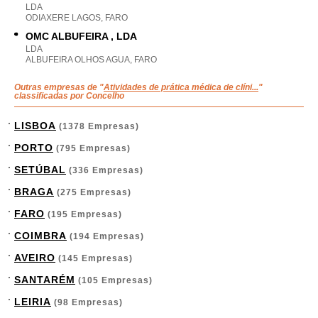
LDA
ODIAXERE LAGOS, FARO
OMC ALBUFEIRA , LDA
LDA
ALBUFEIRA OLHOS AGUA, FARO
Outras empresas de "
Atividades de prática médica de clíni...
"
classificadas por Concelho
LISBOA
(1378 Empresas)
PORTO
(795 Empresas)
SETÚBAL
(336 Empresas)
BRAGA
(275 Empresas)
FARO
(195 Empresas)
COIMBRA
(194 Empresas)
AVEIRO
(145 Empresas)
SANTARÉM
(105 Empresas)
LEIRIA
(98 Empresas)