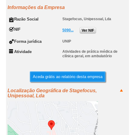
Informações da Empresa
Razão Social
Stagefocus, Unipessoal, Lda
NIF
5090...
Ver NIF
Forma jurídica
UNIP
Atividade
Atividades de prática médica de
clínica geral, em ambulatório
Aceda grátis ao relatório desta empresa
Localização Geográfica de Stagefocus,
Unipessoal, Lda