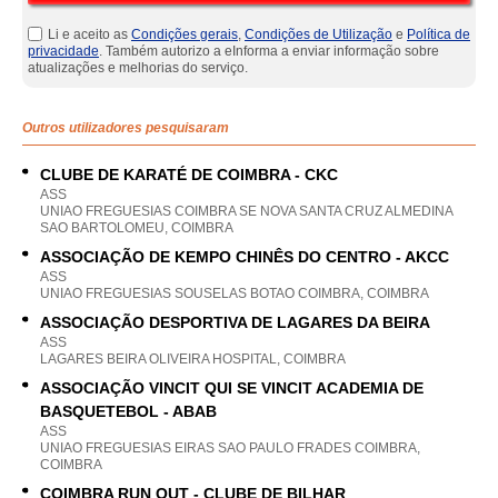
Li e aceito as
Condições gerais
,
Condições de Utilização
e
Política de
privacidade
. Também autorizo a eInforma a enviar informação sobre
atualizações e melhorias do serviço.
Outros utilizadores pesquisaram
CLUBE DE KARATÉ DE COIMBRA - CKC
ASS
UNIAO FREGUESIAS COIMBRA SE NOVA SANTA CRUZ ALMEDINA
SAO BARTOLOMEU, COIMBRA
ASSOCIAÇÃO DE KEMPO CHINÊS DO CENTRO - AKCC
ASS
UNIAO FREGUESIAS SOUSELAS BOTAO COIMBRA, COIMBRA
ASSOCIAÇÃO DESPORTIVA DE LAGARES DA BEIRA
ASS
LAGARES BEIRA OLIVEIRA HOSPITAL, COIMBRA
ASSOCIAÇÃO VINCIT QUI SE VINCIT ACADEMIA DE
BASQUETEBOL - ABAB
ASS
UNIAO FREGUESIAS EIRAS SAO PAULO FRADES COIMBRA,
COIMBRA
COIMBRA RUN OUT - CLUBE DE BILHAR