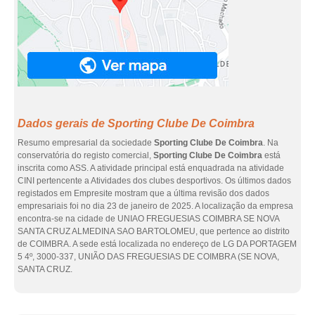
Dados gerais de Sporting Clube De Coimbra
Resumo empresarial da sociedade
Sporting Clube De Coimbra
. Na
conservatória do registo comercial,
Sporting Clube De Coimbra
está
inscrita como ASS. A atividade principal está enquadrada na atividade
CINI pertencente a Atividades dos clubes desportivos. Os últimos dados
registados em Empresite mostram que a última revisão dos dados
empresariais foi no dia 23 de janeiro de 2025. A localização da empresa
encontra-se na cidade de UNIAO FREGUESIAS COIMBRA SE NOVA
SANTA CRUZ ALMEDINA SAO BARTOLOMEU, que pertence ao distrito
de COIMBRA. A sede está localizada no endereço de LG DA PORTAGEM
5 4º, 3000-337, UNIÃO DAS FREGUESIAS DE COIMBRA (SE NOVA,
SANTA CRUZ.