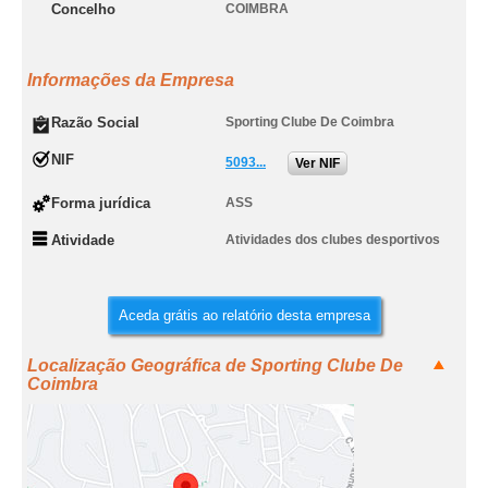
Concelho
COIMBRA
Informações da Empresa
Razão Social
Sporting Clube De Coimbra
NIF
5093...
Ver NIF
Forma jurídica
ASS
Atividade
Atividades dos clubes desportivos
Aceda grátis ao relatório desta empresa
Localização Geográfica de Sporting Clube De
Coimbra