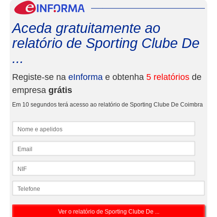
eInf
Aceda gratuitamente ao
relatório de Sporting Clube De
...
Registe-se na
eInforma
e obtenha
5 relatórios
de
empresa
grátis
Em 10 segundos terá acesso ao relatório de Sporting Clube De Coimbra
Nome e apelidos
Email
NIF
Telefone