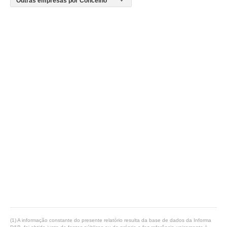
(1) A informação constante do presente relatório resulta da base de dados da Informa