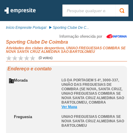
Pesquisar:
Início Empresite Portugal
Sporting Clube De C...
Informação oferecida por
Sporting Clube De Coimbra
Atividades dos clubes desportivos, UNIAO FREGUESIAS COIMBRA SE
NOVA SANTA CRUZ ALMEDINA SAO BARTOLOMEU
(
0
votos)
Endereço e contato
Morada
LG DA PORTAGEM 5 4º, 3000-337,
UNIÃO DAS FREGUESIAS DE
COIMBRA (SE NOVA, SANTA CRUZ
,
UNIAO FREGUESIAS COIMBRA SE
NOVA SANTA CRUZ ALMEDINA SAO
BARTOLOMEU
,
COIMBRA
Ver Mapa
Freguesia
UNIAO FREGUESIAS COIMBRA SE
NOVA SANTA CRUZ ALMEDINA SAO
BARTOLOMEU