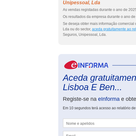
Unipessoal, Lda
As vendas registadas durante o ano de 2025
Os resultados da empresa durante o ano de 
Se deseja obter mais informação comercial 
Lda ou do sector,
aceda gratuitamente ao re
Seguros, Unipessoal, Lda.
Aceda gratuitament
Lisboa E Ben...
Registe-se na
eInforma
e obt
Em 10 segundos terá acesso ao relatório de
Nome e apelidos
Email