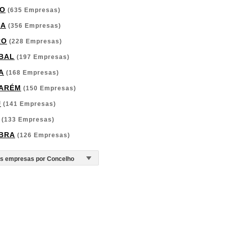
O
(635 Empresas)
GA
(356 Empresas)
RO
(228 Empresas)
BAL
(197 Empresas)
A
(168 Empresas)
ARÉM
(150 Empresas)
U
(141 Empresas)
(133 Empresas)
BRA
(126 Empresas)