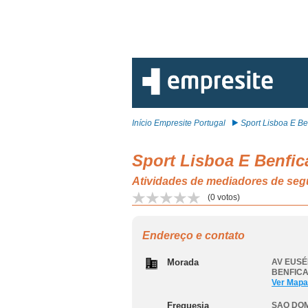
Início Empresite Portugal
Sport Lisboa E Ben
Sport Lisboa E Benfic
Atividades de mediadores de s
(
0
votos)
Endereço e contato
Morada
AV EUSÉ
BENFICA
Ver Mapa
Freguesia
SAO DOM