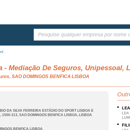
Pesquisar:
f...
a - Mediação De Seguros, Unipessoal, 
eguros, SAO DOMINGOS BENFICA LISBOA
Outr
LEA
BIO DA SILVA FERREIRA ESTÁDIO DO SPORT LISBOA E
LDA
, 1500-313
,
SAO DOMINGOS BENFICA LISBOA
,
LISBOA
LUMI
FIL
INGOS BENFICA LISBOA