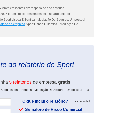
 foram crescentes em respeito ao ano anterior.
2025 foram crescentes em respeito ao ano anterior.
de Sport Lisboa E Benfica - Mediação De Seguros, Unipessoal,
latório da empresa
Sport Lisboa E Benfica - Mediação De
eInforma
e ao relatório de Sport
enha
5 relatórios
de empresa
grátis
 Sport Lisboa E Benfica - Mediação De Seguros, Unipessoal, Lda
O que inclui o relatório?
Ver exemplo >
Semáforo de Risco Comercial