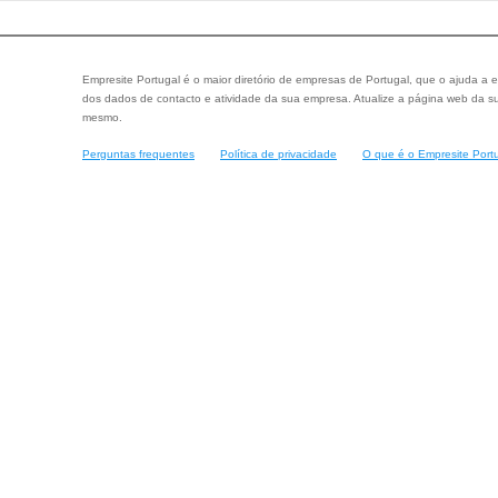
Empresite Portugal é o maior diretório de empresas de Portugal, que o ajuda a e
dos dados de contacto e atividade da sua empresa. Atualize a página web da su
mesmo.
Perguntas frequentes
Política de privacidade
O que é o Empresite Port