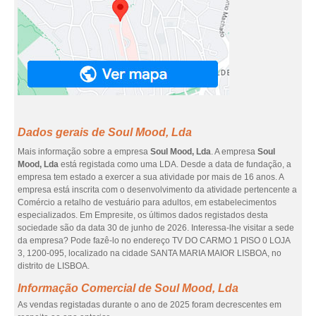
Dados gerais de Soul Mood, Lda
Mais informação sobre a empresa
Soul Mood, Lda
. A empresa
Soul
Mood, Lda
está registada como uma LDA. Desde a data de fundação, a
empresa tem estado a exercer a sua atividade por mais de 16 anos. A
empresa está inscrita com o desenvolvimento da atividade pertencente a
Comércio a retalho de vestuário para adultos, em estabelecimentos
especializados. Em Empresite, os últimos dados registados desta
sociedade são da data 30 de junho de 2026. Interessa-lhe visitar a sede
da empresa? Pode fazê-lo no endereço TV DO CARMO 1 PISO 0 LOJA
3, 1200-095, localizado na cidade SANTA MARIA MAIOR LISBOA, no
distrito de LISBOA.
Informação Comercial de Soul Mood, Lda
As vendas registadas durante o ano de 2025 foram decrescentes em