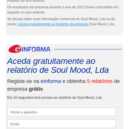
respeito ao ano anterior.
Os resultados da empresa durante o ano de 2025 foram crescentes em
respeito ao ano anterior.
Se deseja obter mais informação comercial de Soul Mood, Lda ou do
sector,
aceda gratuitamente ao relatório da empresa
Soul Mood, Lda.
eInf
Aceda gratuitamente ao
relatório de Soul Mood, Lda
Registe-se na
eInforma
e obtenha
5 relatórios
de
empresa
grátis
Em 10 segundos terá acesso ao relatório de Soul Mood, Lda
Nome e apelidos
Email