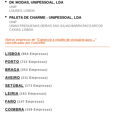
DK MODAS, UNIPESSOAL, LDA
UNIP
LOURES, LISBOA
PALETA DE CHARME - UNIPESSOAL, LDA
UNIP
UNIAO FREGUESIAS OEIRAS SAO JULIAO BARRA PACO ARCOS
CAXIAS, LISBOA
Outras empresas de "
Comércio a retalho de vestuário para ...
"
classificadas por Concelho
LISBOA
(964 Empresas)
PORTO
(722 Empresas)
BRAGA
(352 Empresas)
AVEIRO
(211 Empresas)
SETÚBAL
(173 Empresas)
LEIRIA
(163 Empresas)
FARO
(147 Empresas)
COIMBRA
(108 Empresas)