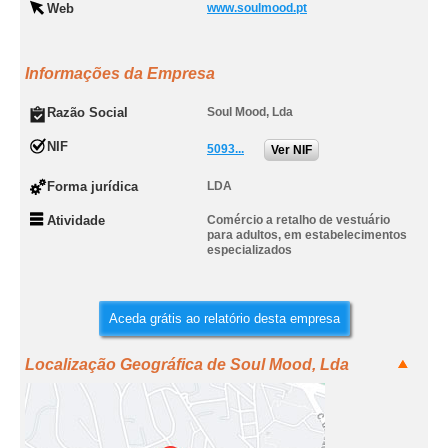
Web
www.soulmood.pt
Informações da Empresa
Razão Social
Soul Mood, Lda
NIF
5093...
Ver NIF
Forma jurídica
LDA
Atividade
Comércio a retalho de vestuário
para adultos, em estabelecimentos
especializados
Aceda grátis ao relatório desta empresa
Localização Geográfica de Soul Mood, Lda