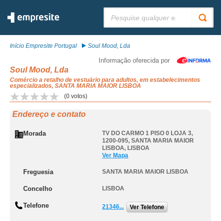
Pesquisar:
Início Empresite Portugal
Soul Mood, Lda
Informação oferecida por
Soul Mood, Lda
Comércio a retalho de vestuário para adultos, em estabelecimentos
especializados, SANTA MARIA MAIOR LISBOA
(
0
votos)
Endereço e contato
Morada
TV DO CARMO 1 PISO 0 LOJA 3,
1200-095
,
SANTA MARIA MAIOR
LISBOA
,
LISBOA
Ver Mapa
Freguesia
SANTA MARIA MAIOR LISBOA
Concelho
LISBOA
Telefone
21346...
Ver Telefone