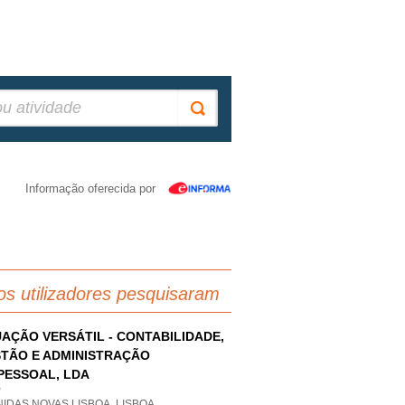
Informação oferecida por
os utilizadores pesquisaram
AÇÃO VERSÁTIL - CONTABILIDADE,
TÃO E ADMINISTRAÇÃO
PESSOAL, LDA
P
IDAS NOVAS LISBOA, LISBOA