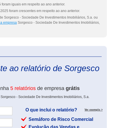
foram iguais em respeito ao ano anterior.
2025 foram crescentes em respeito ao ano anterior.
de Sorgesco - Sociedade De Investimentos Imobiliários, S.a. ou
 da empresa
Sorgesco - Sociedade De Investimentos Imobiliários,
eInforma
e ao relatório de Sorgesco
enha
5 relatórios
de empresa
grátis
Sorgesco - Sociedade De Investimentos Imobiliários, S.a.
O que inclui o relatório?
Ver exemplo >
Semáforo de Risco Comercial
Evolução das Vendas e