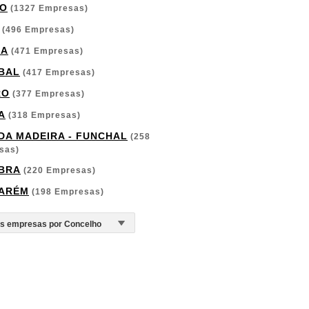
O
(1327 Empresas)
(496 Empresas)
GA
(471 Empresas)
BAL
(417 Empresas)
RO
(377 Empresas)
A
(318 Empresas)
 DA MADEIRA - FUNCHAL
(258
sas)
BRA
(220 Empresas)
ARÉM
(198 Empresas)