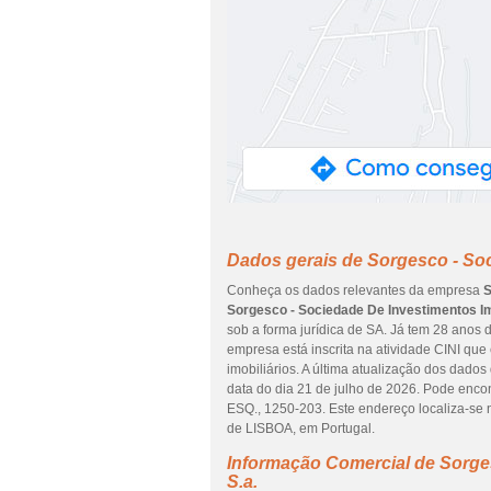
Dados gerais de Sorgesco - Soc
Conheça os dados relevantes da empresa
S
Sorgesco - Sociedade De Investimentos Imo
sob a forma jurídica de SA. Já tem 28 anos
empresa está inscrita na atividade CINI qu
imobiliários. A última atualização dos dados
data do dia 21 de julho de 2026. Pode enc
ESQ., 1250-203. Este endereço localiza-se
de LISBOA, em Portugal.
Informação Comercial de Sorges
S.a.