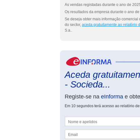
As vendas registadas durante o ano de 2025 
Os resultados da empresa durante o ano de 
Se deseja obter mais informação comercial 
do sector,
aceda gratuitamente ao relatório
S.a..
Aceda gratuitament
- Socieda...
Registe-se na
eInforma
e obt
Em 10 segundos terá acesso ao relatório de 
Nome e apelidos
Email