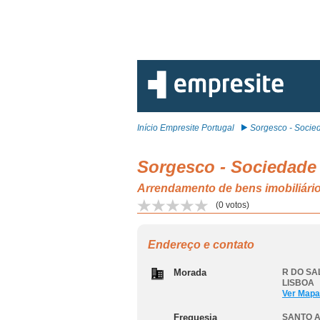
Início Empresite Portugal
Sorgesco - Socied
Sorgesco - Sociedade 
Arrendamento de bens imobiliá
(
0
votos)
Endereço e contato
Morada
R DO SAL
LISBOA
Ver Mapa
Freguesia
SANTO A