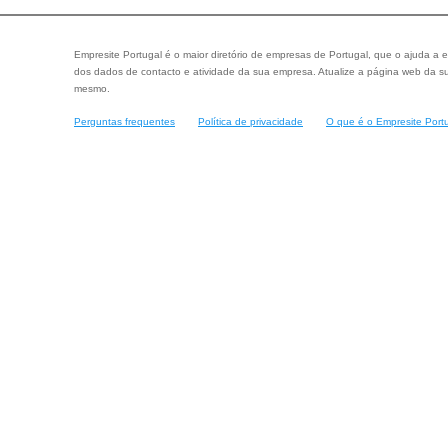
Empresite Portugal é o maior diretório de empresas de Portugal, que o ajuda a e
dos dados de contacto e atividade da sua empresa. Atualize a página web da su
mesmo.
Perguntas frequentes
Política de privacidade
O que é o Empresite Port