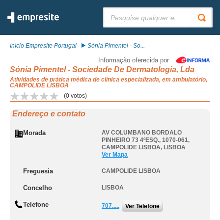
Pesquisar:
Início Empresite Portugal
Sónia Pimentel - So...
Informação oferecida por
Sónia Pimentel - Sociedade De Dermatologia, Lda
Atividades de prática médica de clínica especializada, em ambulatório,
CAMPOLIDE LISBOA
(
0
votos)
Endereço e contato
Morada
AV COLUMBANO BORDALO
PINHEIRO 73 4ºESQ., 1070-061
,
CAMPOLIDE LISBOA
,
LISBOA
Ver Mapa
Freguesia
CAMPOLIDE LISBOA
Concelho
LISBOA
Telefone
707.....
Ver Telefone