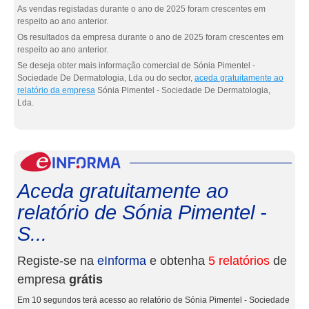
As vendas registadas durante o ano de 2025 foram crescentes em
respeito ao ano anterior.
Os resultados da empresa durante o ano de 2025 foram crescentes em
respeito ao ano anterior.
Se deseja obter mais informação comercial de Sónia Pimentel -
Sociedade De Dermatologia, Lda ou do sector,
aceda gratuitamente ao
relatório da empresa
Sónia Pimentel - Sociedade De Dermatologia,
Lda.
eInf
Aceda gratuitamente ao
relatório de Sónia Pimentel -
S...
Registe-se na
eInforma
e obtenha
5 relatórios
de
empresa
grátis
Em 10 segundos terá acesso ao relatório de Sónia Pimentel - Sociedade