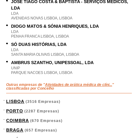
JOSÉ TIAGO COSTA & BAPTISTA - SERVIÇOS MÉDICOS,
LDA
LDA
AVENIDAS NOVAS LISBOA, LISBOA
DIOGO MATOS & SÓNIA HENRIQUES, LDA
LDA
PENHA FRANCA LISBOA, LISBOA
SÓ DUAS HISTÓRIAS, LDA
LDA
SANTA MARIA OLIVAIS LISBOA, LISBOA
AMBRUS SZANTHO, UNIPESSOAL, LDA
UNIP
PARQUE NACOES LISBOA, LISBOA
Outras empresas de "
Atividades de prática médica de clíni...
"
classificadas por Concelho
LISBOA
(3516 Empresas)
PORTO
(2287 Empresas)
COIMBRA
(670 Empresas)
BRAGA
(657 Empresas)