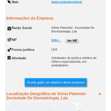
Web
www.soniapimentel.pt
Informações da Empresa
Razão Social
Sónia Pimentel - Sociedade De
Dermatologia, Lda
NIF
5064...
Ver NIF
Forma jurídica
LDA
Atividade
Atividades de prática médica de
clínica especializada, em
ambulatório
Aceda grátis ao relatório desta empresa
Localização Geográfica de Sónia Pimentel -
Sociedade De Dermatologia, Lda