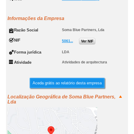
Informações da Empresa
Razão Social
Soma Blue Partners, Lda
NIF
5061...
Ver NIF
Forma jurídica
LDA
Atividade
Atividades de arquitectura
Aceda grátis ao relatório desta empresa
Localização Geográfica de Soma Blue Partners,
Lda