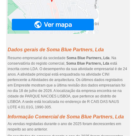
Dados gerais de Soma Blue Partners, Lda
Resumo empresarial da sociedade
Soma Blue Partners, Lda
. Na
conservatória do registo comercial,
Soma Blue Partners, Lda
está
inscrita como LDA. O desempenho da sua atividade empresarial é de 24
anos. A atividade principal está enquadrada na atividade CINI
pertencente a Atividades de arquitectura. Os últimos dados registados
em Empresite mostram que a última revisão dos dados empresariais foi
no dia 18 de julho de 2026. A localização da empresa encontra-se na
cidade de PARQUE NACOES LISBOA, que pertence ao distrito de
LISBOA. A sede está localizada no endereço de R CAIS DAS NAUS
LOTE 4.01.01G, 1990-305.
Informação Comercial de Soma Blue Partners, Lda
As vendas registadas durante o ano de 2025 foram decrescentes em
respeito ao ano anterior.