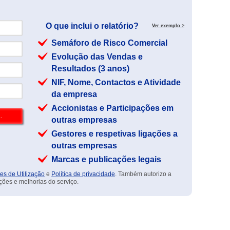
O que inclui o relatório?
Ver exemplo >
Semáforo de Risco Comercial
Evolução das Vendas e
Resultados (3 anos)
NIF, Nome, Contactos e Atividade
da empresa
Accionistas e Participações em
outras empresas
Gestores e respetivas ligações a
outras empresas
Marcas e publicações legais
es de Utilização
e
Política de privacidade
. Também autorizo a
ções e melhorias do serviço.