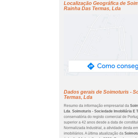
Localização Geográfica de Soimo
Rainha Das Termas, Lda
Dados gerais de Soimoturis - So
Termas, Lda
Resumo da informação empresarial da
Soim
Lda
.
Soimoturis - Sociedade Imobiliária E 
conservatória do registo comercial de Portug
superior a 42 anos desde a data de constit
Normalizada Industrial, a atividade desta 
imobiliários. A última atualização da
Soimotu