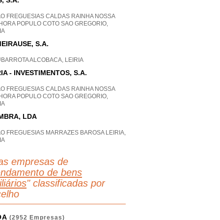
, S.A.
AO FREGUESIAS CALDAS RAINHA NOSSA
HORA POPULO COTO SAO GREGORIO,
IA
EIRAUSE, S.A.
UBARROTA ALCOBACA, LEIRIA
IA - INVESTIMENTOS, S.A.
AO FREGUESIAS CALDAS RAINHA NOSSA
HORA POPULO COTO SAO GREGORIO,
IA
MBRA, LDA
AO FREGUESIAS MARRAZES BAROSA LEIRIA,
IA
as empresas de
endamento de bens
liários
" classificadas por
elho
OA
(2952 Empresas)