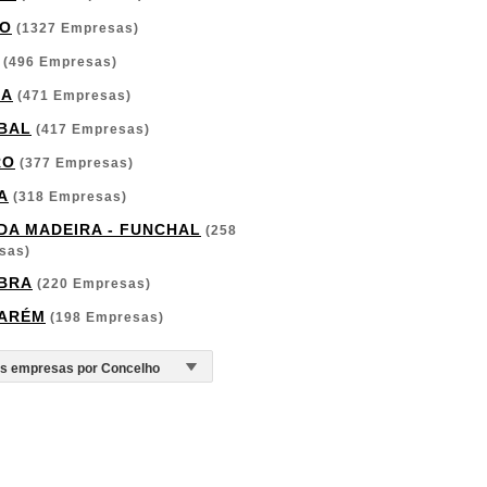
O
(1327 Empresas)
(496 Empresas)
GA
(471 Empresas)
BAL
(417 Empresas)
RO
(377 Empresas)
A
(318 Empresas)
 DA MADEIRA - FUNCHAL
(258
sas)
BRA
(220 Empresas)
ARÉM
(198 Empresas)