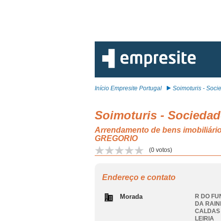
Início Empresite Portugal
Soimoturis - Socie
Soimoturis - Sociedad
Arrendamento de bens imobil
GREGORIO
(
0
votos)
Endereço e contato
Morada
R DO FU
DA RAIN
CALDAS
LEIRIA