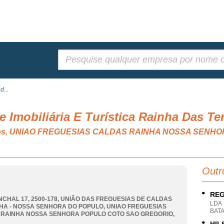
Pesquisar:
d...
e Imobiliária E Turística Rainha Das T
iários, UNIAO FREGUESIAS CALDAS RAINHA NOSSA SEN
Outr
REG
NCHAL 17, 2500-178, UNIÃO DAS FREGUESIAS DE CALDAS
LDA
HA - NOSSA SENHORA DO POPULO
,
UNIAO FREGUESIAS
BATA
 RAINHA NOSSA SENHORA POPULO COTO SAO GREGORIO
,