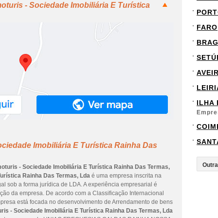
turis - Sociedade Imobiliária E Turística
PORT
FARO
BRA
SETÚ
AVEI
LEIRI
ILHA
Empre
COIM
SANT
ciedade Imobiliária E Turística Rainha Das
oturis - Sociedade Imobiliária E Turística Rainha Das Termas,
Turística Rainha Das Termas, Lda
é uma empresa inscrita na
al sob a forma jurídica de LDA. A experiência empresarial é
uição da empresa. De acordo com a Classificação Internacional
empresa está focada no desenvolvimento de Arrendamento de bens
ris - Sociedade Imobiliária E Turística Rainha Das Termas, Lda