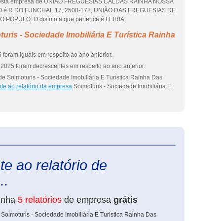
ço desta empresa de UNIAO FREGUESIAS CALDAS RAINHA NOSSA
 R DO FUNCHAL 17, 2500-178, UNIÃO DAS FREGUESIAS DE
PULO. O distrito a que pertence é LEIRIA.
ris - Sociedade Imobiliária E Turística Rainha
foram iguais em respeito ao ano anterior.
2025 foram decrescentes em respeito ao ano anterior.
e Soimoturis - Sociedade Imobiliária E Turística Rainha Das
te ao relatório da empresa
Soimoturis - Sociedade Imobiliária E
eInforma
e ao relatório de
..
enha
5 relatórios
de empresa
grátis
Soimoturis - Sociedade Imobiliária E Turística Rainha Das