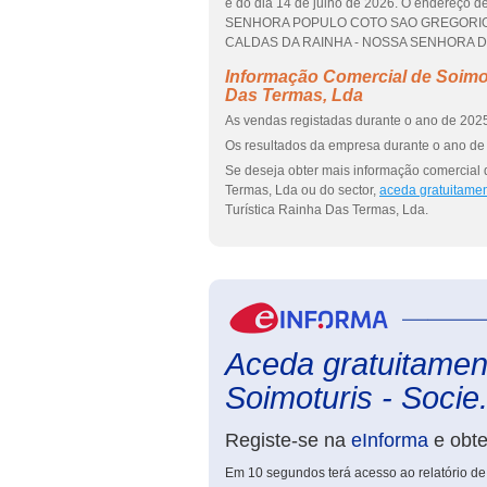
é do dia 14 de julho de 2026. O endere
SENHORA POPULO COTO SAO GREGORIO é
CALDAS DA RAINHA - NOSSA SENHORA DO PO
Informação Comercial de Soimotu
Das Termas, Lda
As vendas registadas durante o ano de 2025 
Os resultados da empresa durante o ano de 
Se deseja obter mais informação comercial d
Termas, Lda ou do sector,
aceda gratuitamen
Turística Rainha Das Termas, Lda.
Aceda gratuitament
Soimoturis - Socie.
Registe-se na
eInforma
e obt
Em 10 segundos terá acesso ao relatório de 