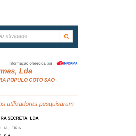
Informação oferecida por
ermas, Lda
HORA POPULO COTO SAO
os utilizadores pesquisaram
RA SECRETA, LDA
LHA, LEIRIA