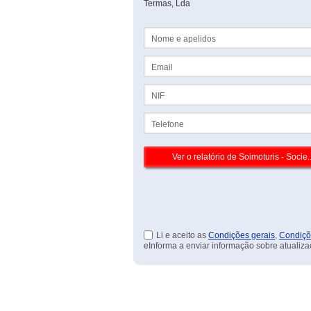
Termas, Lda
Nome e apelidos
Email
NIF
Telefone
Li e aceito as
Condições gerais
,
Condiçõ
eInforma a enviar informação sobre atualiza