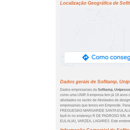
Localização Geográfica de Sofi
Dados gerais de Sofitamp, Unip
Dados empresariais da
Sofitamp, Unipesso
como uma UNIP. A empresa tem já 18 anos d
atividades no sector de Atividades de desig
empresariais que temos em Empresite. Para
FREGUESIAS MARGARIDE SANTA EULALI
fazê-lo no endereço R DE PADROSO S/N
EULALIA), VARZEA, LAGARES. Este endereço