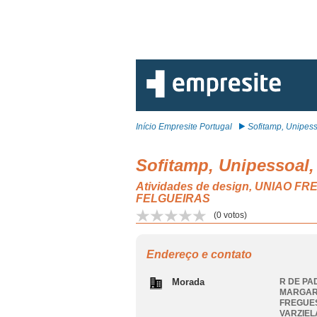
Início Empresite Portugal
Sofitamp, Unipess
Sofitamp, Unipessoal,
Atividades de design, UNIAO
FELGUEIRAS
(
0
votos)
Endereço e contato
Morada
R DE PA
MARGARI
FREGUES
VARZIEL