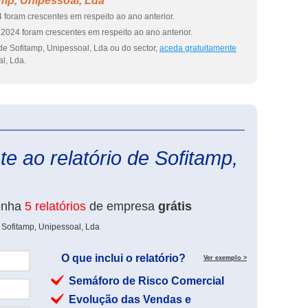
mp, Unipessoal, Lda
 foram crescentes em respeito ao ano anterior.
2024 foram crescentes em respeito ao ano anterior.
de Sofitamp, Unipessoal, Lda ou do sector,
aceda gratuitamente
l, Lda.
eInforma
e ao relatório de Sofitamp,
enha
5 relatórios
de empresa
grátis
 Sofitamp, Unipessoal, Lda
O que inclui o relatório?
Ver exemplo >
Semáforo de Risco Comercial
Evolução das Vendas e