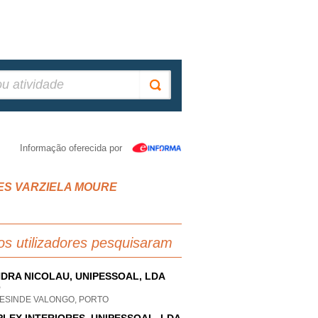
Informação oferecida por
RES VARZIELA MOURE
os utilizadores pesquisaram
DRA NICOLAU, UNIPESSOAL, LDA
P
ESINDE VALONGO, PORTO