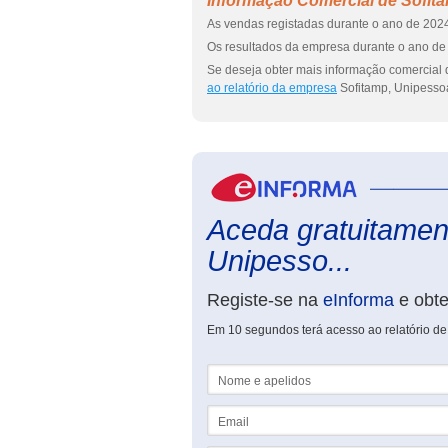
Informação Comercial de Sofita
As vendas registadas durante o ano de 2024
Os resultados da empresa durante o ano de 
Se deseja obter mais informação comercial 
ao relatório da empresa
Sofitamp, Unipessoa
Aceda gratuitament
Unipesso...
Registe-se na
eInforma
e obt
Em 10 segundos terá acesso ao relatório de
Nome e apelidos
Email