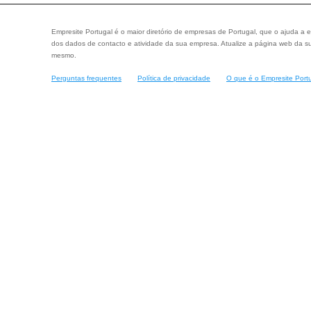
Empresite Portugal é o maior diretório de empresas de Portugal, que o ajuda a e
dos dados de contacto e atividade da sua empresa. Atualize a página web da su
mesmo.
Perguntas frequentes
Política de privacidade
O que é o Empresite Port