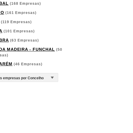
BAL
(168 Empresas)
RO
(161 Empresas)
(119 Empresas)
A
(101 Empresas)
BRA
(63 Empresas)
 DA MADEIRA - FUNCHAL
(50
sas)
ARÉM
(46 Empresas)