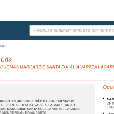
Pesquisar:
oa...
 Lda
 FREGUESIAS MARGARIDE SANTA EULALIA VARZEA LAGA
Outr
SAN
DROSO S/N, 4610-267, UNIÃO DAS FREGUESIAS DE
UNI
DE (SANTA EULALIA), VARZEA, LAGARES
,
UNIAO
ERM
IAS MARGARIDE SANTA EULALIA VARZEA LAGARES
A MOURE FELGUEIRAS
,
PORTO