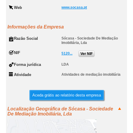
Web
www.socasa.pt
Informações da Empresa
Razão Social
Sócasa - Sociedade De Mediação
Imobiliária, Lda
NIF
5120...
Ver NIF
Forma jurídica
LDA
Atividade
Atividades de mediação imobiliária
Aceda grátis ao relatório desta empresa
Localização Geográfica de Sócasa - Sociedade
De Mediação Imobiliária, Lda