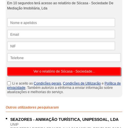
Em 10 segundos terá acesso ao relatório de Sócasa - Sociedade De
Mediação Imobiliária, Lda
Nome e apelidos
Email
NIF
Telefone
Li e aceito as
Condições gerais
,
Condições de Utilização
e
Política de
privacidade
. Também autorizo a eInforma a enviar informação sobre
atualizações e melhorias do serviço.
Outros utilizadores pesquisaram
SEAZORES - ANIMAÇÃO TURÍSTICA, UNIPESSOAL, LDA
UNIP