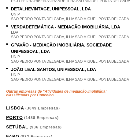
PICO PEDRA RIBEIRA GRANDE, ILHA SAO MIGUEL PONTA DELGADA
DETALHEVINTAGE, UNIPESSOAL, LDA
UNIP
SAO PEDRO PONTA DELGADA, ILHA SAO MIGUEL PONTA DELGADA
VERDADETEMÁTICA - MEDIAÇÃO IMOBILIÁRIA, LDA
LDA
SAO PEDRO PONTA DELGADA, ILHA SAO MIGUEL PONTA DELGADA
GPAVÃO - MEDIAÇÃO IMOBILIÁRIA, SOCIEDADE
UNIPESSOAL, LDA
UNIP
SAO PEDRO PONTA DELGADA, ILHA SAO MIGUEL PONTA DELGADA
JOÃO LEAL SANTOS, UNIPESSOAL, LDA
UNIP
SAO PEDRO PONTA DELGADA, ILHA SAO MIGUEL PONTA DELGADA
Outras empresas de "
Atividades de mediação imobiliária
"
classificadas por Concelho
LISBOA
(3049 Empresas)
PORTO
(1488 Empresas)
SETÚBAL
(936 Empresas)
FARO
(882 Empresas)