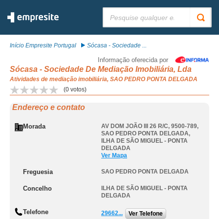
Pesquisar:
Início Empresite Portugal
Sócasa - Sociedade ...
Informação oferecida por
Sócasa - Sociedade De Mediação Imobiliária, Lda
Atividades de mediação imobiliária, SAO PEDRO PONTA DELGADA
(
0
votos)
Endereço e contato
Morada
AV DOM JOÃO III 26 R/C, 9500-789
,
SAO PEDRO PONTA DELGADA
,
ILHA DE SÃO MIGUEL - PONTA
DELGADA
Ver Mapa
Freguesia
SAO PEDRO PONTA DELGADA
Concelho
ILHA DE SÃO MIGUEL - PONTA
DELGADA
Telefone
29662...
Ver Telefone