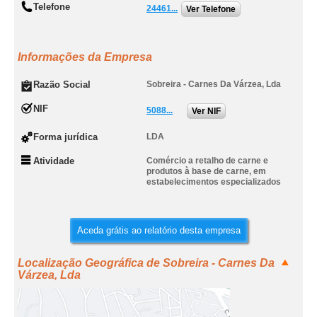
Telefone
24461...
Ver Telefone
Informações da Empresa
Razão Social
Sobreira - Carnes Da Várzea, Lda
NIF
5088...
Ver NIF
Forma jurídica
LDA
Atividade
Comércio a retalho de carne e
produtos à base de carne, em
estabelecimentos especializados
Aceda grátis ao relatório desta empresa
Localização Geográfica de Sobreira - Carnes Da
Várzea, Lda