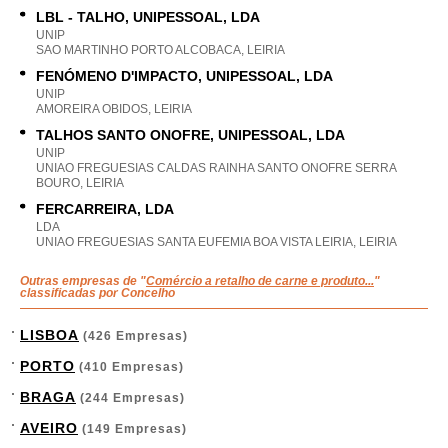
LBL - TALHO, UNIPESSOAL, LDA
UNIP
SAO MARTINHO PORTO ALCOBACA, LEIRIA
FENÓMENO D'IMPACTO, UNIPESSOAL, LDA
UNIP
AMOREIRA OBIDOS, LEIRIA
TALHOS SANTO ONOFRE, UNIPESSOAL, LDA
UNIP
UNIAO FREGUESIAS CALDAS RAINHA SANTO ONOFRE SERRA
BOURO, LEIRIA
FERCARREIRA, LDA
LDA
UNIAO FREGUESIAS SANTA EUFEMIA BOA VISTA LEIRIA, LEIRIA
Outras empresas de "
Comércio a retalho de carne e produto...
"
classificadas por Concelho
LISBOA
(426 Empresas)
PORTO
(410 Empresas)
BRAGA
(244 Empresas)
AVEIRO
(149 Empresas)