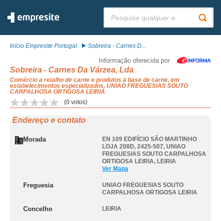
Pesquisar:
Início Empresite Portugal
Sobreira - Carnes D...
Informação oferecida por
Sobreira - Carnes Da Várzea, Lda
Comércio a retalho de carne e produtos à base de carne, em
estabelecimentos especializados, UNIAO FREGUESIAS SOUTO
CARPALHOSA ORTIGOSA LEIRIA
(
0
votos)
Endereço e contato
Morada
EN 109 EDIFÍCIO SÃO MARTINHO
LOJA 208D, 2425-507
,
UNIAO
FREGUESIAS SOUTO CARPALHOSA
ORTIGOSA LEIRIA
,
LEIRIA
Ver Mapa
Freguesia
UNIAO FREGUESIAS SOUTO
CARPALHOSA ORTIGOSA LEIRIA
Concelho
LEIRIA