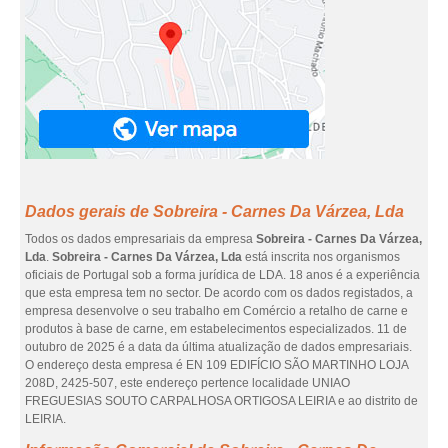
Dados gerais de Sobreira - Carnes Da Várzea, Lda
Todos os dados empresariais da empresa
Sobreira - Carnes Da Várzea,
Lda
.
Sobreira - Carnes Da Várzea, Lda
está inscrita nos organismos
oficiais de Portugal sob a forma jurídica de LDA. 18 anos é a experiência
que esta empresa tem no sector. De acordo com os dados registados, a
empresa desenvolve o seu trabalho em Comércio a retalho de carne e
produtos à base de carne, em estabelecimentos especializados. 11 de
outubro de 2025 é a data da última atualização de dados empresariais.
O endereço desta empresa é EN 109 EDIFÍCIO SÃO MARTINHO LOJA
208D, 2425-507, este endereço pertence localidade UNIAO
FREGUESIAS SOUTO CARPALHOSA ORTIGOSA LEIRIA e ao distrito de
LEIRIA.