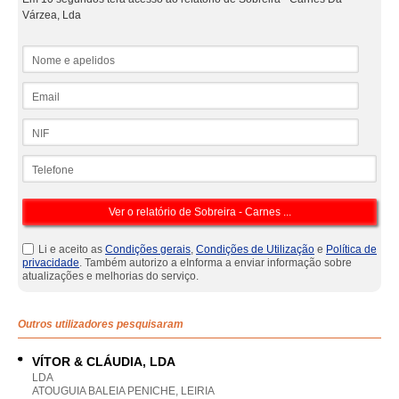
Várzea, Lda
Nome e apelidos
Email
NIF
Telefone
Li e aceito as
Condições gerais
,
Condições de Utilização
e
Política de
privacidade
. Também autorizo a eInforma a enviar informação sobre
atualizações e melhorias do serviço.
Outros utilizadores pesquisaram
VÍTOR & CLÁUDIA, LDA
LDA
ATOUGUIA BALEIA PENICHE, LEIRIA