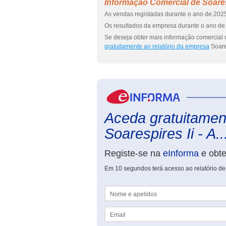
Informação Comercial de Soaresp
As vendas registadas durante o ano de 2025
Os resultados da empresa durante o ano de 
Se deseja obter mais informação comercial d
gratuitamente ao relatório da empresa
Soares
Aceda gratuitament
Soarespires Ii - A..
Registe-se na
eInforma
e obt
Em 10 segundos terá acesso ao relatório de 
Nome e apelidos
Email