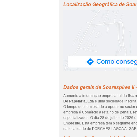
Localização Geográfica de Soare
Dados gerais de Soarespires Ii 
Aumente a informação empresarial da
Soare
De Papelaria, Lda
é uma sociedade inscrita 
O tempo que tem estado a operar no sector é
empresa é Comércio a retalho de jornais, re
especializados. O dia 28 de julho de 2026 é
Empresite. Esta empresa tem o seguinte 
na localidade de PORCHES LAGOA ALGARVE e