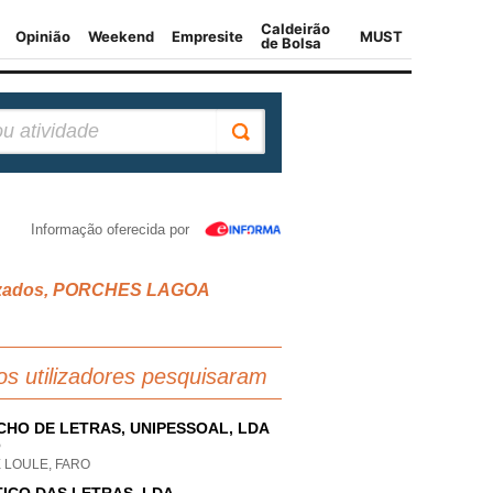
Informação oferecida por
cializados, PORCHES LAGOA
os utilizadores pesquisaram
CHO DE LETRAS, UNIPESSOAL, LDA
P
 LOULE, FARO