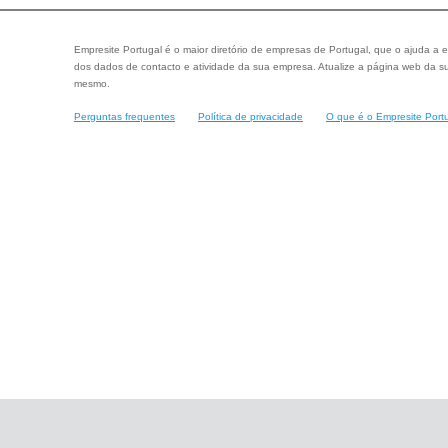
Empresite Portugal é o maior diretório de empresas de Portugal, que o ajuda a e
dos dados de contacto e atividade da sua empresa. Atualize a página web da su
mesmo.
Perguntas frequentes
Política de privacidade
O que é o Empresite Port