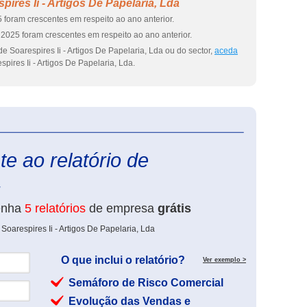
ires Ii - Artigos De Papelaria, Lda
 foram crescentes em respeito ao ano anterior.
2025 foram crescentes em respeito ao ano anterior.
e Soarespires Ii - Artigos De Papelaria, Lda ou do sector,
aceda
pires Ii - Artigos De Papelaria, Lda.
eInforma
e ao relatório de
.
enha
5 relatórios
de empresa
grátis
Soarespires Ii - Artigos De Papelaria, Lda
O que inclui o relatório?
Ver exemplo >
Semáforo de Risco Comercial
Evolução das Vendas e