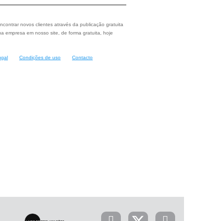
ncontrar novos clientes através da publicação gratuita
a empresa em nosso site, de forma gratuita, hoje
ugal
Condições de uso
Contacto