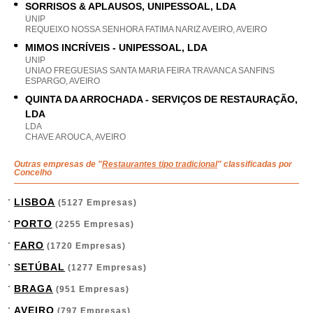
SORRISOS & APLAUSOS, UNIPESSOAL, LDA
UNIP
REQUEIXO NOSSA SENHORA FATIMA NARIZ AVEIRO, AVEIRO
MIMOS INCRÍVEIS - UNIPESSOAL, LDA
UNIP
UNIAO FREGUESIAS SANTA MARIA FEIRA TRAVANCA SANFINS
ESPARGO, AVEIRO
QUINTA DA ARROCHADA - SERVIÇOS DE RESTAURAÇÃO,
LDA
LDA
CHAVE AROUCA, AVEIRO
Outras empresas de "
Restaurantes tipo tradicional
" classificadas por
Concelho
LISBOA
(5127 Empresas)
PORTO
(2255 Empresas)
FARO
(1720 Empresas)
SETÚBAL
(1277 Empresas)
BRAGA
(951 Empresas)
AVEIRO
(797 Empresas)