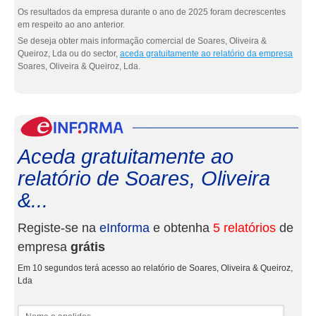
Os resultados da empresa durante o ano de 2025 foram decrescentes
em respeito ao ano anterior.
Se deseja obter mais informação comercial de Soares, Oliveira &
Queiroz, Lda ou do sector,
aceda gratuitamente ao relatório da empresa
Soares, Oliveira & Queiroz, Lda.
eInf
Aceda gratuitamente ao
relatório de Soares, Oliveira
&...
Registe-se na
eInforma
e obtenha
5 relatórios
de
empresa
grátis
Em 10 segundos terá acesso ao relatório de Soares, Oliveira & Queiroz,
Lda
Nome e apelidos