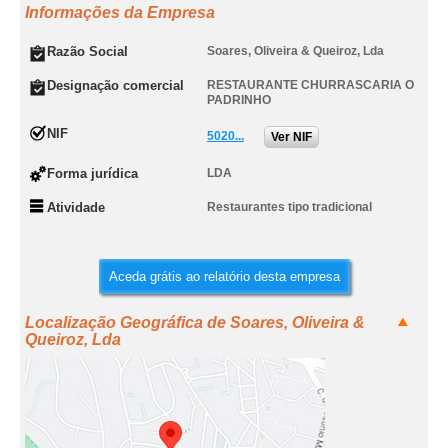
Informações da Empresa
Razão Social
Soares, Oliveira & Queiroz, Lda
Designação comercial
RESTAURANTE CHURRASCARIA O
PADRINHO
NIF
5020...
Ver NIF
Forma jurídica
LDA
Atividade
Restaurantes tipo tradicional
Aceda grátis ao relatório desta empresa
Localização Geográfica de Soares, Oliveira &
Queiroz, Lda