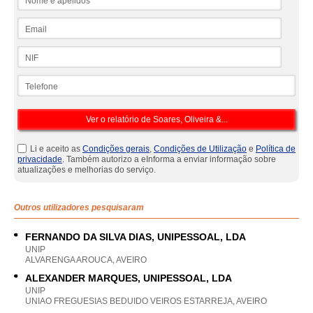
Email
NIF
Telefone
Li e aceito as
Condições gerais
,
Condições de Utilização
e
Política de
privacidade
. Também autorizo a eInforma a enviar informação sobre
atualizações e melhorias do serviço.
Outros utilizadores pesquisaram
FERNANDO DA SILVA DIAS, UNIPESSOAL, LDA
UNIP
ALVARENGA AROUCA, AVEIRO
ALEXANDER MARQUES, UNIPESSOAL, LDA
UNIP
UNIAO FREGUESIAS BEDUIDO VEIROS ESTARREJA, AVEIRO