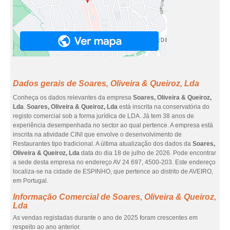
Dados gerais de Soares, Oliveira & Queiroz, Lda
Conheça os dados relevantes da empresa
Soares, Oliveira & Queiroz,
Lda
.
Soares, Oliveira & Queiroz, Lda
está inscrita na conservatória do
registo comercial sob a forma jurídica de LDA. Já tem 38 anos de
experiência desempenhada no sector ao qual pertence. A empresa está
inscrita na atividade CINI que envolve o desenvolvimento de
Restaurantes tipo tradicional. A última atualização dos dados da
Soares,
Oliveira & Queiroz, Lda
data do dia 18 de julho de 2026. Pode encontrar
a sede desta empresa no endereço AV 24 697, 4500-203. Este endereço
localiza-se na cidade de ESPINHO, que pertence ao distrito de AVEIRO,
em Portugal.
Informação Comercial de Soares, Oliveira & Queiroz,
Lda
As vendas registadas durante o ano de 2025 foram crescentes em
respeito ao ano anterior.