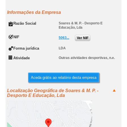
Informações da Empresa
Razão Social
Soares & M. P. - Desporto E
Educação, Lda
NIF
5063...
Ver NIF
Forma jurídica
LDA
Atividade
Outras atividades desportivas, n.e.
Aceda grátis ao relatório desta empresa
Localização Geográfica de Soares & M. P. -
Desporto E Educação, Lda