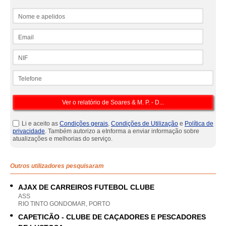
Nome e apelidos
Email
NIF
Telefone
Li e aceito as
Condições gerais
,
Condições de Utilização
e
Política de
privacidade
. Também autorizo a eInforma a enviar informação sobre
atualizações e melhorias do serviço.
Outros utilizadores pesquisaram
AJAX DE CARREIROS FUTEBOL CLUBE
ASS
RIO TINTO GONDOMAR, PORTO
CAPETICÃO - CLUBE DE CAÇADORES E PESCADORES