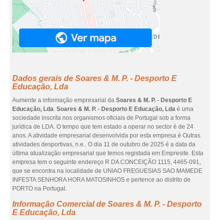
Dados gerais de Soares & M. P. - Desporto E
Educação, Lda
Aumente a informação empresarial da
Soares & M. P. - Desporto E
Educação, Lda
.
Soares & M. P. - Desporto E Educação, Lda
é uma
sociedade inscrita nos organismos oficiais de Portugal sob a forma
jurídica de LDA. O tempo que tem estado a operar no sector é de 24
anos. A atividade empresarial desenvolvida por esta empresa é Outras
atividades desportivas, n.e.. O dia 11 de outubro de 2025 é a data da
última atualização empresarial que temos registada em Empresite. Esta
empresa tem o seguinte endereço R DA CONCEIÇÃO 1115, 4465-091,
que se encontra na localidade de UNIAO FREGUESIAS SAO MAMEDE
INFESTA SENHORA HORA MATOSINHOS e pertence ao distrito de
PORTO na Portugal.
Informação Comercial de Soares & M. P. - Desporto
E Educação, Lda