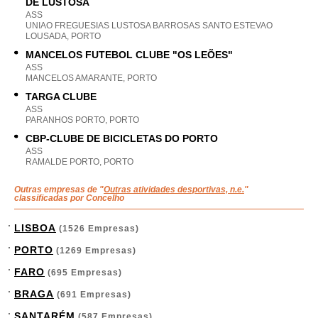
DE LUSTOSA
ASS
UNIAO FREGUESIAS LUSTOSA BARROSAS SANTO ESTEVAO
LOUSADA, PORTO
MANCELOS FUTEBOL CLUBE "OS LEÕES"
ASS
MANCELOS AMARANTE, PORTO
TARGA CLUBE
ASS
PARANHOS PORTO, PORTO
CBP-CLUBE DE BICICLETAS DO PORTO
ASS
RAMALDE PORTO, PORTO
Outras empresas de "
Outras atividades desportivas, n.e.
"
classificadas por Concelho
LISBOA
(1526 Empresas)
PORTO
(1269 Empresas)
FARO
(695 Empresas)
BRAGA
(691 Empresas)
SANTARÉM
(587 Empresas)