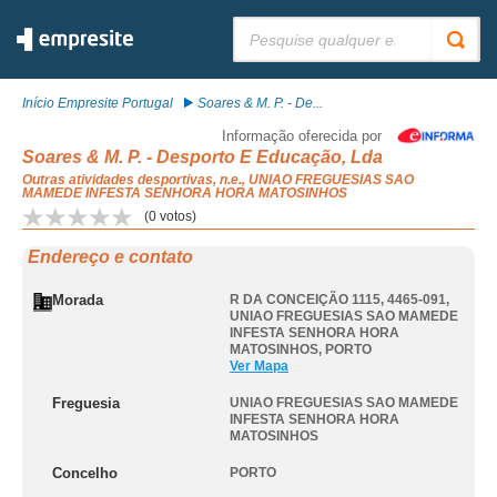
Pesquisar:
Início Empresite Portugal
Soares & M. P. - De...
Informação oferecida por
Soares & M. P. - Desporto E Educação, Lda
Outras atividades desportivas, n.e., UNIAO FREGUESIAS SAO
MAMEDE INFESTA SENHORA HORA MATOSINHOS
(
0
votos)
Endereço e contato
Morada
R DA CONCEIÇÃO 1115, 4465-091
,
UNIAO FREGUESIAS SAO MAMEDE
INFESTA SENHORA HORA
MATOSINHOS
,
PORTO
Ver Mapa
Freguesia
UNIAO FREGUESIAS SAO MAMEDE
INFESTA SENHORA HORA
MATOSINHOS
Concelho
PORTO