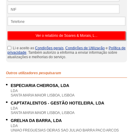
NIF
Telefone
Li e aceito as
Condições gerais
,
Condições de Utilização
e
Política de
privacidade
. Também autorizo a eInforma a enviar informação sobre
atualizações e melhorias do serviço.
Outros utilizadores pesquisaram
ESPECIARIA CHEIROSA, LDA
LDA
SANTA MARIA MAIOR LISBOA, LISBOA
CAPTATALENTOS - GESTÃO HOTELEIRA, LDA
LDA
SANTA MARIA MAIOR LISBOA, LISBOA
GRELHA DA BARRA, LDA
LDA
UNIAO FREGUESIAS OEIRAS SAO JULIAO BARRA PACO ARCOS