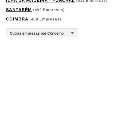
ILHA DA MADEIRA - FUNCHAL
(611 Empresas)
SANTARÉM
(493 Empresas)
COIMBRA
(488 Empresas)