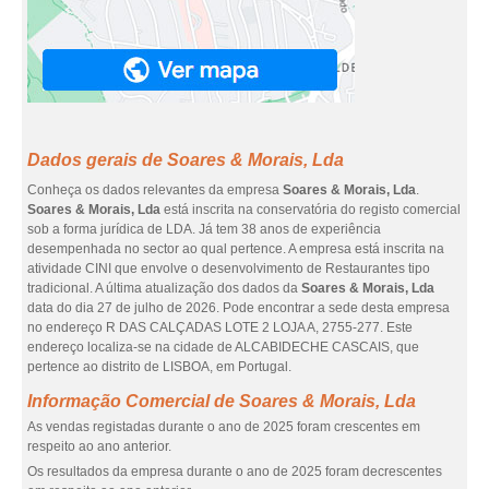
Dados gerais de Soares & Morais, Lda
Conheça os dados relevantes da empresa
Soares & Morais, Lda
.
Soares & Morais, Lda
está inscrita na conservatória do registo comercial
sob a forma jurídica de LDA. Já tem 38 anos de experiência
desempenhada no sector ao qual pertence. A empresa está inscrita na
atividade CINI que envolve o desenvolvimento de Restaurantes tipo
tradicional. A última atualização dos dados da
Soares & Morais, Lda
data do dia 27 de julho de 2026. Pode encontrar a sede desta empresa
no endereço R DAS CALÇADAS LOTE 2 LOJA A, 2755-277. Este
endereço localiza-se na cidade de ALCABIDECHE CASCAIS, que
pertence ao distrito de LISBOA, em Portugal.
Informação Comercial de Soares & Morais, Lda
As vendas registadas durante o ano de 2025 foram crescentes em
respeito ao ano anterior.
Os resultados da empresa durante o ano de 2025 foram decrescentes