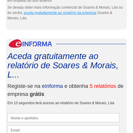
em respeito ao ano anterior.
Se deseja obter mais informação comercial de Soares & Morais, Lda ou
do sector,
aceda gratuitamente ao relatório da empresa
Soares &
Morais, Lda.
eInf
Aceda gratuitamente ao
relatório de Soares & Morais,
L...
Registe-se na
eInforma
e obtenha
5 relatórios
de
empresa
grátis
Em 10 segundos terá acesso ao relatório de Soares & Morais, Lda
Nome e apelidos
Email