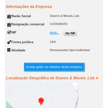
Informações da Empresa
Razão Social
Soares & Morais, Lda
Designação comercial
CATAVENTO
NIF
5019...
Ver NIF
Forma jurídica
LDA
Atividade
Restaurantes tipo tradicional
Aceda grátis ao relatório desta empresa
Localização Geográfica de Soares & Morais, Lda