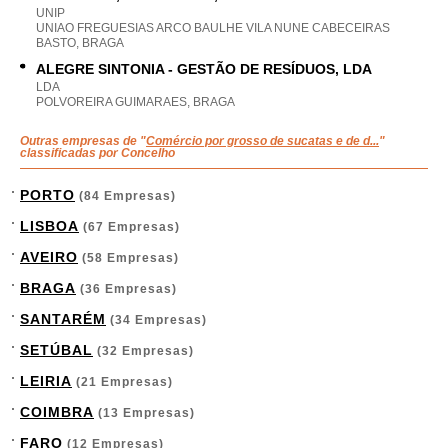
UNIP
UNIAO FREGUESIAS ARCO BAULHE VILA NUNE CABECEIRAS
BASTO, BRAGA
ALEGRE SINTONIA - GESTÃO DE RESÍDUOS, LDA
LDA
POLVOREIRA GUIMARAES, BRAGA
Outras empresas de "
Comércio por grosso de sucatas e de d...
"
classificadas por Concelho
PORTO
(84 Empresas)
LISBOA
(67 Empresas)
AVEIRO
(58 Empresas)
BRAGA
(36 Empresas)
SANTARÉM
(34 Empresas)
SETÚBAL
(32 Empresas)
LEIRIA
(21 Empresas)
COIMBRA
(13 Empresas)
FARO
(12 Empresas)