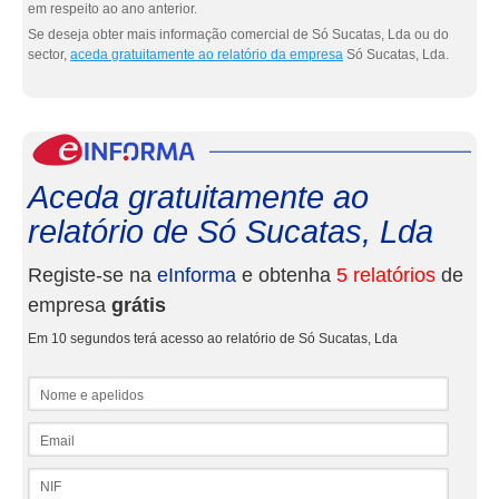
em respeito ao ano anterior.
Se deseja obter mais informação comercial de Só Sucatas, Lda ou do
sector,
aceda gratuitamente ao relatório da empresa
Só Sucatas, Lda.
eInf
Aceda gratuitamente ao
relatório de Só Sucatas, Lda
Registe-se na
eInforma
e obtenha
5 relatórios
de
empresa
grátis
Em 10 segundos terá acesso ao relatório de Só Sucatas, Lda
Nome e apelidos
Email
NIF