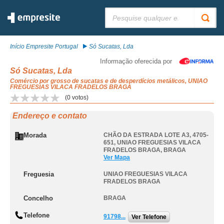
Pesquisar:
Início Empresite Portugal
Só Sucatas, Lda
Informação oferecida por
Só Sucatas, Lda
Comércio por grosso de sucatas e de desperdícios metálicos, UNIAO
FREGUESIAS VILACA FRADELOS BRAGA
(
0
votos)
Endereço e contato
Morada
CHÃO DA ESTRADA LOTE A3, 4705-
651
,
UNIAO FREGUESIAS VILACA
FRADELOS BRAGA
,
BRAGA
Ver Mapa
Freguesia
UNIAO FREGUESIAS VILACA
FRADELOS BRAGA
Concelho
BRAGA
Telefone
91798...
Ver Telefone