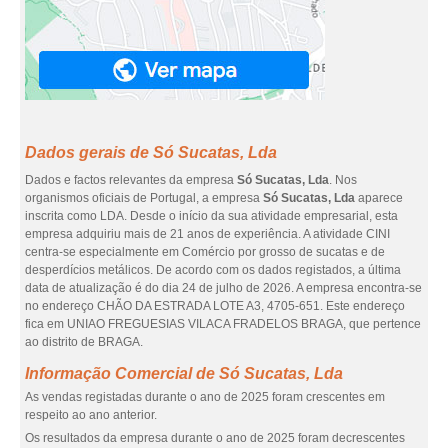
Dados gerais de Só Sucatas, Lda
Dados e factos relevantes da empresa
Só Sucatas, Lda
. Nos
organismos oficiais de Portugal, a empresa
Só Sucatas, Lda
aparece
inscrita como LDA. Desde o início da sua atividade empresarial, esta
empresa adquiriu mais de 21 anos de experiência. A atividade CINI
centra-se especialmente em Comércio por grosso de sucatas e de
desperdícios metálicos. De acordo com os dados registados, a última
data de atualização é do dia 24 de julho de 2026. A empresa encontra-se
no endereço CHÃO DA ESTRADA LOTE A3, 4705-651. Este endereço
fica em UNIAO FREGUESIAS VILACA FRADELOS BRAGA, que pertence
ao distrito de BRAGA.
Informação Comercial de Só Sucatas, Lda
As vendas registadas durante o ano de 2025 foram crescentes em
respeito ao ano anterior.
Os resultados da empresa durante o ano de 2025 foram decrescentes