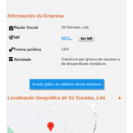
Informações da Empresa
Razão Social
Só Sucatas, Lda
NIF
5072...
Ver NIF
Forma jurídica
LDA
Atividade
Comércio por grosso de sucatas e
de desperdícios metálicos
Aceda grátis ao relatório desta empresa
Localização Geográfica de Só Sucatas, Lda