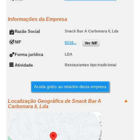
Informações da Empresa
Razão Social
Snack Bar A Carbonara Ii, Lda
NIF
5110...
Ver NIF
Forma jurídica
LDA
Atividade
Restaurantes tipo tradicional
Aceda grátis ao relatório desta empresa
Localização Geográfica de Snack Bar A
Carbonara Ii, Lda