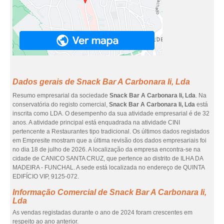
Dados gerais de Snack Bar A Carbonara Ii, Lda
Resumo empresarial da sociedade
Snack Bar A Carbonara Ii, Lda
. Na
conservatória do registo comercial,
Snack Bar A Carbonara Ii, Lda
está
inscrita como LDA. O desempenho da sua atividade empresarial é de 32
anos. A atividade principal está enquadrada na atividade CINI
pertencente a Restaurantes tipo tradicional. Os últimos dados registados
em Empresite mostram que a última revisão dos dados empresariais foi
no dia 18 de julho de 2026. A localização da empresa encontra-se na
cidade de CANICO SANTA CRUZ, que pertence ao distrito de ILHA DA
MADEIRA - FUNCHAL. A sede está localizada no endereço de QUINTA
EDIFÍCIO VIP, 9125-072.
Informação Comercial de Snack Bar A Carbonara Ii,
Lda
As vendas registadas durante o ano de 2024 foram crescentes em
respeito ao ano anterior.