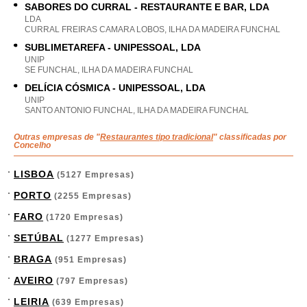
SABORES DO CURRAL - RESTAURANTE E BAR, LDA
LDA
CURRAL FREIRAS CAMARA LOBOS, ILHA DA MADEIRA FUNCHAL
SUBLIMETAREFA - UNIPESSOAL, LDA
UNIP
SE FUNCHAL, ILHA DA MADEIRA FUNCHAL
DELÍCIA CÓSMICA - UNIPESSOAL, LDA
UNIP
SANTO ANTONIO FUNCHAL, ILHA DA MADEIRA FUNCHAL
Outras empresas de "
Restaurantes tipo tradicional
" classificadas por
Concelho
LISBOA
(5127 Empresas)
PORTO
(2255 Empresas)
FARO
(1720 Empresas)
SETÚBAL
(1277 Empresas)
BRAGA
(951 Empresas)
AVEIRO
(797 Empresas)
LEIRIA
(639 Empresas)