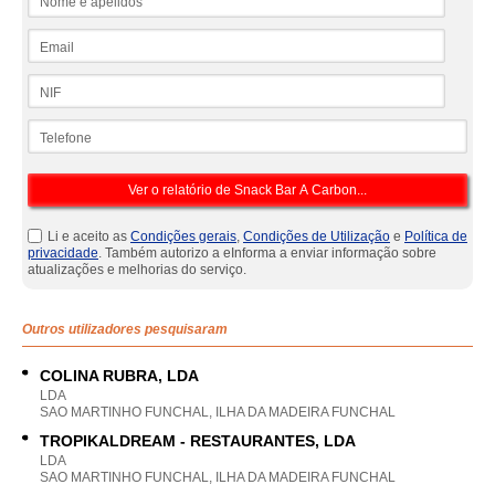
Email
NIF
Telefone
Li e aceito as
Condições gerais
,
Condições de Utilização
e
Política de
privacidade
. Também autorizo a eInforma a enviar informação sobre
atualizações e melhorias do serviço.
Outros utilizadores pesquisaram
COLINA RUBRA, LDA
LDA
SAO MARTINHO FUNCHAL, ILHA DA MADEIRA FUNCHAL
TROPIKALDREAM - RESTAURANTES, LDA
LDA
SAO MARTINHO FUNCHAL, ILHA DA MADEIRA FUNCHAL