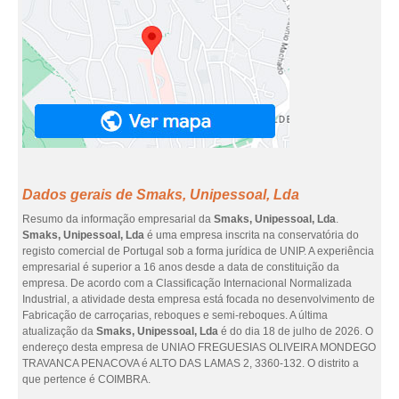
Dados gerais de Smaks, Unipessoal, Lda
Resumo da informação empresarial da
Smaks, Unipessoal, Lda
.
Smaks, Unipessoal, Lda
é uma empresa inscrita na conservatória do
registo comercial de Portugal sob a forma jurídica de UNIP. A experiência
empresarial é superior a 16 anos desde a data de constituição da
empresa. De acordo com a Classificação Internacional Normalizada
Industrial, a atividade desta empresa está focada no desenvolvimento de
Fabricação de carroçarias, reboques e semi-reboques. A última
atualização da
Smaks, Unipessoal, Lda
é do dia 18 de julho de 2026. O
endereço desta empresa de UNIAO FREGUESIAS OLIVEIRA MONDEGO
TRAVANCA PENACOVA é ALTO DAS LAMAS 2, 3360-132. O distrito a
que pertence é COIMBRA.