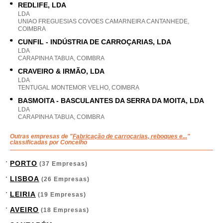
REDLIFE, LDA
LDA
UNIAO FREGUESIAS COVOES CAMARNEIRA CANTANHEDE,
COIMBRA
CUNFIL - INDÚSTRIA DE CARROÇARIAS, LDA
LDA
CARAPINHA TABUA, COIMBRA
CRAVEIRO & IRMÃO, LDA
LDA
TENTUGAL MONTEMOR VELHO, COIMBRA
BASMOITA - BASCULANTES DA SERRA DA MOITA, LDA
LDA
CARAPINHA TABUA, COIMBRA
Outras empresas de "
Fabricação de carroçarias, reboques e...
"
classificadas por Concelho
PORTO
(37 Empresas)
LISBOA
(26 Empresas)
LEIRIA
(19 Empresas)
AVEIRO
(18 Empresas)