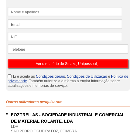
Nome e apelidos
Email
NIF
Telefone
Li e aceito as
Condições gerais
,
Condições de Utilização
e
Política de
privacidade
. Também autorizo a eInforma a enviar informação sobre
atualizações e melhorias do serviço.
Outros utilizadores pesquisaram
FOZTREILAS - SOCIEDADE INDUSTRIAL E COMERCIAL
DE MATERIAL ROLANTE, LDA
LDA
SAO PEDRO FIGUEIRA FOZ, COIMBRA