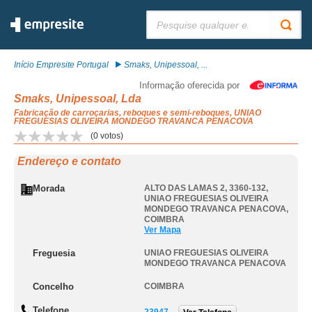
Pesquisar:
Início Empresite Portugal
Smaks, Unipessoal, ...
Informação oferecida por
Smaks, Unipessoal, Lda
Fabricação de carroçarias, reboques e semi-reboques, UNIAO
FREGUESIAS OLIVEIRA MONDEGO TRAVANCA PENACOVA
(
0
votos)
Endereço e contato
Morada
ALTO DAS LAMAS 2, 3360-132
,
UNIAO FREGUESIAS OLIVEIRA
MONDEGO TRAVANCA PENACOVA
,
COIMBRA
Ver Mapa
Freguesia
UNIAO FREGUESIAS OLIVEIRA
MONDEGO TRAVANCA PENACOVA
Concelho
COIMBRA
Telefone