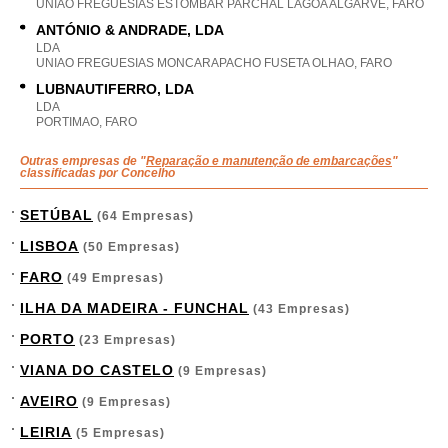
UNIAO FREGUESIAS ESTOMBAR PARCHAL LAGOA ALGARVE, FARO
ANTÓNIO & ANDRADE, LDA
LDA
UNIAO FREGUESIAS MONCARAPACHO FUSETA OLHAO, FARO
LUBNAUTIFERRO, LDA
LDA
PORTIMAO, FARO
Outras empresas de "
Reparação e manutenção de embarcações
"
classificadas por Concelho
SETÚBAL
(64 Empresas)
LISBOA
(50 Empresas)
FARO
(49 Empresas)
ILHA DA MADEIRA - FUNCHAL
(43 Empresas)
PORTO
(23 Empresas)
VIANA DO CASTELO
(9 Empresas)
AVEIRO
(9 Empresas)
LEIRIA
(5 Empresas)