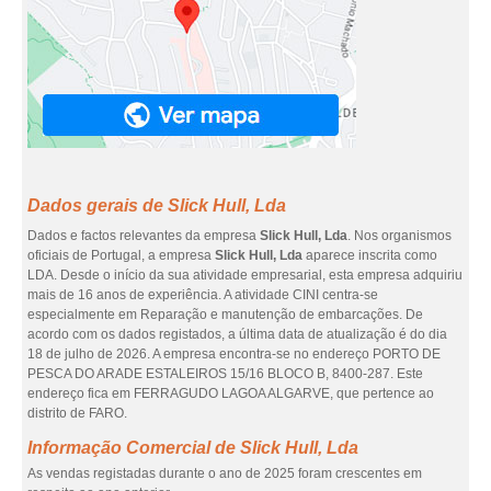
Dados gerais de Slick Hull, Lda
Dados e factos relevantes da empresa
Slick Hull, Lda
. Nos organismos
oficiais de Portugal, a empresa
Slick Hull, Lda
aparece inscrita como
LDA. Desde o início da sua atividade empresarial, esta empresa adquiriu
mais de 16 anos de experiência. A atividade CINI centra-se
especialmente em Reparação e manutenção de embarcações. De
acordo com os dados registados, a última data de atualização é do dia
18 de julho de 2026. A empresa encontra-se no endereço PORTO DE
PESCA DO ARADE ESTALEIROS 15/16 BLOCO B, 8400-287. Este
endereço fica em FERRAGUDO LAGOA ALGARVE, que pertence ao
distrito de FARO.
Informação Comercial de Slick Hull, Lda
As vendas registadas durante o ano de 2025 foram crescentes em