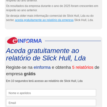
respeito ao ano anterior.
Os resultados da empresa durante o ano de 2025 foram crescentes em
respeito ao ano anterior.
Se deseja obter mais informação comercial de Slick Hull, Lda ou do
sector,
aceda gratuitamente ao relatório da empresa
Slick Hull, Lda.
eInf
Aceda gratuitamente ao
relatório de Slick Hull, Lda
Registe-se na
eInforma
e obtenha
5 relatórios
de
empresa
grátis
Em 10 segundos terá acesso ao relatório de Slick Hull, Lda
Nome e apelidos
Email