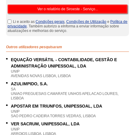
Li e aceito as
Condições gerais
,
Condições de Utilização
e
Política de
privacidade
. Também autorizo a eInforma a enviar informação sobre
atualizações e melhorias do serviço.
Outros utilizadores pesquisaram
EQUAÇÃO VERSÁTIL - CONTABILIDADE, GESTÃO E
ADMINISTRAÇÃO UNIPESSOAL, LDA
UNIP
AVENIDAS NOVAS LISBOA, LISBOA
AZULIMPIDO, S.A.
SA
UNIAO FREGUESIAS CAMARATE UNHOS APELACAO LOURES,
LISBOA
APOSTAR EM TRIUNFOS, UNIPESSOAL, LDA
UNIP
SAO PEDRO CADEIRA TORRES VEDRAS, LISBOA
VER SACRUM, UNIPESSOAL, LDA
UNIP
ARROIOS LISBOA, LISBOA