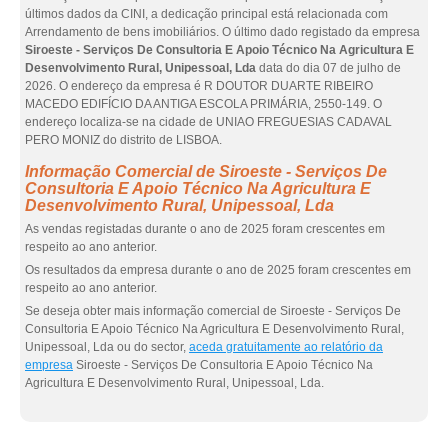
últimos dados da CINI, a dedicação principal está relacionada com
Arrendamento de bens imobiliários. O último dado registado da empresa
Siroeste - Serviços De Consultoria E Apoio Técnico Na Agricultura E
Desenvolvimento Rural, Unipessoal, Lda
data do dia 07 de julho de
2026. O endereço da empresa é R DOUTOR DUARTE RIBEIRO
MACEDO EDIFÍCIO DA ANTIGA ESCOLA PRIMÁRIA, 2550-149. O
endereço localiza-se na cidade de UNIAO FREGUESIAS CADAVAL
PERO MONIZ do distrito de LISBOA.
Informação Comercial de Siroeste - Serviços De
Consultoria E Apoio Técnico Na Agricultura E
Desenvolvimento Rural, Unipessoal, Lda
As vendas registadas durante o ano de 2025 foram crescentes em
respeito ao ano anterior.
Os resultados da empresa durante o ano de 2025 foram crescentes em
respeito ao ano anterior.
Se deseja obter mais informação comercial de Siroeste - Serviços De
Consultoria E Apoio Técnico Na Agricultura E Desenvolvimento Rural,
Unipessoal, Lda ou do sector,
aceda gratuitamente ao relatório da
empresa
Siroeste - Serviços De Consultoria E Apoio Técnico Na
Agricultura E Desenvolvimento Rural, Unipessoal, Lda.