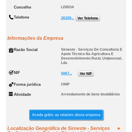
Concelho
LISBOA
Telefone
26209...
Ver Telefone
Informações da Empresa
Razão Social
Siroeste - Serviços De Consultoria E
Apoio Técnico Na Agricultura E
Desenvolvimento Rural, Unipessoal,
Lda
NIF
5067...
Ver NIF
Forma jurídica
UNIP
Atividade
Arrendamento de bens imobiliários
Aceda grátis ao relatório desta empresa
Localização Geográfica de Siroeste - Serviços