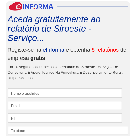
eInf
Aceda gratuitamente ao
relatório de Siroeste -
Serviço...
Registe-se na
eInforma
e obtenha
5 relatórios
de
empresa
grátis
Em 10 segundos terá acesso ao relatório de Siroeste - Serviços De
Consultoria E Apoio Técnico Na Agricultura E Desenvolvimento Rural,
Unipessoal, Lda
Nome e apelidos
Email
NIF
Telefone