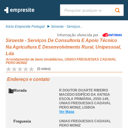
Pesquisar:
Início Empresite Portugal
Siroeste - Serviços...
Informação oferecida por
Siroeste - Serviços De Consultoria E Apoio Técnico
Na Agricultura E Desenvolvimento Rural, Unipessoal,
Lda
Arrendamento de bens imobiliários, UNIAO FREGUESIAS CADAVAL
PERO MONIZ
(
0
votos)
Endereço e contato
Morada
R DOUTOR DUARTE RIBEIRO
MACEDO EDIFÍCIO DA ANTIGA
ESCOLA PRIMÁRIA, 2550-149
,
UNIAO FREGUESIAS CADAVAL
PERO MONIZ
,
LISBOA
Ver Mapa
Freguesia
UNIAO FREGUESIAS CADAVAL
PERO MONIZ