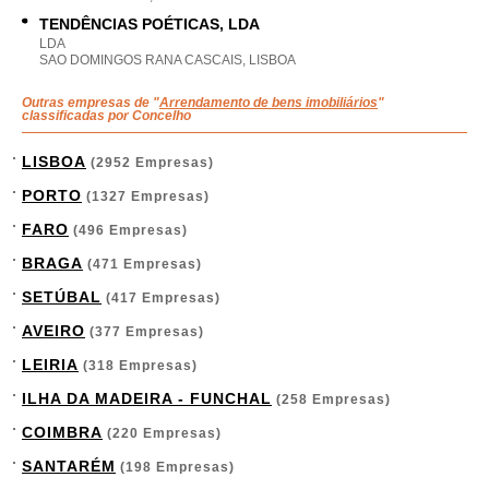
TENDÊNCIAS POÉTICAS, LDA
LDA
SAO DOMINGOS RANA CASCAIS, LISBOA
Outras empresas de "
Arrendamento de bens imobiliários
"
classificadas por Concelho
LISBOA
(2952 Empresas)
PORTO
(1327 Empresas)
FARO
(496 Empresas)
BRAGA
(471 Empresas)
SETÚBAL
(417 Empresas)
AVEIRO
(377 Empresas)
LEIRIA
(318 Empresas)
ILHA DA MADEIRA - FUNCHAL
(258 Empresas)
COIMBRA
(220 Empresas)
SANTARÉM
(198 Empresas)