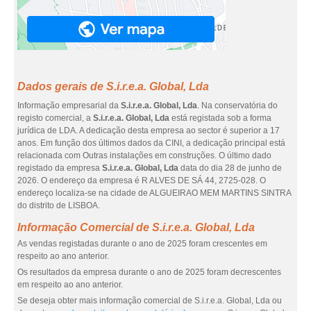
Dados gerais de S.i.r.e.a. Global, Lda
Informação empresarial da
S.i.r.e.a. Global, Lda
. Na conservatória do
registo comercial, a
S.i.r.e.a. Global, Lda
está registada sob a forma
jurídica de LDA. A dedicação desta empresa ao sector é superior a 17
anos. Em função dos últimos dados da CINI, a dedicação principal está
relacionada com Outras instalações em construções. O último dado
registado da empresa
S.i.r.e.a. Global, Lda
data do dia 28 de junho de
2026. O endereço da empresa é R ALVES DE SÁ 44, 2725-028. O
endereço localiza-se na cidade de ALGUEIRAO MEM MARTINS SINTRA
do distrito de LISBOA.
Informação Comercial de S.i.r.e.a. Global, Lda
As vendas registadas durante o ano de 2025 foram crescentes em
respeito ao ano anterior.
Os resultados da empresa durante o ano de 2025 foram decrescentes
em respeito ao ano anterior.
Se deseja obter mais informação comercial de S.i.r.e.a. Global, Lda ou