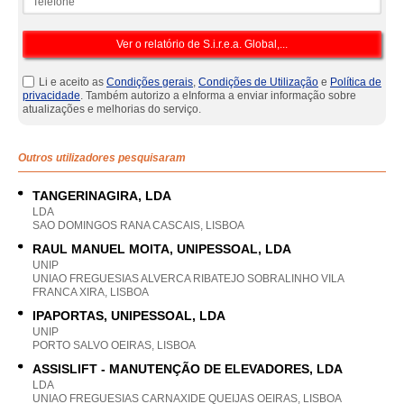
Li e aceito as
Condições gerais
,
Condições de Utilização
e
Política de
privacidade
. Também autorizo a eInforma a enviar informação sobre
atualizações e melhorias do serviço.
Outros utilizadores pesquisaram
TANGERINAGIRA, LDA
LDA
SAO DOMINGOS RANA CASCAIS, LISBOA
RAUL MANUEL MOITA, UNIPESSOAL, LDA
UNIP
UNIAO FREGUESIAS ALVERCA RIBATEJO SOBRALINHO VILA
FRANCA XIRA, LISBOA
IPAPORTAS, UNIPESSOAL, LDA
UNIP
PORTO SALVO OEIRAS, LISBOA
ASSISLIFT - MANUTENÇÃO DE ELEVADORES, LDA
LDA
UNIAO FREGUESIAS CARNAXIDE QUEIJAS OEIRAS, LISBOA