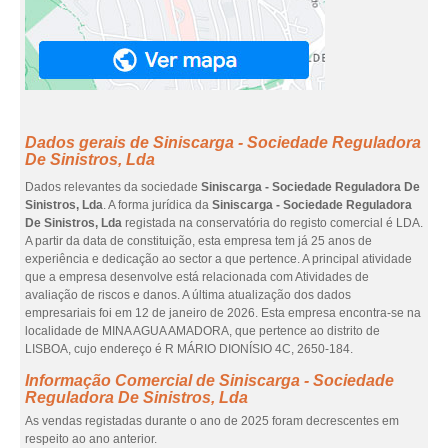
Dados gerais de Siniscarga - Sociedade Reguladora
De Sinistros, Lda
Dados relevantes da sociedade
Siniscarga - Sociedade Reguladora De
Sinistros, Lda
. A forma jurídica da
Siniscarga - Sociedade Reguladora
De Sinistros, Lda
registada na conservatória do registo comercial é LDA.
A partir da data de constituição, esta empresa tem já 25 anos de
experiência e dedicação ao sector a que pertence. A principal atividade
que a empresa desenvolve está relacionada com Atividades de
avaliação de riscos e danos. A última atualização dos dados
empresariais foi em 12 de janeiro de 2026. Esta empresa encontra-se na
localidade de MINA AGUA AMADORA, que pertence ao distrito de
LISBOA, cujo endereço é R MÁRIO DIONÍSIO 4C, 2650-184.
Informação Comercial de Siniscarga - Sociedade
Reguladora De Sinistros, Lda
As vendas registadas durante o ano de 2025 foram decrescentes em
respeito ao ano anterior.