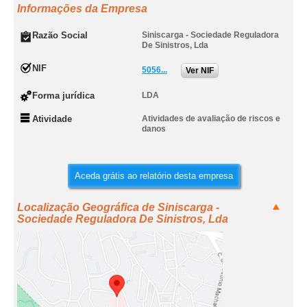
Informações da Empresa
Razão Social
Siniscarga - Sociedade Reguladora
De Sinistros, Lda
NIF
5056...
Ver NIF
Forma jurídica
LDA
Atividade
Atividades de avaliação de riscos e
danos
Aceda grátis ao relatório desta empresa
Localização Geográfica de Siniscarga -
Sociedade Reguladora De Sinistros, Lda