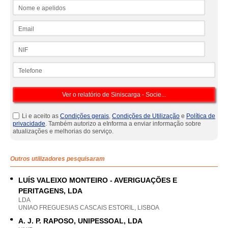
Nome e apelidos
Email
NIF
Telefone
Li e aceito as
Condições gerais
,
Condições de Utilização
e
Política de
privacidade
. Também autorizo a eInforma a enviar informação sobre
atualizações e melhorias do serviço.
Outros utilizadores pesquisaram
LUÍS VALEIXO MONTEIRO - AVERIGUAÇÕES E
PERITAGENS, LDA
LDA
UNIAO FREGUESIAS CASCAIS ESTORIL, LISBOA
A. J. P. RAPOSO, UNIPESSOAL, LDA