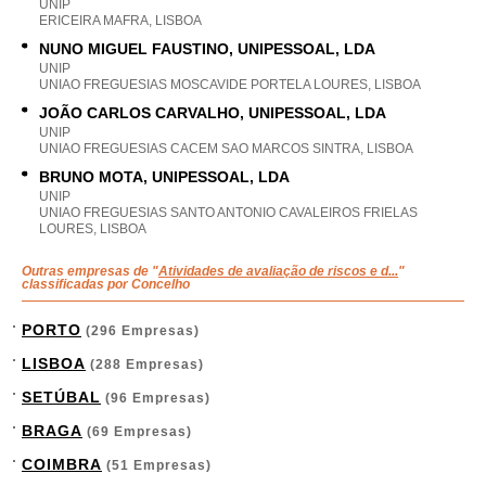
UNIP
ERICEIRA MAFRA, LISBOA
NUNO MIGUEL FAUSTINO, UNIPESSOAL, LDA
UNIP
UNIAO FREGUESIAS MOSCAVIDE PORTELA LOURES, LISBOA
JOÃO CARLOS CARVALHO, UNIPESSOAL, LDA
UNIP
UNIAO FREGUESIAS CACEM SAO MARCOS SINTRA, LISBOA
BRUNO MOTA, UNIPESSOAL, LDA
UNIP
UNIAO FREGUESIAS SANTO ANTONIO CAVALEIROS FRIELAS
LOURES, LISBOA
Outras empresas de "
Atividades de avaliação de riscos e d...
"
classificadas por Concelho
PORTO
(296 Empresas)
LISBOA
(288 Empresas)
SETÚBAL
(96 Empresas)
BRAGA
(69 Empresas)
COIMBRA
(51 Empresas)