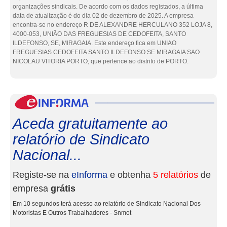
organizações sindicais. De acordo com os dados registados, a última
data de atualização é do dia 02 de dezembro de 2025. A empresa
encontra-se no endereço R DE ALEXANDRE HERCULANO 352 LOJA 8,
4000-053, UNIÃO DAS FREGUESIAS DE CEDOFEITA, SANTO
ILDEFONSO, SE, MIRAGAIA. Este endereço fica em UNIAO
FREGUESIAS CEDOFEITA SANTO ILDEFONSO SE MIRAGAIA SAO
NICOLAU VITORIA PORTO, que pertence ao distrito de PORTO.
eInf
Aceda gratuitamente ao
relatório de Sindicato
Nacional...
Registe-se na
eInforma
e obtenha
5 relatórios
de
empresa
grátis
Em 10 segundos terá acesso ao relatório de Sindicato Nacional Dos
Motoristas E Outros Trabalhadores - Snmot