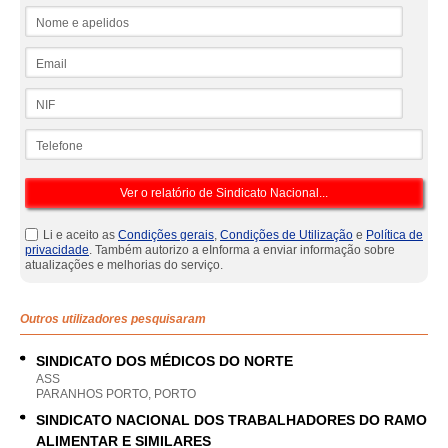
Nome e apelidos
Email
NIF
Telefone
Li e aceito as
Condições gerais
,
Condições de Utilização
e
Política de
privacidade
. Também autorizo a eInforma a enviar informação sobre
atualizações e melhorias do serviço.
Outros utilizadores pesquisaram
SINDICATO DOS MÉDICOS DO NORTE
ASS
PARANHOS PORTO, PORTO
SINDICATO NACIONAL DOS TRABALHADORES DO RAMO
ALIMENTAR E SIMILARES