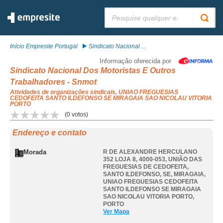
Pesquisar:
Início Empresite Portugal
Sindicato Nacional ...
Informação oferecida por
Sindicato Nacional Dos Motoristas E Outros
Trabalhadores - Snmot
Atividades de organizações sindicais, UNIAO FREGUESIAS
CEDOFEITA SANTO ILDEFONSO SE MIRAGAIA SAO NICOLAU VITORIA
PORTO
(
0
votos)
Endereço e contato
Morada
R DE ALEXANDRE HERCULANO
352 LOJA 8, 4000-053, UNIÃO DAS
FREGUESIAS DE CEDOFEITA,
SANTO ILDEFONSO, SE, MIRAGAIA
,
UNIAO FREGUESIAS CEDOFEITA
SANTO ILDEFONSO SE MIRAGAIA
SAO NICOLAU VITORIA PORTO
,
PORTO
Ver Mapa