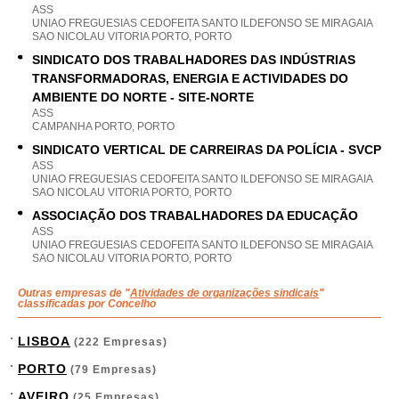
ASS
UNIAO FREGUESIAS CEDOFEITA SANTO ILDEFONSO SE MIRAGAIA
SAO NICOLAU VITORIA PORTO, PORTO
SINDICATO DOS TRABALHADORES DAS INDÚSTRIAS
TRANSFORMADORAS, ENERGIA E ACTIVIDADES DO
AMBIENTE DO NORTE - SITE-NORTE
ASS
CAMPANHA PORTO, PORTO
SINDICATO VERTICAL DE CARREIRAS DA POLÍCIA - SVCP
ASS
UNIAO FREGUESIAS CEDOFEITA SANTO ILDEFONSO SE MIRAGAIA
SAO NICOLAU VITORIA PORTO, PORTO
ASSOCIAÇÃO DOS TRABALHADORES DA EDUCAÇÃO
ASS
UNIAO FREGUESIAS CEDOFEITA SANTO ILDEFONSO SE MIRAGAIA
SAO NICOLAU VITORIA PORTO, PORTO
Outras empresas de "
Atividades de organizações sindicais
"
classificadas por Concelho
LISBOA
(222 Empresas)
PORTO
(79 Empresas)
AVEIRO
(25 Empresas)