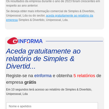
Os resultados da empresa durante o ano de 2023 foram crescentes em
respeito ao ano anterior.
Se deseja obter mais informação comercial de Simples & Divertido,
Unipessoal, Lda ou do sector,
aceda gratuitamente ao relatório da
empresa
Simples & Divertido, Unipessoal, Lda.
eInf
Aceda gratuitamente ao
relatório de Simples &
Divertid...
Registe-se na
eInforma
e obtenha
5 relatórios
de
empresa
grátis
Em 10 segundos terá acesso ao relatório de Simples & Divertido,
Unipessoal, Lda
Nome e apelidos