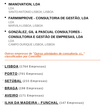
IMANOVATION, LDA
LDA
SANTO ANTONIO LISBOA, LISBOA
FARMIMPROVE - CONSULTORIA DE GESTÃO, LDA
LDA
MARVILA LISBOA, LISBOA
GONZÁLEZ, GIL & PASCUAL CONSULTORES -
CONSULTORIA E GESTÃO DE EMPRESAS, LDA
LDA
CAMPO OURIQUE LISBOA, LISBOA
Outras empresas de "
Outras atividades de consultoria, ci...
"
classificadas por Concelho
LISBOA
(1764 Empresas)
PORTO
(701 Empresas)
SETÚBAL
(233 Empresas)
BRAGA
(198 Empresas)
AVEIRO
(171 Empresas)
ILHA DA MADEIRA - FUNCHAL
(147 Empresas)