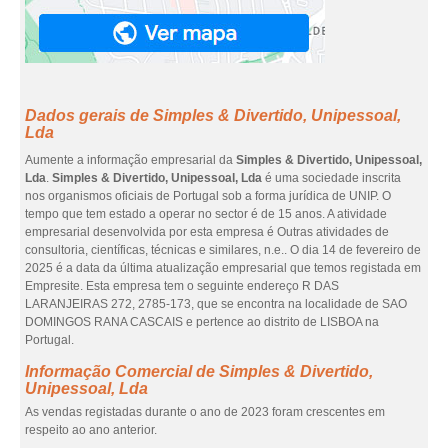
Dados gerais de Simples & Divertido, Unipessoal,
Lda
Aumente a informação empresarial da
Simples & Divertido, Unipessoal,
Lda
.
Simples & Divertido, Unipessoal, Lda
é uma sociedade inscrita
nos organismos oficiais de Portugal sob a forma jurídica de UNIP. O
tempo que tem estado a operar no sector é de 15 anos. A atividade
empresarial desenvolvida por esta empresa é Outras atividades de
consultoria, científicas, técnicas e similares, n.e.. O dia 14 de fevereiro de
2025 é a data da última atualização empresarial que temos registada em
Empresite. Esta empresa tem o seguinte endereço R DAS
LARANJEIRAS 272, 2785-173, que se encontra na localidade de SAO
DOMINGOS RANA CASCAIS e pertence ao distrito de LISBOA na
Portugal.
Informação Comercial de Simples & Divertido,
Unipessoal, Lda
As vendas registadas durante o ano de 2023 foram crescentes em
respeito ao ano anterior.