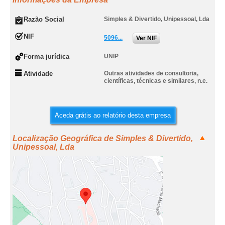
Razão Social
Simples & Divertido, Unipessoal, Lda
NIF
5096...
Ver NIF
Forma jurídica
UNIP
Atividade
Outras atividades de consultoria,
científicas, técnicas e similares, n.e.
Aceda grátis ao relatório desta empresa
Localização Geográfica de Simples & Divertido,
Unipessoal, Lda