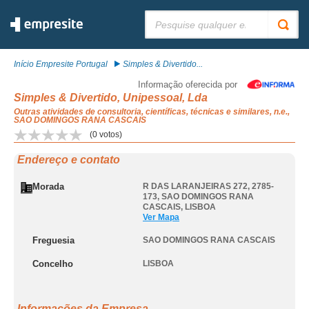
Pesquisar:
Início Empresite Portugal
Simples & Divertido...
Informação oferecida por
Simples & Divertido, Unipessoal, Lda
Outras atividades de consultoria, científicas, técnicas e similares, n.e.,
SAO DOMINGOS RANA CASCAIS
(
0
votos)
Endereço e contato
Morada
R DAS LARANJEIRAS 272, 2785-
173
,
SAO DOMINGOS RANA
CASCAIS
,
LISBOA
Ver Mapa
Freguesia
SAO DOMINGOS RANA CASCAIS
Concelho
LISBOA
Informações da Empresa