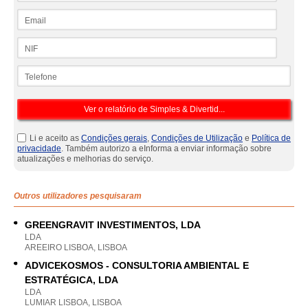
Email
NIF
Telefone
Li e aceito as
Condições gerais
,
Condições de Utilização
e
Política de
privacidade
. Também autorizo a eInforma a enviar informação sobre
atualizações e melhorias do serviço.
Outros utilizadores pesquisaram
GREENGRAVIT INVESTIMENTOS, LDA
LDA
AREEIRO LISBOA, LISBOA
ADVICEKOSMOS - CONSULTORIA AMBIENTAL E
ESTRATÉGICA, LDA
LDA
LUMIAR LISBOA, LISBOA