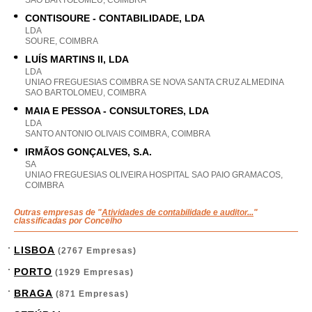
SAO BARTOLOMEU, COIMBRA
CONTISOURE - CONTABILIDADE, LDA
LDA
SOURE, COIMBRA
LUÍS MARTINS II, LDA
LDA
UNIAO FREGUESIAS COIMBRA SE NOVA SANTA CRUZ ALMEDINA
SAO BARTOLOMEU, COIMBRA
MAIA E PESSOA - CONSULTORES, LDA
LDA
SANTO ANTONIO OLIVAIS COIMBRA, COIMBRA
IRMÃOS GONÇALVES, S.A.
SA
UNIAO FREGUESIAS OLIVEIRA HOSPITAL SAO PAIO GRAMACOS,
COIMBRA
Outras empresas de "
Atividades de contabilidade e auditor...
"
classificadas por Concelho
LISBOA
(2767 Empresas)
PORTO
(1929 Empresas)
BRAGA
(871 Empresas)