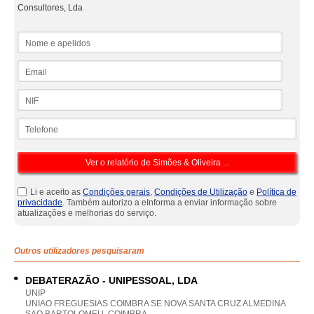
Consultores, Lda
Nome e apelidos
Email
NIF
Telefone
Li e aceito as
Condições gerais
,
Condições de Utilização
e
Política de
privacidade
. Também autorizo a eInforma a enviar informação sobre
atualizações e melhorias do serviço.
Outros utilizadores pesquisaram
DEBATERAZÃO - UNIPESSOAL, LDA
UNIP
UNIAO FREGUESIAS COIMBRA SE NOVA SANTA CRUZ ALMEDINA