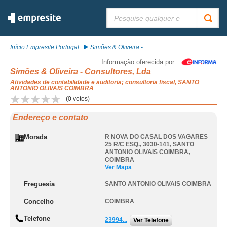
Pesquisar:
Início Empresite Portugal
Simões & Oliveira -...
Informação oferecida por
Simões & Oliveira - Consultores, Lda
Atividades de contabilidade e auditoria; consultoria fiscal, SANTO
ANTONIO OLIVAIS COIMBRA
(
0
votos)
Endereço e contato
Morada
R NOVA DO CASAL DOS VAGARES
25 R/C ESQ., 3030-141
,
SANTO
ANTONIO OLIVAIS COIMBRA
,
COIMBRA
Ver Mapa
Freguesia
SANTO ANTONIO OLIVAIS COIMBRA
Concelho
COIMBRA
Telefone
23994...
Ver Telefone