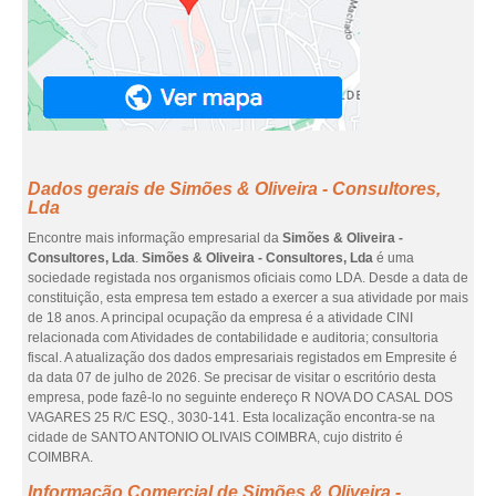
Dados gerais de Simões & Oliveira - Consultores,
Lda
Encontre mais informação empresarial da
Simões & Oliveira -
Consultores, Lda
.
Simões & Oliveira - Consultores, Lda
é uma
sociedade registada nos organismos oficiais como LDA. Desde a data de
constituição, esta empresa tem estado a exercer a sua atividade por mais
de 18 anos. A principal ocupação da empresa é a atividade CINI
relacionada com Atividades de contabilidade e auditoria; consultoria
fiscal. A atualização dos dados empresariais registados em Empresite é
da data 07 de julho de 2026. Se precisar de visitar o escritório desta
empresa, pode fazê-lo no seguinte endereço R NOVA DO CASAL DOS
VAGARES 25 R/C ESQ., 3030-141. Esta localização encontra-se na
cidade de SANTO ANTONIO OLIVAIS COIMBRA, cujo distrito é
COIMBRA.
Informação Comercial de Simões & Oliveira -