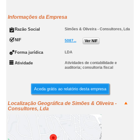
Informações da Empresa
Razão Social
Simões & Oliveira - Consultores, Lda
NIF
5087...
Ver NIF
Forma jurídica
LDA
Atividade
Atividades de contabilidade e
auditoria; consultoria fiscal
Aceda grátis ao relatório desta empresa
Localização Geográfica de Simões & Oliveira -
Consultores, Lda