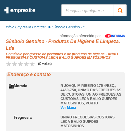
Pesquisar:
Início Empresite Portugal
Símbolo Genuíno - P...
Informação oferecida por
Símbolo Genuíno - Produtos De Higiene E Limpeza,
Lda
Comércio por grosso de perfumes e de produtos de higiene, UNIAO
FREGUESIAS CUSTOIAS LECA BALIO GUIFOES MATOSINHOS
(
0
votos)
Endereço e contato
Morada
R JOAQUIM RIBEIRO 175 4ºESQ.,
4460-750, UNIÃO DAS FREGUESIAS
DE CUSTOIAS
,
UNIAO FREGUESIAS
CUSTOIAS LECA BALIO GUIFOES
MATOSINHOS
,
PORTO
Ver Mapa
Freguesia
UNIAO FREGUESIAS CUSTOIAS
LECA BALIO GUIFOES
MATOSINHOS