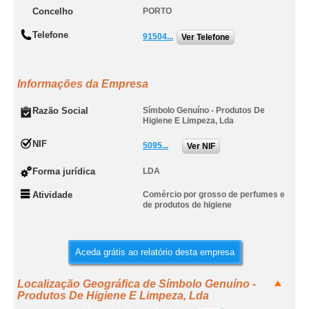
Concelho
PORTO
Telefone
91504...
Ver Telefone
Informações da Empresa
Razão Social
Símbolo Genuíno - Produtos De
Higiene E Limpeza, Lda
NIF
5095...
Ver NIF
Forma jurídica
LDA
Atividade
Comércio por grosso de perfumes e
de produtos de higiene
Aceda grátis ao relatório desta empresa
Localização Geográfica de Símbolo Genuíno -
Produtos De Higiene E Limpeza, Lda