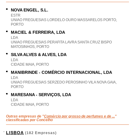
NOVA ENGEL, S.L.
ESTR
UNIAO FREGUESIAS LORDELO OURO MASSARELOS PORTO,
PORTO
MACIEL & FERREIRA, LDA
LDA
UNIAO FREGUESIAS PERAFITA LAVRA SANTA CRUZ BISPO
MATOSINHOS, PORTO
SILVA ALVES & ALVES, LDA
LDA
CIDADE MAIA, PORTO
MANIBRINDE - COMÉRCIO INTERNACIONAL, LDA
LDA
UNIAO FREGUESIAS SERZEDO PEROSINHO VILA NOVA GAIA,
PORTO
MARESANA - SERVIÇOS, LDA
LDA
CIDADE MAIA, PORTO
Outras empresas de "
Comércio por grosso de perfumes e de ...
"
classificadas por Concelho
LISBOA
(182 Empresas)