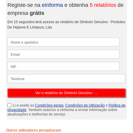
Registe-se na
eInforma
e obtenha
5 relatórios
de
empresa
grátis
Em 10 segundos terá acesso ao relatório de Símbolo Genuíno - Produtos
De Higiene E Limpeza, Lda
Nome e apelidos
Email
NIF
Telefone
Li e aceito as
Condições gerais
,
Condições de Utilização
e
Política de
privacidade
. Também autorizo a eInforma a enviar informação sobre
atualizações e melhorias do serviço.
Outros utilizadores pesquisaram