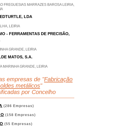
AO FREGUESIAS MARRAZES BAROSA LEIRIA,
IA
EDTURTLE, LDA
LHA, LEIRIA
MO - FERRAMENTAS DE PRECISÃO,
A
NHA GRANDE, LEIRIA
DE MATOS, S.A.
A MARINHA GRANDE, LEIRIA
as empresas de "
Fabricação
oldes metálicos
"
sificadas por Concelho
A
(286 Empresas)
RO
(158 Empresas)
O
(55 Empresas)