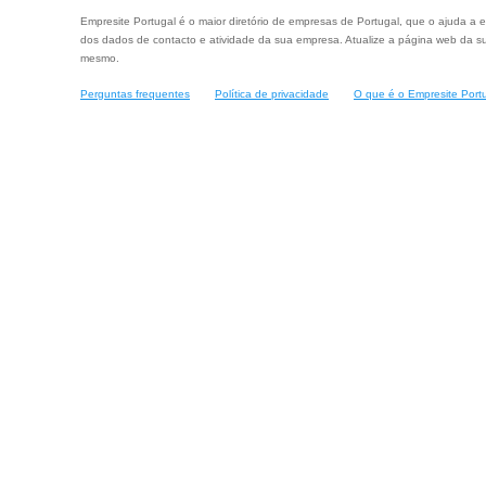
Empresite Portugal é o maior diretório de empresas de Portugal, que o ajuda a e
dos dados de contacto e atividade da sua empresa. Atualize a página web da su
mesmo.
Perguntas frequentes
Política de privacidade
O que é o Empresite Port