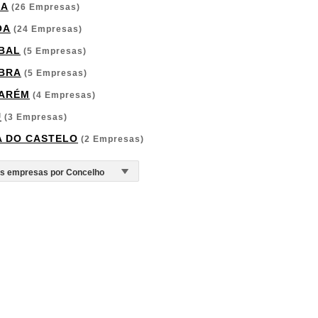
GA
(26 Empresas)
OA
(24 Empresas)
BAL
(5 Empresas)
BRA
(5 Empresas)
ARÉM
(4 Empresas)
U
(3 Empresas)
A DO CASTELO
(2 Empresas)