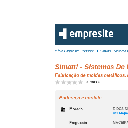
Início Empresite Portugal
Simatri - Sistemas 
Simatri - Sistemas De
Fabricação de moldes metálicos
(
0
votos)
Endereço e contato
Morada
R DOS SI
Ver Mapa
Freguesia
MACEIRA