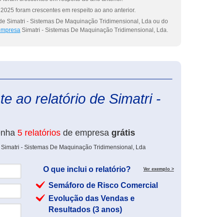
2025 foram crescentes em respeito ao ano anterior.
de Simatri - Sistemas De Maquinação Tridimensional, Lda ou do
 empresa
Simatri - Sistemas De Maquinação Tridimensional, Lda.
eInforma
e ao relatório de Simatri -
enha
5 relatórios
de empresa
grátis
 Simatri - Sistemas De Maquinação Tridimensional, Lda
O que inclui o relatório?
Ver exemplo >
Semáforo de Risco Comercial
Evolução das Vendas e
Resultados (3 anos)