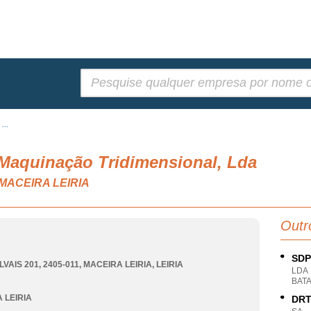
Pesquisar:
...
 Maquinação Tridimensional, Lda
, MACEIRA LEIRIA
Outr
SDP
LVAIS 201, 2405-011
,
MACEIRA LEIRIA
,
LEIRIA
LDA
BATA
 LEIRIA
DRT