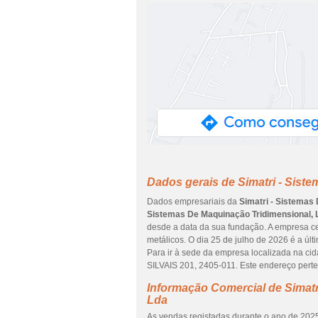
Dados gerais de Simatri - Sist
Dados empresariais da
Simatri - Sistemas
Sistemas De Maquinação Tridimensional, 
desde a data da sua fundação. A empresa ce
metálicos. O dia 25 de julho de 2026 é a ú
Para ir à sede da empresa localizada na c
SILVAIS 201, 2405-011. Este endereço perten
Informação Comercial de Simatr
Lda
As vendas registadas durante o ano de 2025