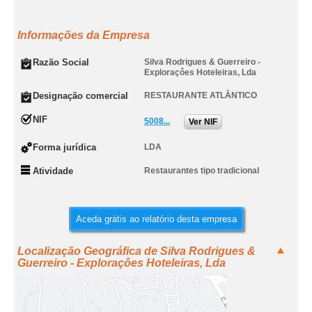
Informações da Empresa
Razão Social
Silva Rodrigues & Guerreiro -
Exploraçôes Hoteleiras, Lda
Designação comercial
RESTAURANTE ATLÂNTICO
NIF
5008...
Ver NIF
Forma jurídica
LDA
Atividade
Restaurantes tipo tradicional
Aceda grátis ao relatório desta empresa
Localização Geográfica de Silva Rodrigues &
Guerreiro - Exploraçôes Hoteleiras, Lda