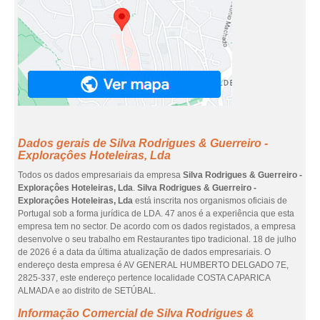
Dados gerais de Silva Rodrigues & Guerreiro -
Exploraçôes Hoteleiras, Lda
Todos os dados empresariais da empresa
Silva Rodrigues & Guerreiro -
Exploraçôes Hoteleiras, Lda
.
Silva Rodrigues & Guerreiro -
Exploraçôes Hoteleiras, Lda
está inscrita nos organismos oficiais de
Portugal sob a forma jurídica de LDA. 47 anos é a experiência que esta
empresa tem no sector. De acordo com os dados registados, a empresa
desenvolve o seu trabalho em Restaurantes tipo tradicional. 18 de julho
de 2026 é a data da última atualização de dados empresariais. O
endereço desta empresa é AV GENERAL HUMBERTO DELGADO 7E,
2825-337, este endereço pertence localidade COSTA CAPARICA
ALMADA e ao distrito de SETÚBAL.
Informação Comercial de Silva Rodrigues &