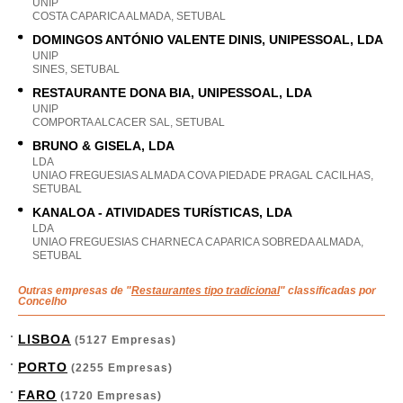
UNIP
COSTA CAPARICA ALMADA, SETUBAL
DOMINGOS ANTÓNIO VALENTE DINIS, UNIPESSOAL, LDA
UNIP
SINES, SETUBAL
RESTAURANTE DONA BIA, UNIPESSOAL, LDA
UNIP
COMPORTA ALCACER SAL, SETUBAL
BRUNO & GISELA, LDA
LDA
UNIAO FREGUESIAS ALMADA COVA PIEDADE PRAGAL CACILHAS,
SETUBAL
KANALOA - ATIVIDADES TURÍSTICAS, LDA
LDA
UNIAO FREGUESIAS CHARNECA CAPARICA SOBREDA ALMADA,
SETUBAL
Outras empresas de "
Restaurantes tipo tradicional
" classificadas por
Concelho
LISBOA
(5127 Empresas)
PORTO
(2255 Empresas)
FARO
(1720 Empresas)