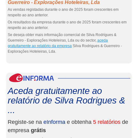
Guerreiro - Exploraçôes Hoteleiras, Lda
As vendas registadas durante o ano de 2025 foram crescentes em
respeito ao ano anterior.
Os resultados da empresa durante o ano de 2025 foram crescentes em
respeito ao ano anterior.
Se deseja obter mais informação comercial de Silva Rodrigues &
Guerreiro - Exploraçôes Hoteleiras, Lda ou do sector,
aceda
gratuitamente ao relatório da empresa
Silva Rodrigues & Guerreiro -
Exploraçôes Hoteleiras, Lda.
eInf
Aceda gratuitamente ao
relatório de Silva Rodrigues &
...
Registe-se na
eInforma
e obtenha
5 relatórios
de
empresa
grátis