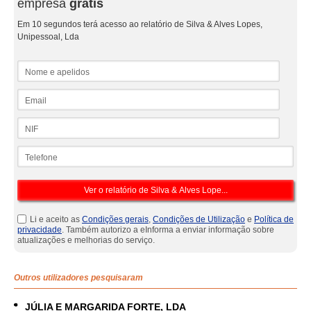
empresa
grátis
Em 10 segundos terá acesso ao relatório de Silva & Alves Lopes,
Unipessoal, Lda
Nome e apelidos
Email
NIF
Telefone
Li e aceito as
Condições gerais
,
Condições de Utilização
e
Política de
privacidade
. Também autorizo a eInforma a enviar informação sobre
atualizações e melhorias do serviço.
Outros utilizadores pesquisaram
JÚLIA E MARGARIDA FORTE, LDA