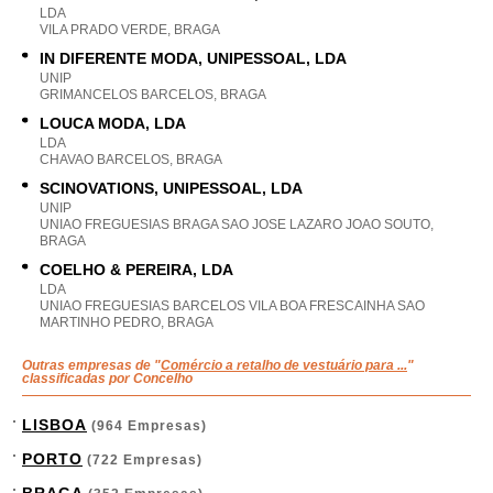
LDA
VILA PRADO VERDE, BRAGA
IN DIFERENTE MODA, UNIPESSOAL, LDA
UNIP
GRIMANCELOS BARCELOS, BRAGA
LOUCA MODA, LDA
LDA
CHAVAO BARCELOS, BRAGA
SCINOVATIONS, UNIPESSOAL, LDA
UNIP
UNIAO FREGUESIAS BRAGA SAO JOSE LAZARO JOAO SOUTO,
BRAGA
COELHO & PEREIRA, LDA
LDA
UNIAO FREGUESIAS BARCELOS VILA BOA FRESCAINHA SAO
MARTINHO PEDRO, BRAGA
Outras empresas de "
Comércio a retalho de vestuário para ...
"
classificadas por Concelho
LISBOA
(964 Empresas)
PORTO
(722 Empresas)