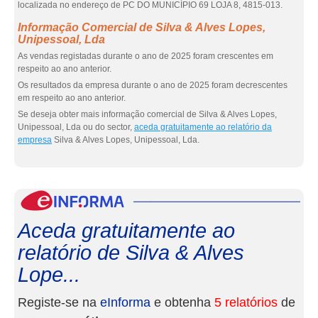
localizada no endereço de PC DO MUNICÍPIO 69 LOJA 8, 4815-013.
Informação Comercial de Silva & Alves Lopes,
Unipessoal, Lda
As vendas registadas durante o ano de 2025 foram crescentes em
respeito ao ano anterior.
Os resultados da empresa durante o ano de 2025 foram decrescentes
em respeito ao ano anterior.
Se deseja obter mais informação comercial de Silva & Alves Lopes,
Unipessoal, Lda ou do sector,
aceda gratuitamente ao relatório da
empresa
Silva & Alves Lopes, Unipessoal, Lda.
eInf
Aceda gratuitamente ao
relatório de Silva & Alves
Lope...
Registe-se na
eInforma
e obtenha
5 relatórios
de