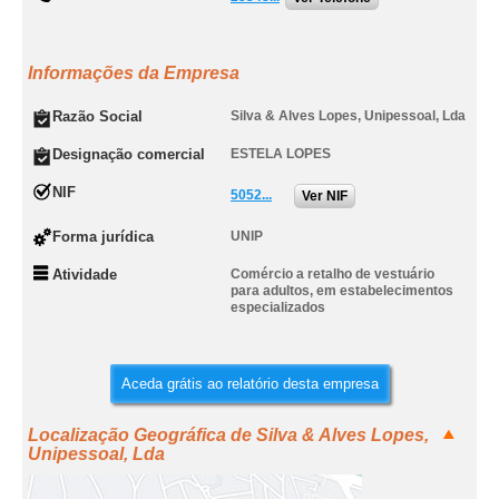
Informações da Empresa
Razão Social
Silva & Alves Lopes, Unipessoal, Lda
Designação comercial
ESTELA LOPES
NIF
5052...
Ver NIF
Forma jurídica
UNIP
Atividade
Comércio a retalho de vestuário
para adultos, em estabelecimentos
especializados
Aceda grátis ao relatório desta empresa
Localização Geográfica de Silva & Alves Lopes,
Unipessoal, Lda