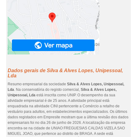
Dados gerais de Silva & Alves Lopes, Unipessoal,
Lda
Resumo empresarial da sociedade
Silva & Alves Lopes, Unipessoal,
Lda
. Na conservatória do registo comercial,
Silva & Alves Lopes,
Unipessoal, Lda
está inscrita como UNIP. O desempenho da sua
atividade empresarial é de 25 anos. A atividade principal está
enquadrada na atividade CINI pertencente a Comércio a retalho de
vestuário para adultos, em estabelecimentos especializados. Os últimos
dados registados em Empresite mostram que a última revisão dos dados
empresariais foi no dia 26 de junho de 2026. A localização da empresa
encontra-se na cidade de UNIAO FREGUESIAS CALDAS VIZELA SAO
MIGUEL JOAO, que pertence ao distrito de BRAGA. A sede está