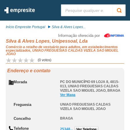
Pesquisar:
Início Empresite Portugal
Silva & Alves Lopes...
Informação oferecida por
Silva & Alves Lopes, Unipessoal, Lda
Comércio a retalho de vestuário para adultos, em estabelecimentos
especializados, UNIAO FREGUESIAS CALDAS VIZELA SAO MIGUEL
JOAO
(
0
votos)
Endereço e contato
Morada
PC DO MUNICÍPIO 69 LOJA 8, 4815-
013
,
UNIAO FREGUESIAS CALDAS
VIZELA SAO MIGUEL JOAO
,
BRAGA
Ver Mapa
Freguesia
UNIAO FREGUESIAS CALDAS
VIZELA SAO MIGUEL JOAO
Concelho
BRAGA
Telefone
25348...
Ver Telefone