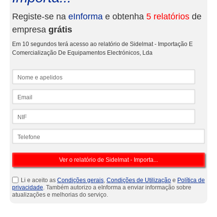
Registe-se na
eInforma
e obtenha
5 relatórios
de
empresa
grátis
Em 10 segundos terá acesso ao relatório de Sidelmat - Importação E
Comercialização De Equipamentos Electrónicos, Lda
Nome e apelidos
Email
NIF
Telefone
Li e aceito as
Condições gerais
,
Condições de Utilização
e
Política de
privacidade
. Também autorizo a eInforma a enviar informação sobre
atualizações e melhorias do serviço.