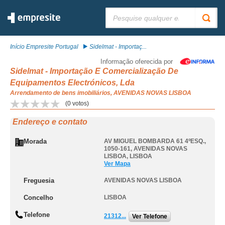
Pesquisar:
Início Empresite Portugal
Sidelmat - Importaç...
Informação oferecida por
Sidelmat - Importação E Comercialização De
Equipamentos Electrónicos, Lda
Arrendamento de bens imobiliários, AVENIDAS NOVAS LISBOA
(
0
votos)
Endereço e contato
Morada
AV MIGUEL BOMBARDA 61 4ºESQ.,
1050-161
,
AVENIDAS NOVAS
LISBOA
,
LISBOA
Ver Mapa
Freguesia
AVENIDAS NOVAS LISBOA
Concelho
LISBOA
Telefone
21312...
Ver Telefone