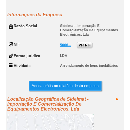
Informações da Empresa
Razão Social
Sidelmat - Importação E
Comercialização De Equipamentos
Electrónicos, Lda
NIF
5066...
Ver NIF
Forma jurídica
LDA
Atividade
Arrendamento de bens imobiliários
Aceda grátis ao relatório desta empresa
Localização Geográfica de Sidelmat -
Importação E Comercialização De
Equipamentos Electrónicos, Lda