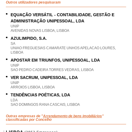
Outros utilizadores pesquisaram
EQUAÇÃO VERSÁTIL - CONTABILIDADE, GESTÃO E
ADMINISTRAÇÃO UNIPESSOAL, LDA
UNIP
AVENIDAS NOVAS LISBOA, LISBOA
AZULIMPIDO, S.A.
SA
UNIAO FREGUESIAS CAMARATE UNHOS APELACAO LOURES,
LISBOA
APOSTAR EM TRIUNFOS, UNIPESSOAL, LDA
UNIP
SAO PEDRO CADEIRA TORRES VEDRAS, LISBOA
VER SACRUM, UNIPESSOAL, LDA
UNIP
ARROIOS LISBOA, LISBOA
TENDÊNCIAS POÉTICAS, LDA
LDA
SAO DOMINGOS RANA CASCAIS, LISBOA
Outras empresas de "
Arrendamento de bens imobiliários
"
classificadas por Concelho