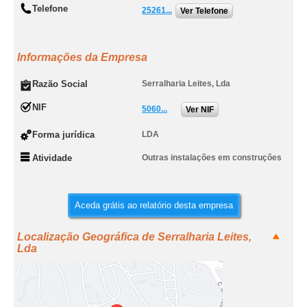
Telefone
25261...
Ver Telefone
Informações da Empresa
Razão Social
Serralharia Leites, Lda
NIF
5060...
Ver NIF
Forma jurídica
LDA
Atividade
Outras instalações em construções
Aceda grátis ao relatório desta empresa
Localização Geográfica de Serralharia Leites,
Lda