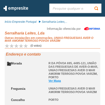
Pesquisar:
Início Empresite Portugal
Serralharia Leites,...
Informação oferecida por
Serralharia Leites, Lda
Outras instalações em construções, UNIAO FREGUESIAS AVER O
MAR AMORIM TERROSO POVOA VARZIM
(
0
votos)
Endereço e contato
Morada
R DA PÓVOA 695, 4495-121, UNIÃO
DAS FREGUESIAS DE AVER-O-MAR
,
UNIAO FREGUESIAS AVER O MAR
AMORIM TERROSO POVOA VARZIM
,
PORTO
Ver Mapa
Freguesia
UNIAO FREGUESIAS AVER O MAR
AMORIM TERROSO POVOA VARZIM
Concelho
PORTO