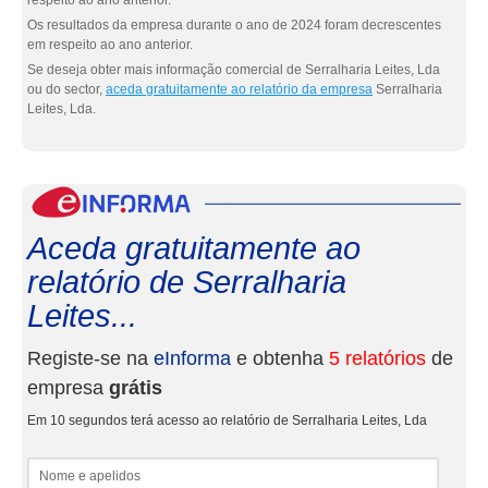
respeito ao ano anterior.
Os resultados da empresa durante o ano de 2024 foram decrescentes
em respeito ao ano anterior.
Se deseja obter mais informação comercial de Serralharia Leites, Lda
ou do sector,
aceda gratuitamente ao relatório da empresa
Serralharia
Leites, Lda.
eInf
Aceda gratuitamente ao
relatório de Serralharia
Leites...
Registe-se na
eInforma
e obtenha
5 relatórios
de
empresa
grátis
Em 10 segundos terá acesso ao relatório de Serralharia Leites, Lda
Nome e apelidos