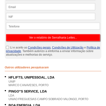
Email
NIF
Telefone
Li e aceito as
Condições gerais
,
Condições de Utilização
e
Política de
privacidade
. Também autorizo a eInforma a enviar informação sobre
atualizações e melhorias do serviço.
Outros utilizadores pesquisaram
HFLIFTS, UNIPESSOAL, LDA
UNIP
MARCO CANAVESES, PORTO
PINGO"S SERVICE, LDA
LDA
UNIAO FREGUESIAS CAMPO SOBRADO VALONGO, PORTO
BOA ENERGIA, LDA