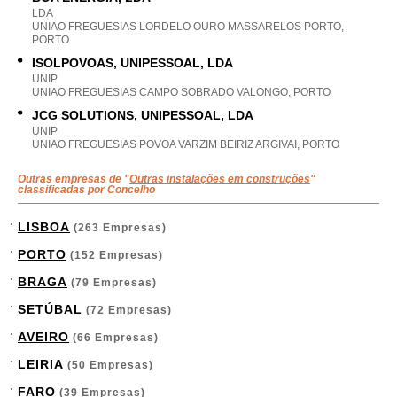
LDA
UNIAO FREGUESIAS LORDELO OURO MASSARELOS PORTO,
PORTO
ISOLPOVOAS, UNIPESSOAL, LDA
UNIP
UNIAO FREGUESIAS CAMPO SOBRADO VALONGO, PORTO
JCG SOLUTIONS, UNIPESSOAL, LDA
UNIP
UNIAO FREGUESIAS POVOA VARZIM BEIRIZ ARGIVAI, PORTO
Outras empresas de "
Outras instalações em construções
"
classificadas por Concelho
LISBOA
(263 Empresas)
PORTO
(152 Empresas)
BRAGA
(79 Empresas)
SETÚBAL
(72 Empresas)
AVEIRO
(66 Empresas)
LEIRIA
(50 Empresas)
FARO
(39 Empresas)