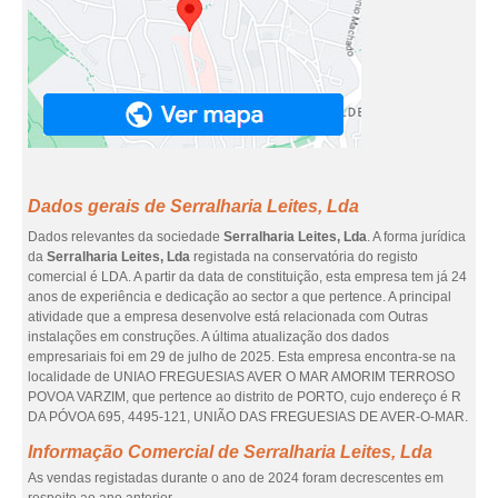
Dados gerais de Serralharia Leites, Lda
Dados relevantes da sociedade
Serralharia Leites, Lda
. A forma jurídica
da
Serralharia Leites, Lda
registada na conservatória do registo
comercial é LDA. A partir da data de constituição, esta empresa tem já 24
anos de experiência e dedicação ao sector a que pertence. A principal
atividade que a empresa desenvolve está relacionada com Outras
instalações em construções. A última atualização dos dados
empresariais foi em 29 de julho de 2025. Esta empresa encontra-se na
localidade de UNIAO FREGUESIAS AVER O MAR AMORIM TERROSO
POVOA VARZIM, que pertence ao distrito de PORTO, cujo endereço é R
DA PÓVOA 695, 4495-121, UNIÃO DAS FREGUESIAS DE AVER-O-MAR.
Informação Comercial de Serralharia Leites, Lda
As vendas registadas durante o ano de 2024 foram decrescentes em