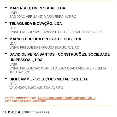
MARTI-SUB, UNIPESSOAL, LDA
UNIP
SAO JOAO VER SANTA MARIA FEIRA, AVEIRO
TELÁGUEDA INOVAÇÃO, LDA
LDA
UNIAO FREGUESIAS TRAVASSO OIS RIBEIRA AGUEDA, AVEIRO
MÁRIO FERREIRA PINTO & FILHOS, LDA
LDA
UNIAO FREGUESIAS AROUCA BURGO, AVEIRO
DAVID OLIVEIRA SANTOS - CONSTRUÇÕES, SOCIEDADE
UNIPESSOAL, LDA
UNIP
UNIAO FREGUESIAS OVAR SAO JOAO ARADA VICENTE PEREIRA
JUSA, AVEIRO
BIOFLAMME - SOLUÇOES METÁLICAS, LDA
LDA
VALONGO VOUGA AGUEDA, AVEIRO
Outras empresas de "
Outras atividades especializadas de ...
"
classificadas por Concelho
LISBOA
(780 Empresas)