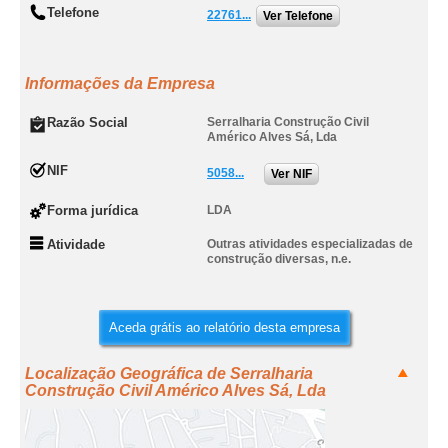
Telefone
22761...
Ver Telefone
Informações da Empresa
Razão Social
Serralharia Construção Civil
Américo Alves Sá, Lda
NIF
5058...
Ver NIF
Forma jurídica
LDA
Atividade
Outras atividades especializadas de
construção diversas, n.e.
Aceda grátis ao relatório desta empresa
Localização Geográfica de Serralharia
Construção Civil Américo Alves Sá, Lda