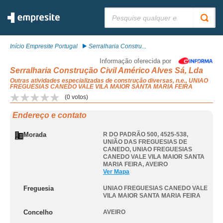
Pesquisar:
Início Empresite Portugal
Serralharia Constru...
Informação oferecida por
Serralharia Construção Civil Américo Alves Sá, Lda
Outras atividades especializadas de construção diversas, n.e., UNIAO
FREGUESIAS CANEDO VALE VILA MAIOR SANTA MARIA FEIRA
(
0
votos)
Endereço e contato
Morada
R DO PADRÃO 500, 4525-538,
UNIÃO DAS FREGUESIAS DE
CANEDO
,
UNIAO FREGUESIAS
CANEDO VALE VILA MAIOR SANTA
MARIA FEIRA
,
AVEIRO
Ver Mapa
Freguesia
UNIAO FREGUESIAS CANEDO VALE
VILA MAIOR SANTA MARIA FEIRA
Concelho
AVEIRO