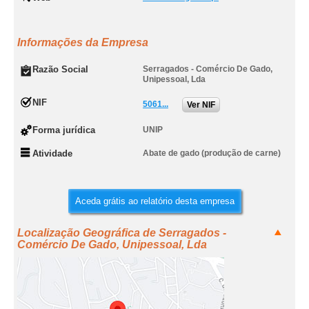
Informações da Empresa
Razão Social
Serragados - Comércio De Gado,
Unipessoal, Lda
NIF
5061...
Ver NIF
Forma jurídica
UNIP
Atividade
Abate de gado (produção de carne)
Aceda grátis ao relatório desta empresa
Localização Geográfica de Serragados -
Comércio De Gado, Unipessoal, Lda