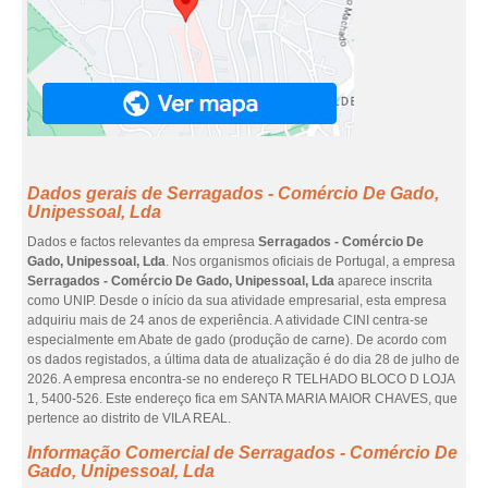
Dados gerais de Serragados - Comércio De Gado,
Unipessoal, Lda
Dados e factos relevantes da empresa
Serragados - Comércio De
Gado, Unipessoal, Lda
. Nos organismos oficiais de Portugal, a empresa
Serragados - Comércio De Gado, Unipessoal, Lda
aparece inscrita
como UNIP. Desde o início da sua atividade empresarial, esta empresa
adquiriu mais de 24 anos de experiência. A atividade CINI centra-se
especialmente em Abate de gado (produção de carne). De acordo com
os dados registados, a última data de atualização é do dia 28 de julho de
2026. A empresa encontra-se no endereço R TELHADO BLOCO D LOJA
1, 5400-526. Este endereço fica em SANTA MARIA MAIOR CHAVES, que
pertence ao distrito de VILA REAL.
Informação Comercial de Serragados - Comércio De
Gado, Unipessoal, Lda