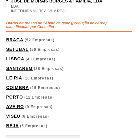
JOSE DE MORAIS BORGES & FAMILIA, LDA
LDA
INDEFINIDA MURCA, VILA REAL
Outras empresas de "
Abate de gado (produção de carne)
"
classificadas por Concelho
BRAGA
(52 Empresas)
SETÚBAL
(50 Empresas)
LISBOA
(40 Empresas)
SANTARÉM
(28 Empresas)
LEIRIA
(18 Empresas)
COIMBRA
(15 Empresas)
PORTO
(11 Empresas)
AVEIRO
(9 Empresas)
VISEU
(6 Empresas)
BEJA
(5 Empresas)