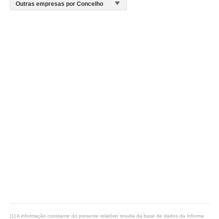
(1) A informação constante do presente relatório resulta da base de dados da Informa