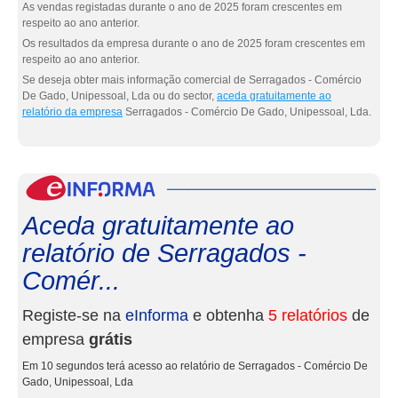
As vendas registadas durante o ano de 2025 foram crescentes em
respeito ao ano anterior.
Os resultados da empresa durante o ano de 2025 foram crescentes em
respeito ao ano anterior.
Se deseja obter mais informação comercial de Serragados - Comércio
De Gado, Unipessoal, Lda ou do sector,
aceda gratuitamente ao
relatório da empresa
Serragados - Comércio De Gado, Unipessoal, Lda.
eInf
Aceda gratuitamente ao
relatório de Serragados -
Comér...
Registe-se na
eInforma
e obtenha
5 relatórios
de
empresa
grátis
Em 10 segundos terá acesso ao relatório de Serragados - Comércio De
Gado, Unipessoal, Lda