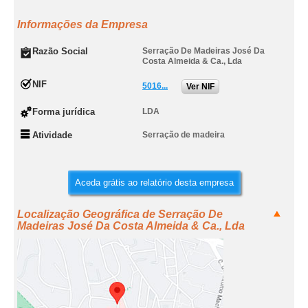
Informações da Empresa
Razão Social
Serração De Madeiras José Da
Costa Almeida & Ca., Lda
NIF
5016...
Ver NIF
Forma jurídica
LDA
Atividade
Serração de madeira
Aceda grátis ao relatório desta empresa
Localização Geográfica de Serração De
Madeiras José Da Costa Almeida & Ca., Lda