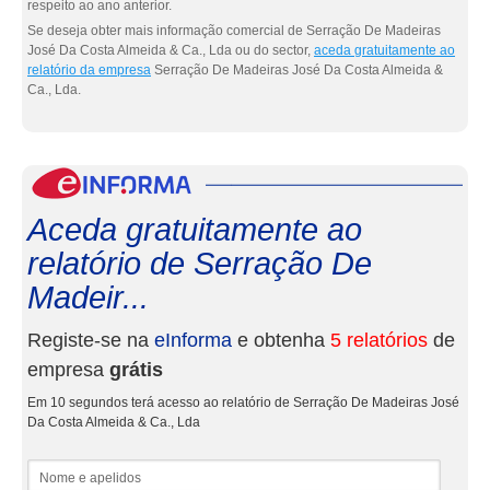
respeito ao ano anterior.
Se deseja obter mais informação comercial de Serração De Madeiras
José Da Costa Almeida & Ca., Lda ou do sector,
aceda gratuitamente ao
relatório da empresa
Serração De Madeiras José Da Costa Almeida &
Ca., Lda.
eInf
Aceda gratuitamente ao
relatório de Serração De
Madeir...
Registe-se na
eInforma
e obtenha
5 relatórios
de
empresa
grátis
Em 10 segundos terá acesso ao relatório de Serração De Madeiras José
Da Costa Almeida & Ca., Lda
Nome e apelidos