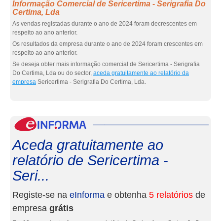
Informação Comercial de Sericertima - Serigrafia Do
Certima, Lda
As vendas registadas durante o ano de 2024 foram decrescentes em
respeito ao ano anterior.
Os resultados da empresa durante o ano de 2024 foram crescentes em
respeito ao ano anterior.
Se deseja obter mais informação comercial de Sericertima - Serigrafia
Do Certima, Lda ou do sector,
aceda gratuitamente ao relatório da
empresa
Sericertima - Serigrafia Do Certima, Lda.
eInf
Aceda gratuitamente ao
relatório de Sericertima -
Seri...
Registe-se na
eInforma
e obtenha
5 relatórios
de
empresa
grátis