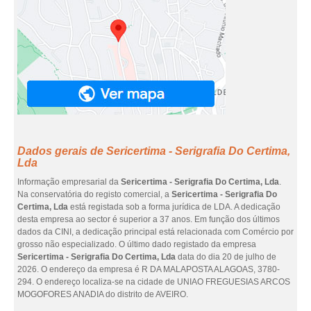
Dados gerais de Sericertima - Serigrafia Do Certima,
Lda
Informação empresarial da
Sericertima - Serigrafia Do Certima, Lda
.
Na conservatória do registo comercial, a
Sericertima - Serigrafia Do
Certima, Lda
está registada sob a forma jurídica de LDA. A dedicação
desta empresa ao sector é superior a 37 anos. Em função dos últimos
dados da CINI, a dedicação principal está relacionada com Comércio por
grosso não especializado. O último dado registado da empresa
Sericertima - Serigrafia Do Certima, Lda
data do dia 20 de julho de
2026. O endereço da empresa é R DA MALAPOSTA ALAGOAS, 3780-
294. O endereço localiza-se na cidade de UNIAO FREGUESIAS ARCOS
MOGOFORES ANADIA do distrito de AVEIRO.