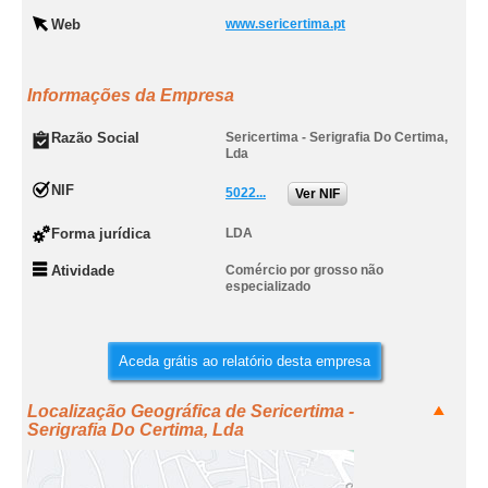
Web
www.sericertima.pt
Informações da Empresa
Razão Social
Sericertima - Serigrafia Do Certima,
Lda
NIF
5022...
Ver NIF
Forma jurídica
LDA
Atividade
Comércio por grosso não
especializado
Aceda grátis ao relatório desta empresa
Localização Geográfica de Sericertima -
Serigrafia Do Certima, Lda