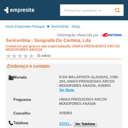
Pesquisar:
Início Empresite Portugal
Sericertima - Serig...
Informação oferecida por
Sericertima - Serigrafia Do Certima, Lda
Comércio por grosso não especializado, UNIAO FREGUESIAS ARCOS
MOGOFORES ANADIA
(
0
votos)
Endereço e contato
Morada
R DA MALAPOSTA ALAGOAS, 3780-
294
,
UNIAO FREGUESIAS ARCOS
MOGOFORES ANADIA
,
AVEIRO
Ver Mapa
Freguesia
UNIAO FREGUESIAS ARCOS
MOGOFORES ANADIA
Concelho
AVEIRO
Telefone
23151...
Ver Telefone