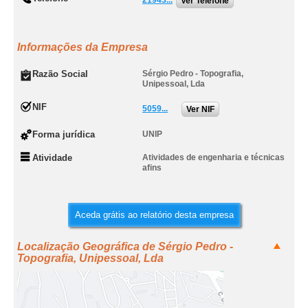
21943...
Ver Telefone
Informações da Empresa
Razão Social
Sérgio Pedro - Topografia,
Unipessoal, Lda
NIF
5059...
Ver NIF
Forma jurídica
UNIP
Atividade
Atividades de engenharia e técnicas
afins
Aceda grátis ao relatório desta empresa
Localização Geográfica de Sérgio Pedro -
Topografia, Unipessoal, Lda