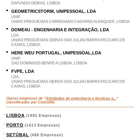
DAFUNDO OEIRAS, LISBOA
GEOMETRICSTORM, UNIPESSOAL, LDA
UNIP
UNIAO FREGUESIAS CARREGADO CADAFAIS ALENQUER, LISBOA
DOME4U - ENGENHARIA E INTEGRAÇÃO, LDA
LDA
UNIAO FREGUESIAS OEIRAS SAO JULIAO BARRA PACO ARCOS
CAXIAS, LISBOA
HERE WEU PORTUGAL, UNIPESSOAL,LDA
UNIP
SAO DOMINGOS BENFICA LISBOA, LISBOA
FVPE, LDA
LDA
UNIAO FREGUESIAS OEIRAS SAO JULIAO BARRA PACO ARCOS
CAXIAS, LISBOA
Outras empresas de "
Atividades de engenharia e técnicas a...
"
classificadas por Concelho
LISBOA
(1992 Empresas)
PORTO
(1413 Empresas)
SETÚBAL
(486 Empresas)