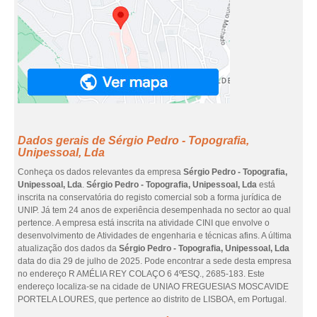
Dados gerais de Sérgio Pedro - Topografia,
Unipessoal, Lda
Conheça os dados relevantes da empresa
Sérgio Pedro - Topografia,
Unipessoal, Lda
.
Sérgio Pedro - Topografia, Unipessoal, Lda
está
inscrita na conservatória do registo comercial sob a forma jurídica de
UNIP. Já tem 24 anos de experiência desempenhada no sector ao qual
pertence. A empresa está inscrita na atividade CINI que envolve o
desenvolvimento de Atividades de engenharia e técnicas afins. A última
atualização dos dados da
Sérgio Pedro - Topografia, Unipessoal, Lda
data do dia 29 de julho de 2025. Pode encontrar a sede desta empresa
no endereço R AMÉLIA REY COLAÇO 6 4ºESQ., 2685-183. Este
endereço localiza-se na cidade de UNIAO FREGUESIAS MOSCAVIDE
PORTELA LOURES, que pertence ao distrito de LISBOA, em Portugal.