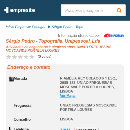
Pesquisar:
Início Empresite Portugal
Sérgio Pedro - Topo...
Informação oferecida por
Sérgio Pedro - Topografia, Unipessoal, Lda
Atividades de engenharia e técnicas afins, UNIAO FREGUESIAS
MOSCAVIDE PORTELA LOURES
(
0
votos)
Endereço e contato
Morada
R AMÉLIA REY COLAÇO 6 4ºESQ.,
2685-183
,
UNIAO FREGUESIAS
MOSCAVIDE PORTELA LOURES
,
LISBOA
Ver Mapa
Freguesia
UNIAO FREGUESIAS MOSCAVIDE
PORTELA LOURES
Concelho
LISBOA
Telefone