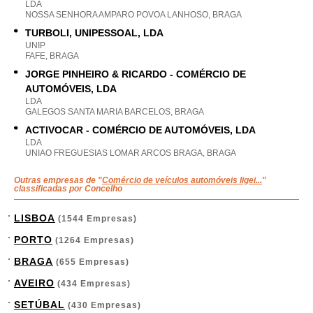
LDA
NOSSA SENHORA AMPARO POVOA LANHOSO, BRAGA
TURBOLI, UNIPESSOAL, LDA
UNIP
FAFE, BRAGA
JORGE PINHEIRO & RICARDO - COMÉRCIO DE
AUTOMÓVEIS, LDA
LDA
GALEGOS SANTA MARIA BARCELOS, BRAGA
ACTIVOCAR - COMÉRCIO DE AUTOMÓVEIS, LDA
LDA
UNIAO FREGUESIAS LOMAR ARCOS BRAGA, BRAGA
Outras empresas de "
Comércio de veículos automóveis ligei...
"
classificadas por Concelho
LISBOA
(1544 Empresas)
PORTO
(1264 Empresas)
BRAGA
(655 Empresas)
AVEIRO
(434 Empresas)
SETÚBAL
(430 Empresas)