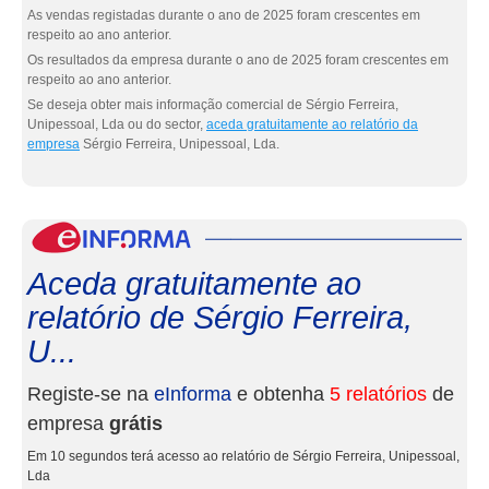
As vendas registadas durante o ano de 2025 foram crescentes em
respeito ao ano anterior.
Os resultados da empresa durante o ano de 2025 foram crescentes em
respeito ao ano anterior.
Se deseja obter mais informação comercial de Sérgio Ferreira,
Unipessoal, Lda ou do sector,
aceda gratuitamente ao relatório da
empresa
Sérgio Ferreira, Unipessoal, Lda.
eInf
Aceda gratuitamente ao
relatório de Sérgio Ferreira,
U...
Registe-se na
eInforma
e obtenha
5 relatórios
de
empresa
grátis
Em 10 segundos terá acesso ao relatório de Sérgio Ferreira, Unipessoal,
Lda