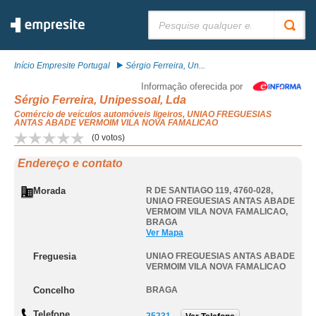
Pesquisar:
Início Empresite Portugal
Sérgio Ferreira, Un...
Informação oferecida por
Sérgio Ferreira, Unipessoal, Lda
Comércio de veículos automóveis ligeiros, UNIAO FREGUESIAS
ANTAS ABADE VERMOIM VILA NOVA FAMALICAO
(
0
votos)
Endereço e contato
Morada
R DE SANTIAGO 119, 4760-028
,
UNIAO FREGUESIAS ANTAS ABADE
VERMOIM VILA NOVA FAMALICAO
,
BRAGA
Ver Mapa
Freguesia
UNIAO FREGUESIAS ANTAS ABADE
VERMOIM VILA NOVA FAMALICAO
Concelho
BRAGA
Telefone