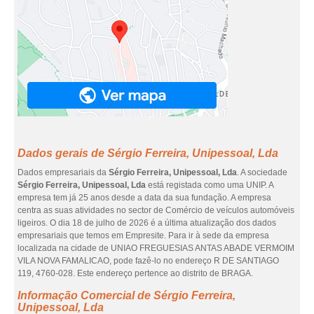
Dados gerais de Sérgio Ferreira, Unipessoal, Lda
Dados empresariais da
Sérgio Ferreira, Unipessoal, Lda
. A sociedade
Sérgio Ferreira, Unipessoal, Lda
está registada como uma UNIP. A
empresa tem já 25 anos desde a data da sua fundação. A empresa
centra as suas atividades no sector de Comércio de veículos automóveis
ligeiros. O dia 18 de julho de 2026 é a última atualização dos dados
empresariais que temos em Empresite. Para ir à sede da empresa
localizada na cidade de UNIAO FREGUESIAS ANTAS ABADE VERMOIM
VILA NOVA FAMALICAO, pode fazê-lo no endereço R DE SANTIAGO
119, 4760-028. Este endereço pertence ao distrito de BRAGA.
Informação Comercial de Sérgio Ferreira,
Unipessoal, Lda