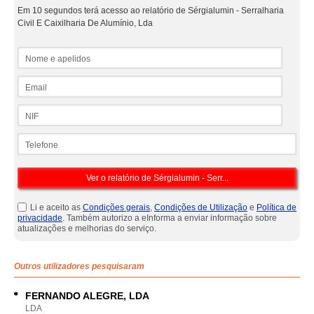
Em 10 segundos terá acesso ao relatório de Sérgialumin - Serralharia
Civil E Caixilharia De Alumínio, Lda
Nome e apelidos
Email
NIF
Telefone
Li e aceito as
Condições gerais
,
Condições de Utilização
e
Política de
privacidade
. Também autorizo a eInforma a enviar informação sobre
atualizações e melhorias do serviço.
Outros utilizadores pesquisaram
FERNANDO ALEGRE, LDA
LDA