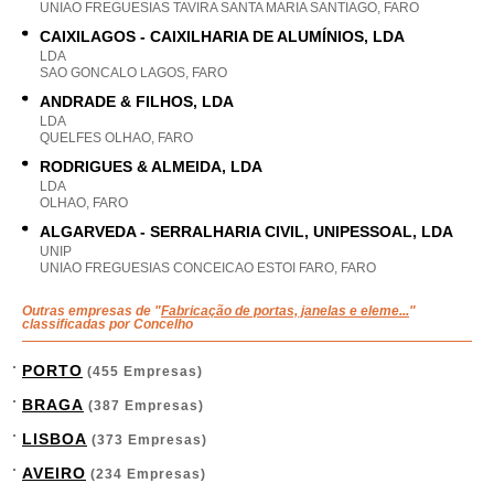
UNIAO FREGUESIAS TAVIRA SANTA MARIA SANTIAGO, FARO
CAIXILAGOS - CAIXILHARIA DE ALUMÍNIOS, LDA
LDA
SAO GONCALO LAGOS, FARO
ANDRADE & FILHOS, LDA
LDA
QUELFES OLHAO, FARO
RODRIGUES & ALMEIDA, LDA
LDA
OLHAO, FARO
ALGARVEDA - SERRALHARIA CIVIL, UNIPESSOAL, LDA
UNIP
UNIAO FREGUESIAS CONCEICAO ESTOI FARO, FARO
Outras empresas de "
Fabricação de portas, janelas e eleme...
"
classificadas por Concelho
PORTO
(455 Empresas)
BRAGA
(387 Empresas)
LISBOA
(373 Empresas)
AVEIRO
(234 Empresas)