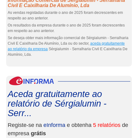
Informação Comercial de Sérgialumin - Serralharia
Civil E Caixilharia De Alumínio, Lda
As vendas registadas durante o ano de 2025 foram decrescentes em
respeito ao ano anterior.
Os resultados da empresa durante o ano de 2025 foram decrescentes
em respeito ao ano anterior.
Se deseja obter mais informação comercial de Sérgialumin - Serralharia
Civil E Caixilharia De Alumínio, Lda ou do sector,
aceda gratuitamente
ao relatório da empresa
Sérgialumin - Serralharia Civil E Caixilharia De
Alumínio, Lda.
eInf
Aceda gratuitamente ao
relatório de Sérgialumin -
Serr...
Registe-se na
eInforma
e obtenha
5 relatórios
de
empresa
grátis