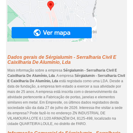
Dados gerais de Sérgialumin - Serralharia Civil E
Caixilharia De Alumínio, Lda
Mais informação sobre a empresa
Sérgialumin - Serralharia Civil E
Caixilharia De Alumínio, Lda
. A empresa
Sérgialumin - Serralharia Civil
E Caixilharia De Alumínio, Lda
está registada como uma LDA. Desde a
data de fundação, a empresa tem estado a exercer a sua atividade por
mais de 25 anos. A empresa está inscrita com o desenvolvimento da
atividade pertencente a Fabricação de portas, janelas e elementos
similares em metal. Em Empresite, os últimos dados registados desta
sociedade são da data 27 de julho de 2026. Interessa-lhe visitar a sede
da empresa? Pode fazê-lo no endereço ZN INDUSTRIAL DE
VILAMOURA LOTE 6.I.1/20 ARMAZÉM D4, 8125-498, localizado na
cidade QUARTEIRA LOULE, no distrito de FARO.