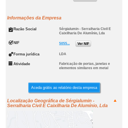
Informações da Empresa
Razão Social
Sérgialumin - Serralharia Civil E
Caixilharia De Alumínio, Lda
NIF
5055...
Ver NIF
Forma jurídica
LDA
Atividade
Fabricação de portas, janelas e
elementos similares em metal
Aceda grátis ao relatório desta empresa
Localização Geográfica de Sérgialumin -
Serralharia Civil E Caixilharia De Alumínio, Lda