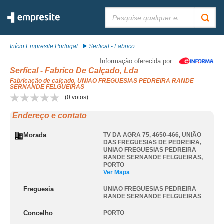
Pesquisar:
Início Empresite Portugal
Serfical - Fabrico ...
Informação oferecida por
Serfical - Fabrico De Calçado, Lda
Fabricação de calçado, UNIAO FREGUESIAS PEDREIRA RANDE
SERNANDE FELGUEIRAS
(
0
votos)
Endereço e contato
Morada
TV DA AGRA 75, 4650-466, UNIÃO
DAS FREGUESIAS DE PEDREIRA
,
UNIAO FREGUESIAS PEDREIRA
RANDE SERNANDE FELGUEIRAS
,
PORTO
Ver Mapa
Freguesia
UNIAO FREGUESIAS PEDREIRA
RANDE SERNANDE FELGUEIRAS
Concelho
PORTO