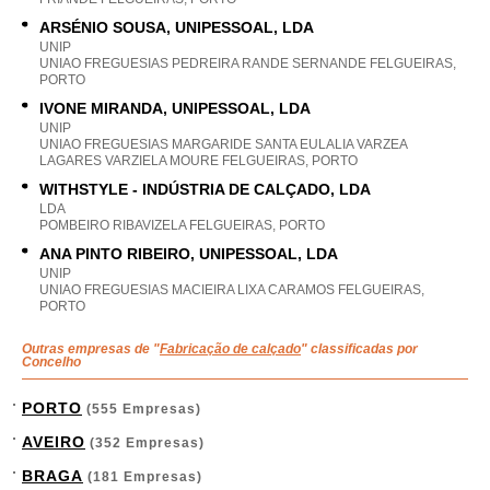
ARSÉNIO SOUSA, UNIPESSOAL, LDA
UNIP
UNIAO FREGUESIAS PEDREIRA RANDE SERNANDE FELGUEIRAS,
PORTO
IVONE MIRANDA, UNIPESSOAL, LDA
UNIP
UNIAO FREGUESIAS MARGARIDE SANTA EULALIA VARZEA
LAGARES VARZIELA MOURE FELGUEIRAS, PORTO
WITHSTYLE - INDÚSTRIA DE CALÇADO, LDA
LDA
POMBEIRO RIBAVIZELA FELGUEIRAS, PORTO
ANA PINTO RIBEIRO, UNIPESSOAL, LDA
UNIP
UNIAO FREGUESIAS MACIEIRA LIXA CARAMOS FELGUEIRAS,
PORTO
Outras empresas de "
Fabricação de calçado
" classificadas por
Concelho
PORTO
(555 Empresas)
AVEIRO
(352 Empresas)
BRAGA
(181 Empresas)