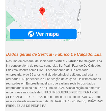
Dados gerais de Serfical - Fabrico De Calçado, Lda
Resumo empresarial da sociedade
Serfical - Fabrico De Calçado, Lda
.
Na conservatória do registo comercial,
Serfical - Fabrico De Calçado,
Lda
está inscrita como LDA. O desempenho da sua atividade
empresarial é de 25 anos. A atividade principal está enquadrada na
atividade CINI pertencente a Fabricação de calçado. Os últimos dados
registados em Empresite mostram que a última revisão dos dados
empresariais foi no dia 27 de julho de 2026. A localização da empresa
encontra-se na cidade de UNIAO FREGUESIAS PEDREIRA RANDE
SERNANDE FELGUEIRAS, que pertence ao distrito de PORTO. A sede
está localizada no endereço de TV DA AGRA 75, 4650-466, UNIÃO DAS
FREGUESIAS DE PEDREIRA.