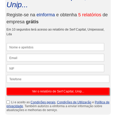
Unip...
Registe-se na
eInforma
e obtenha
5 relatórios
de
empresa
grátis
Em 10 segundos terá acesso ao relatório de Serf Capital, Unipessoal,
Lda
Nome e apelidos
Email
NIF
Telefone
Li e aceito as
Condições gerais
,
Condições de Utilização
e
Política de
privacidade
. Também autorizo a eInforma a enviar informação sobre
atualizações e melhorias do serviço.