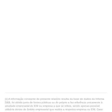
(1) A informação constante do presente relatório resulta da base de dados da Informa
D&B, foi obtida junto de fontes públicas ou do próprio e faz referência unicamente à
atividade empresarial do ENI ou empresa a que se refere, sendo apenas possível
utilizá-la dentro do âmbito empresarial que realiza a respetiva empresa ou ENI. Caso