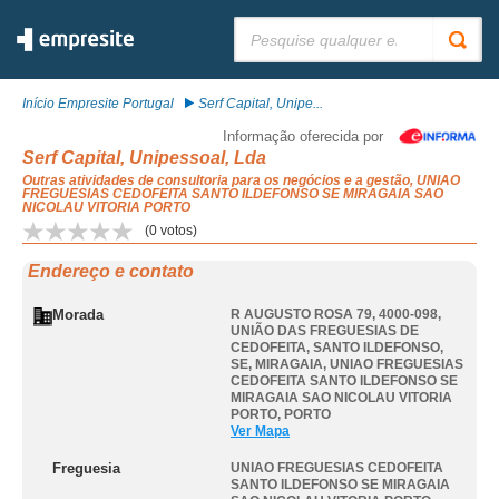
Pesquisar:
Início Empresite Portugal
Serf Capital, Unipe...
Informação oferecida por
Serf Capital, Unipessoal, Lda
Outras atividades de consultoria para os negócios e a gestão, UNIAO
FREGUESIAS CEDOFEITA SANTO ILDEFONSO SE MIRAGAIA SAO
NICOLAU VITORIA PORTO
(
0
votos)
Endereço e contato
Morada
R AUGUSTO ROSA 79, 4000-098,
UNIÃO DAS FREGUESIAS DE
CEDOFEITA, SANTO ILDEFONSO,
SE, MIRAGAIA
,
UNIAO FREGUESIAS
CEDOFEITA SANTO ILDEFONSO SE
MIRAGAIA SAO NICOLAU VITORIA
PORTO
,
PORTO
Ver Mapa
Freguesia
UNIAO FREGUESIAS CEDOFEITA
SANTO ILDEFONSO SE MIRAGAIA