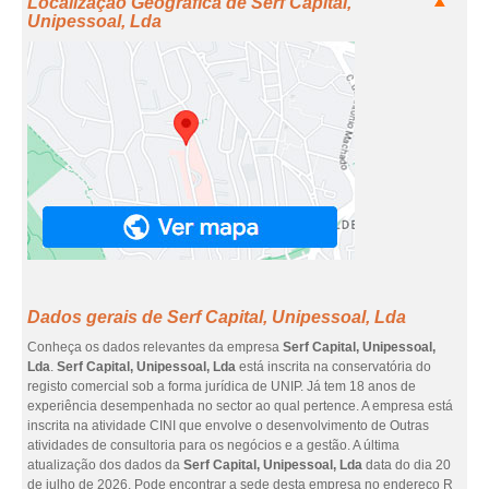
Localização Geográfica de Serf Capital,
Unipessoal, Lda
Dados gerais de Serf Capital, Unipessoal, Lda
Conheça os dados relevantes da empresa
Serf Capital, Unipessoal,
Lda
.
Serf Capital, Unipessoal, Lda
está inscrita na conservatória do
registo comercial sob a forma jurídica de UNIP. Já tem 18 anos de
experiência desempenhada no sector ao qual pertence. A empresa está
inscrita na atividade CINI que envolve o desenvolvimento de Outras
atividades de consultoria para os negócios e a gestão. A última
atualização dos dados da
Serf Capital, Unipessoal, Lda
data do dia 20
de julho de 2026. Pode encontrar a sede desta empresa no endereço R