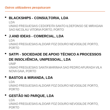
Outros utilizadores pesquisaram
BLACKSHIPS - CONSULTORIA, LDA
LDA
UNIAO FREGUESIAS CEDOFEITA SANTO ILDEFONSO SE MIRAGAIA
SAO NICOLAU VITORIA PORTO, PORTO
J.AND IDEAS - COMERCIAL, LDA
LDA
UNIAO FREGUESIAS ALDOAR FOZ DOURO NEVOGILDE PORTO,
PORTO
SATPI - SOCIEDADE DE APOIO TÉCNICO A PROCESSOS
DE INSOLVÊNCIA, UNIPESSOAL, LDA
UNIP
UNIAO FREGUESIAS SANTA MARINHA SAO PEDRO AFURADA VILA
NOVA GAIA, PORTO
BASTOS & MIRANDA, LDA
LDA
UNIAO FREGUESIAS ALDOAR FOZ DOURO NEVOGILDE PORTO,
PORTO
GESTÃO NO PARQUE, LDA
LDA
UNIAO FREGUESIAS ALDOAR FOZ DOURO NEVOGILDE PORTO,
PORTO