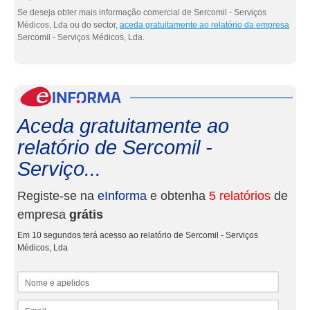
Se deseja obter mais informação comercial de Sercomil - Serviços
Médicos, Lda ou do sector,
aceda gratuitamente ao relatório da empresa
Sercomil - Serviços Médicos, Lda.
eInf
Aceda gratuitamente ao
relatório de Sercomil -
Serviço...
Registe-se na
eInforma
e obtenha
5 relatórios
de
empresa
grátis
Em 10 segundos terá acesso ao relatório de Sercomil - Serviços
Médicos, Lda
Nome e apelidos
Email