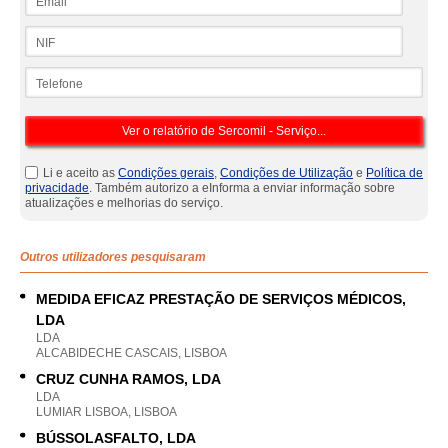
NIF
Telefone
Li e aceito as
Condições gerais
,
Condições de Utilização
e
Política de
privacidade
. Também autorizo a eInforma a enviar informação sobre
atualizações e melhorias do serviço.
Outros utilizadores pesquisaram
MEDIDA EFICAZ PRESTAÇÃO DE SERVIÇOS MÉDICOS,
LDA
LDA
ALCABIDECHE CASCAIS, LISBOA
CRUZ CUNHA RAMOS, LDA
LDA
LUMIAR LISBOA, LISBOA
BÚSSOLASFALTO, LDA