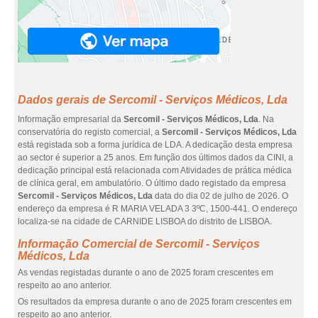
Dados gerais de Sercomil - Serviços Médicos, Lda
Informação empresarial da
Sercomil - Serviços Médicos, Lda
. Na
conservatória do registo comercial, a
Sercomil - Serviços Médicos, Lda
está registada sob a forma jurídica de LDA. A dedicação desta empresa
ao sector é superior a 25 anos. Em função dos últimos dados da CINI, a
dedicação principal está relacionada com Atividades de prática médica
de clínica geral, em ambulatório. O último dado registado da empresa
Sercomil - Serviços Médicos, Lda
data do dia 02 de julho de 2026. O
endereço da empresa é R MARIA VELADA 3 3ºC, 1500-441. O endereço
localiza-se na cidade de CARNIDE LISBOA do distrito de LISBOA.
Informação Comercial de Sercomil - Serviços
Médicos, Lda
As vendas registadas durante o ano de 2025 foram crescentes em
respeito ao ano anterior.
Os resultados da empresa durante o ano de 2025 foram crescentes em
respeito ao ano anterior.