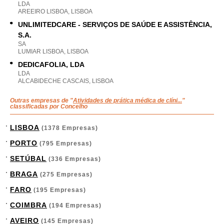
LDA
AREEIRO LISBOA, LISBOA
UNLIMITEDCARE - SERVIÇOS DE SAÚDE E ASSISTÊNCIA,
S.A.
SA
LUMIAR LISBOA, LISBOA
DEDICAFOLIA, LDA
LDA
ALCABIDECHE CASCAIS, LISBOA
Outras empresas de "
Atividades de prática médica de clíni...
"
classificadas por Concelho
LISBOA
(1378 Empresas)
PORTO
(795 Empresas)
SETÚBAL
(336 Empresas)
BRAGA
(275 Empresas)
FARO
(195 Empresas)
COIMBRA
(194 Empresas)
AVEIRO
(145 Empresas)