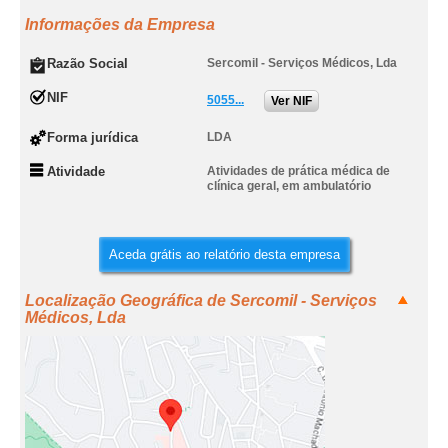
Informações da Empresa
Razão Social
Sercomil - Serviços Médicos, Lda
NIF
5055...
Ver NIF
Forma jurídica
LDA
Atividade
Atividades de prática médica de
clínica geral, em ambulatório
Aceda grátis ao relatório desta empresa
Localização Geográfica de Sercomil - Serviços
Médicos, Lda